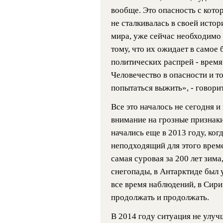
вообще. Это опасность с кот
не сталкивалась в своей истор
мира, уже сейчас необходимо 
тому, что их ожидает в самое
политических распрей - время
Человечество в опасности и 
попытаться выжить», - говорит
Все это началось не сегодня и
внимание на грозные признак
начались еще в 2013 году, ког
неподходящий для этого време
самая суровая за 200 лет зим
снегопады, в Антарктиде был 
все время наблюдений, в Сири
продолжать и продолжать.
В 2014 году ситуация не улуч