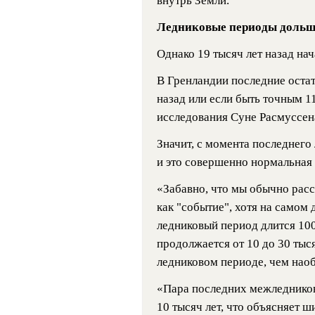
внутрь Земли.
Ледниковые периоды дольш
Однако 19 тысяч лет назад на
В Гренландии последние остат
назад или если быть точным 11
исследования Суне Расмуссена 
Значит, с момента последнего
и это совершенно нормальная
«Забавно, что мы обычно рас
как "событие", хотя на самом 
ледниковый период длится 100
продолжается от 10 до 30 тыся
ледниковом периоде, чем нао
«Пара последних межледников
10 тысяч лет, что объясняет 