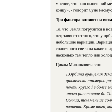
мнение, что наш нынешний м
концу», - говорит Суне Расмус
Три фактора влияют на воз
То, что Земля погрузится в н
лет, зависит от того, что у о
небольшие вариации. Вариаци
солнечного света на какие шир
насколько там тепло или холод
Циклы Миланковича это:
1.Орбита вращения Земл
циклически примерно ра
почти круглой в более э
этого расстояние до Со
Солнца, тем меньше сол
планета. Кроме того, к