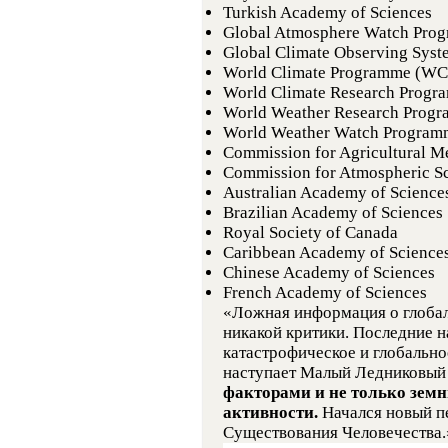
Turkish Academy of Sciences
Global Atmosphere Watch Pr
Global Climate Observing Sys
World Climate Programme (WC
World Climate Research Prog
World Weather Research Pro
World Weather Watch Progr
Commission for Agricultural M
Commission for Atmospheric S
Australian Academy of Science
Brazilian Academy of Sciences
Royal Society of Canada
Caribbean Academy of Science
Chinese Academy of Sciences
French Academy of Sciences
«Ложная информация о глоба
никакой критики. Последние 
катастрофическое и глобально
наступает Малый Ледниковый
факторами и не только земн
активности.
Начался новый п
Существования Человечества.