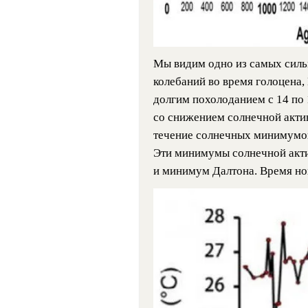
Мы видим одно из самых силь
колебаний во время голоцена
долгим похолоданием с 14 по 1
со снижением солнечной акти
течение солнечных минимумов в 
Эти минимумы солнечной акти
и минимум Далтона. Время н