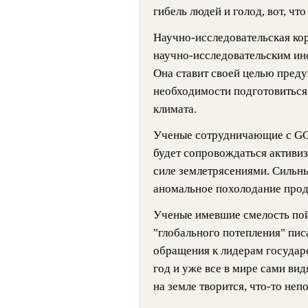
гибель людей и голод, вот, чт
Научно-исследовательская ко
научно-исследовательским ин
Она ставит своей целью преду
необходимости подготовиться
климата.
Ученые сотрудничающие с GCS
будет сопровождаться активиз
силе землетрясениями. Сильны
аномальное похолодание продли
Ученые имевшие смелость по
"глобального потепления" пис
обращения к лидерам государс
год и уже все в мире сами вид
на земле творится, что-то неп