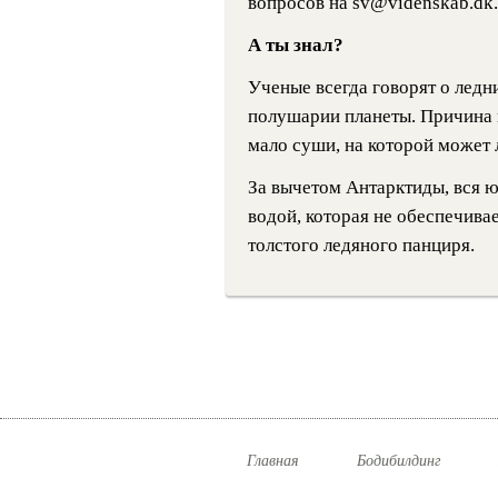
вопросов на
sv@videnskab.dk
.
А ты знал?
Ученые всегда говорят о ледн
полушарии планеты. Причина 
мало суши, на которой может 
За вычетом Антарктиды, вся 
водой, которая не обеспечива
толстого ледяного панциря.
Главная
Бодибилдинг