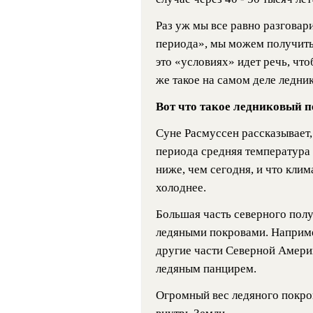
Раз уж мы все равно разговар
периода», мы можем получить
это «условиях» идет речь, что
же такое на самом деле ледни
Вот что такое ледниковый п
Суне Расмуссен рассказывает,
периода средняя температура 
ниже, чем сегодня, и что кли
холоднее.
Большая часть северного пол
ледяными покровами. Наприме
другие части Северной Амер
ледяным панцирем.
Огромный вес ледяного покро