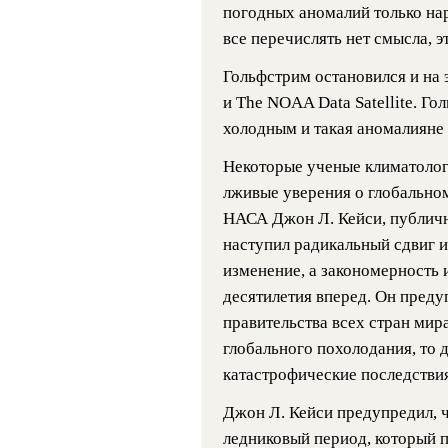
погодных аномалий только нар
все перечислять нет смысла, э
Гольфстрим остановился и на 
и The NOAA Data Satellite. Го
холодным и такая аномалияне
Некоторые ученые климатолог
лживые уверения о глобальном
НАСА Джон Л. Кейси, публично
наступил радикальный сдвиг и
изменение, а закономерность 
десятилетия вперед. Он преду
правительства всех стран мир
глобального похолодания, то 
катастрофические последствия
Джон Л. Кейси предупредил, ч
ледниковый период, который п