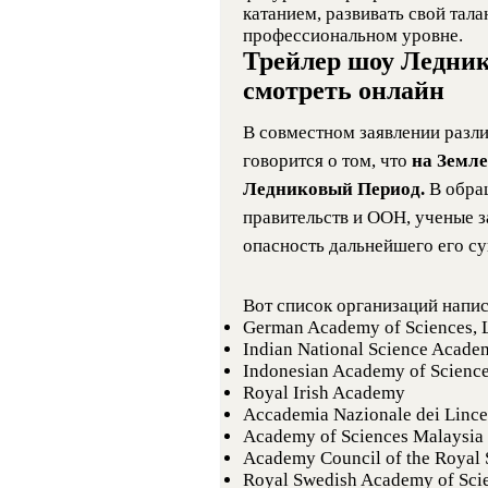
катанием, развивать свой тала
профессиональном уровне.
Трейлер шоу Ледник
смотреть онлайн
В совместном заявлении разл
говорится о том, что
на Земле
Ледниковый Период.
В обра
правительств и ООН, ученые з
опасность дальнейшего его с
Вот список организаций напи
German Academy of Sciences, 
Indian National Science Acade
Indonesian Academy of Scienc
Royal Irish Academy
Accademia Nazionale dei Lincei
Academy of Sciences Malaysia
Academy Council of the Royal 
Royal Swedish Academy of Sci