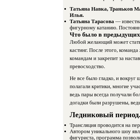
Татьяна Навка, Траньков М
Илья.
Татьяна Тарасова
— известн
фигурному катанию. Постоянн
Что было в предыдущих
Любой желающий может стать 
кастинг. После этого, команда
командам и закрепит за наста
превосходство.
Не все было гладко, и вокруг
полагали критики, многие уч
ведь пары всегда получали бо
догадки были разрушены, ведь
Ледниковый период. 
Трансляция проводится на пер
Автором уникального шоу явл
фигуриста, программа позвол