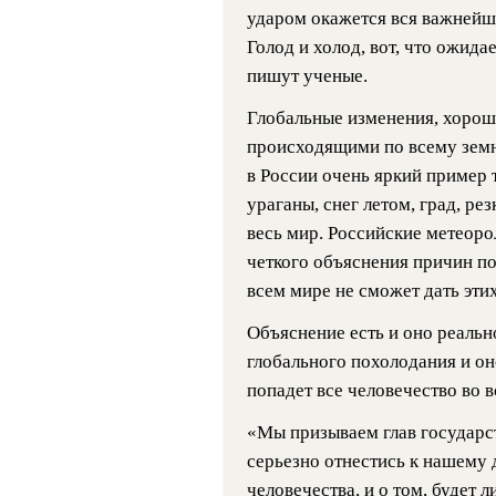
ударом окажется вся важнейш
Голод и холод, вот, что ожида
пишут ученые.
Глобальные изменения, хорош
происходящими по всему земн
в России очень яркий пример 
ураганы, снег летом, град, ре
весь мир. Российские метеоро
четкого объяснения причин по
всем мире не сможет дать эти
Объяснение есть и оно реальн
глобального похолодания и оно
попадет все человечество во в
«Мы призываем глав государст
серьезно отнестись к нашему 
человечества, и о том, будет 