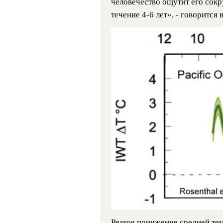
человечество ощутит его сокр
течение 4-6 лет», - говорится 
Резкое понижение средней те