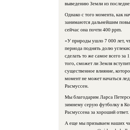
выведению Земли из последне
Однако с того момента, как н
занимаются дальнейшим повыш
сейчас она почти 400 ppm.
«У природы ушло 7 000 лет, ч
периода поднять долю углекис
сделать то же самое всего за 
того, сможет ли Земля вступи
существенное влияние, которое
момент не может начаться лед
Расмуссен.
Мы благодарим Ларса Петерсе
зимнему серую футболку в Ко
Расмуссена за хороший ответ.
А еще мы призываем наших чи