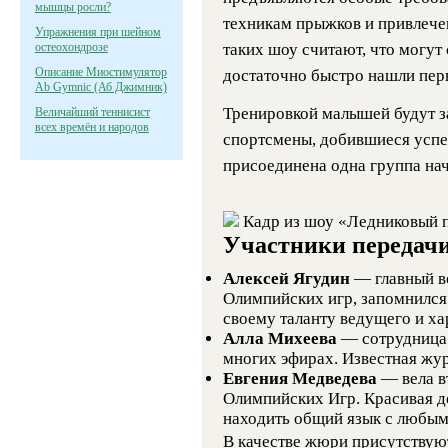
мышцы росли?
техникам прыжков и привлечен
Упражнения при шейном
остеохондрозе
таких шоу считают, что могут
Описание Миостимулятор
достаточно быстро нашли пер
Ab Gymnic (Аб Джимник)
Тренировкой малышей будут 
Величайший теннисист
всех времён и народов
спортсмены, добившиеся успе
присоединена одна группа на
Кадр из шоу «Ледниковый п
Участники передач
Алексей Ягудин
— главный в
Олимпийских игр, запомнился
своему таланту ведущего и ха
Алла Михеева
— сотрудница 
многих эфирах. Известная жур
Евгения Медведева
— вела в
Олимпийских Игр. Красивая д
находить общий язык с любым
В качестве жюри присутствую