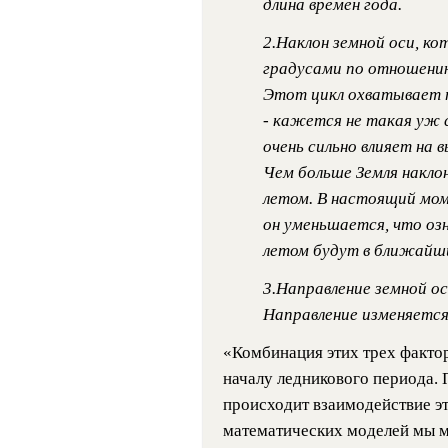
длина времен года.
2.Наклон земной оси, ко
градусами по отношению
Этот цикл охватывает пр
- кажется не такая уж с
очень сильно влияет на 
Чем больше Земля накло
летом. В настоящий мом
он уменьшается, что оз
летом будут в ближайш
3.Направление земной о
Направление изменяется 
«Комбинация этих трех фактор
началу ледникового периода. 
происходит взаимодействие э
математических моделей мы м