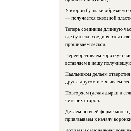
У второй бутылки обрезаем с
— получается сквозной пласт
Теперь соединим длинную част
где бутылки соединяются отве
прошиваем леской.
Переворачиваем короткую час
вставляем в нашу получившую
Паяльником делаем отверстия 
друг с другом и стягиваем лес
Повторяем (делая дырки и стя
четырёх сторон.
Делаем по всей форме много 
привязываем к началу воронк
Вот вам и самодельная ловуш