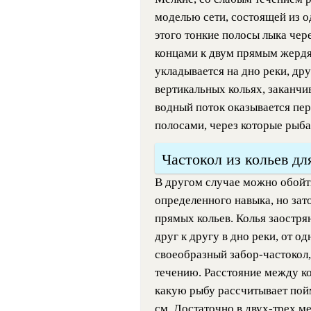
моделью сети, состоящей из о
этого тонкие полосы лыка чер
концами к двум прямым жердя
укладывается на дно реки, др
вертикальных кольях, заканч
водный поток оказывается пе
полосами, через которые рыба 
Частокол из кольев дл
В другом случае можно обойти
определенного навыка, но зат
прямых кольев. Колья заостря
друг к другу в дно реки, от о
своеобразный забор-частокол
течению. Расстояние между ко
какую рыбу рассчитывает пой
см. Достаточно в двух-трех м