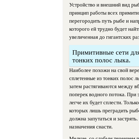
Устройство и внешний вид ры
принцип работы всех примит
перегородить путь рыбе и напр
которого ей трудно будет найти
увеличенная до гигантских ра
Примитивные сети для
тонких полос лыка.
Наиболее похожи на свой вер
сплетенные из тонких полос лы
затем растягиваются между в
поперек водного потока. При 
легче их будет сплести. Только
которых лишь преградить рыбе
должна запутаться и застрять
назначения снасти.
Мелкие, со слабым течением 