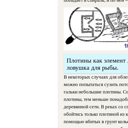
попадает в спираль, и по ней 
Плотины как элемент 
ловушка для рыбы.
В некоторых случаях для обле
можно попытаться сузить пото
гальки небольшие плотины. Со
плотины, тем меньше понадоби
деревянной сети. В реках со
обойтись только плотиной из 
помощью вбитых в грунт коль