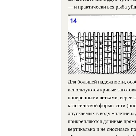
— и практически вся рыба уйд
Для большей надежности, особ
используются кривые заготовк
поперечными ветками, веревк
классической формы сети (рис.
опускаемых в воду «плетней»,
прикрепляются длинные прямы
вертикально и не сносилась по