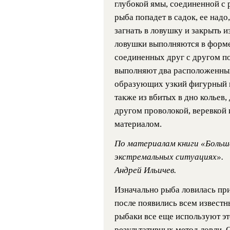
глубокой ямы, соединенной с 
рыба попадет в садок, ее над
загнать в ловушку и закрыть и
ловушки выполняются в форме
соединенных друг с другом по
выполняют два расположенных
образующих узкий фигурный к
также из вбитых в дно кольев
другом проволокой, веревко
материалом.
По материалам книги «Больш
экстремальных ситуациях».
Андрей Ильичев.
Изначально рыба ловилась пр
после появились всем известн
рыбаки все еще используют эт
результативных метод ловли. 