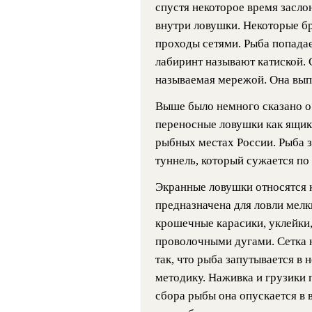
спустя некоторое время заслон
внутри ловушки. Некоторые б
проходы сетями. Рыба попадае
лабиринт называют катиской. 
называемая мережой. Она выпо
Выше было немного сказано о
переносные ловушки как ящик,
рыбных местах России. Рыба з
туннель, который сужается по 
Экранные ловушки относятся к
предназначена для ловли мелк
крошечные карасики, уклейки,
проволочными дугами. Сетка 
так, что рыба запутывается 
методику. Наживка и грузики 
сбора рыбы она опускается в 