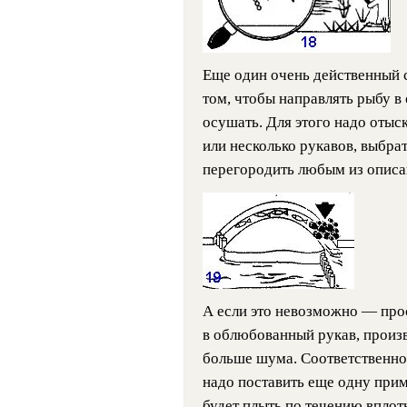
Еще один очень действенный 
том, чтобы направлять рыбу в 
осушать. Для этого надо отыск
или несколько рукавов, выбра
перегородить любым из описа
А если это невозможно — про
в облюбованный рукав, произ
больше шума. Соответственно в
надо поставить еще одну прим
будет плыть по течению вплот