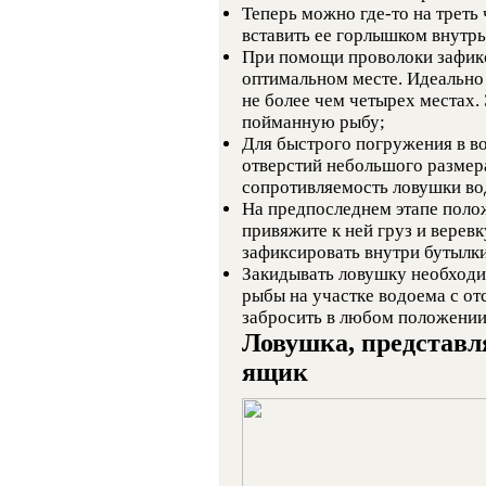
Теперь можно где-то на треть 
вставить ее горлышком внутрь
При помощи проволоки зафикс
оптимальном месте. Идеально 
не более чем четырех местах.
пойманную рыбу;
Для быстрого погружения в в
отверстий небольшого размера
сопротивляемость ловушки вод
На предпоследнем этапе поло
привяжите к ней груз и веревк
зафиксировать внутри бутылки
Закидывать ловушку необходи
рыбы на участке водоема с о
забросить в любом положении 
Ловушка, представ
ящик