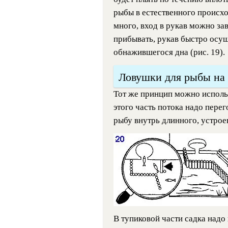
рыбы в естественного происх
много, вход в рукав можно за
прибывать, рукав быстро осуш
обнажившегося дна (рис. 19).
Ловушки для рыбы на 
Тот же принцип можно использ
этого часть потока надо пере
рыбу внутрь длинного, устрое
В тупиковой части садка надо