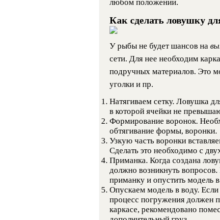
любом положении.
Как сделать ловушку д
У рыбы не будет шансов на
вы
сети. Для нее необходим карк
подручных материалов. Это м
уголки и пр.
Натягиваем сетку. Ловушка дл
в которой ячейки не превышаю
Формирование воронок. Необхо
обтягивание формы, воронки.
Узкую часть воронки вставляе
Сделать это необходимо с дв
Приманка. Когда создана лову
должно возникнуть вопросов.
приманку и опустить модель в
Опускаем модель в воду. Если
процесс погружения должен п
каркасе, рекомендовано помес
дополнительный груз.