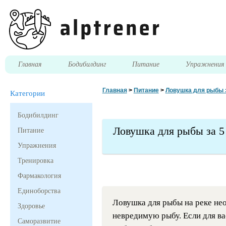
Главная
Бодибилдинг
Питание
Упражнени
Главная
>
Питание
>
Ловушка для рыбы 
Категории
Бодибилдинг
Ловушка для рыбы за 5
Питание
Упражнения
Тренировка
Фармакология
Единоборства
Ловушка для рыбы на реке нео
Здоровье
невредимую рыбу. Если для ва
Саморазвитие