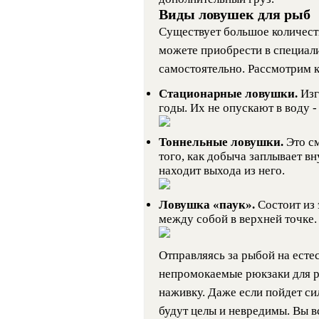
Виды ловушек для рыб
Существует большое количест
можете приобрести в специал
самостоятельно. Рассмотрим 
Стационарные ловушки.
Изг
годы. Их не опускают в воду -
Тоннельные ловушки.
Это с
того, как добыча заплывает вн
находит выхода из него.
Ловушка «паук».
Состоит из 
между собой в верхней точке.
Отправляясь за рыбой на есте
непромокаемые рюкзаки для р
наживку. Даже если пойдет си
будут целы и невредимы. Вы в