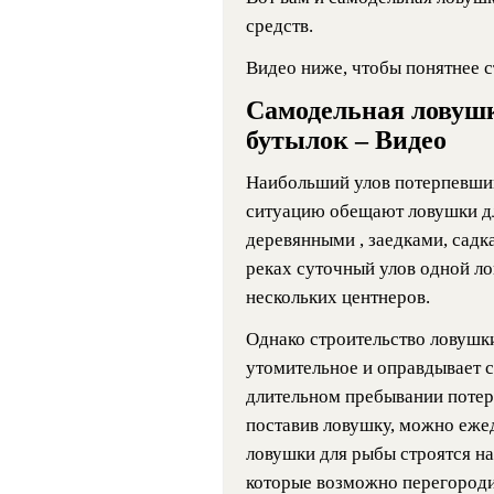
средств.
Видео ниже, чтобы понятнее с
Самодельная ловуш
бутылок – Видео
Наибольший улов потерпевши
ситуацию обещают ловушки дл
деревянными , заедками, садк
реках суточный улов одной л
нескольких центнеров.
Однако строительство ловушки
утомительное и оправдывает 
длительном пребывании потерп
поставив ловушку, можно еж
ловушки для рыбы строятся н
которые возможно перегородит