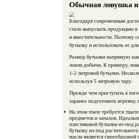
Обычная ловушка и
Благодаря современным дости
стало выпускать продукцию в
и вместительности. Поэтому с
бутылку и использовать ее дл
Размер бутылки напрямую зав
ловли добычи. К примеру, ло
1-2 литровой бутылки. Нескол
используя 5 литровую тару.
Прежде чем приступать к изго
заранее подготовить веревку, 
На этом этапе требуется тщат
предметов и запахов. Идеаль
пластиковой бутылки из-под р
бутылку из-под растительного 
масла является своеобразной 