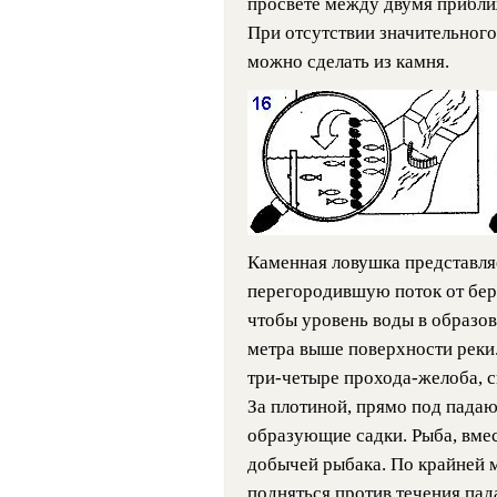
просвете между двумя прибли
При отсутствии значительного
можно сделать из камня.
Каменная ловушка представляе
перегородившую поток от бере
чтобы уровень воды в образов
метра выше поверхности реки.
три-четыре прохода-желоба, ск
За плотиной, прямо под падаю
образующие садки. Рыба, вмес
добычей рыбака. По крайней м
подняться против течения пад