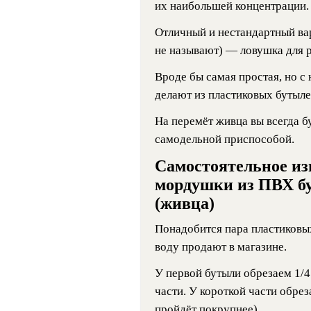
их наибольшей концентрации.
Отличный и нестандартный вар
не называют) — ловушка для 
Вроде бы самая простая, но с
делают из пластиковых бутыле
На перемёт живца вы всегда б
самодельной приспособой.
Самостоятельное из
мордушки из ПВХ б
(живца)
Понадобится пара пластиковых
воду продают в магазине.
У первой бутыли обрезаем 1/4
части. У короткой части обре
пройдёт покрупнее).