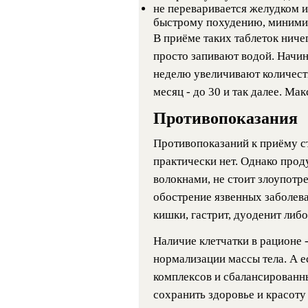
не переваривается желудком и
быстрому похудению, минимиз
В приёме таких таблеток ниче
просто запивают водой. Начина
неделю увеличивают количество
месяц - до 30 и так далее. Ма
Противопоказания
Противопоказаний к приёму с
практически нет. Однако прод
волокнами, не стоит злоупотр
обострение язвенных заболев
кишки, гастрит, дуоденит либ
Наличие клетчатки в рационе 
нормализации массы тела. А е
комплексов и сбалансирован
сохранить здоровье и красоту 