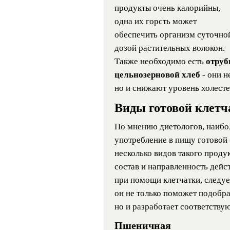
продукты очень калорийны,
одна их горсть может
обеспечить организм суточно
дозой растительных волокон.
Также необходимо есть
отруб
цельнозерновой хлеб
- они 
но и снижают уровень холесте
Виды готовой клетч
По мнению диетологов, наибол
употребление в пищу готовой (
несколько видов такого проду
состав и направленность дейс
при помощи клетчатки, следуе
он не только поможет подобра
но и разработает соответству
Пшеничная