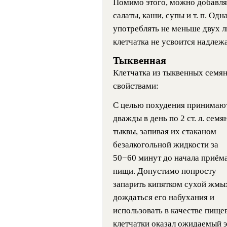
Помимо этого, можно добавлят
салаты, каши, супы и т. п. Одн
употреблять не меньше двух л
клетчатка не усвоится надле
Тыквенная
Клетчатка из тыквенных семя
свойствами:
С целью похудения принимаю
дважды в день по 2 ст. л. семя
тыквы, запивая их стаканом
безалкогольной жидкости за
50−60 минут до начала приём
пищи. Допустимо попросту
запарить кипятком сухой жмы
дождаться его набухания и
использовать в качестве пище
клетчатки оказал ожидаемый э