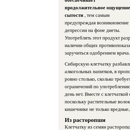
обеспечивает
продолжительное ощущени
сытости
, тем самым
предупреждая возникновение
депрессии на фоне диеты.
Употреблять этот продукт раз
наличии общих противопоказа
заручиться одобрением врача.
Сибирскую клетчатку разбавл
алкогольных напитков, в пропо
ровно столько, сколько требуе
ограничений по употреблению
день нет. Вместе с клетчатко
поскольку растительные волок
кишечнике не только вредные,
Из расторопши
Клетчатку из семян растороп