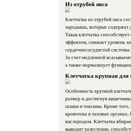
Из отрубей овса
Клетчатка из отрубей овса сос
зародыша, которые содержат д
Такая клетчатка способствует
эффектом, снижает уровень хо
сердечнососудистой системы. 
За счет медленной всасываемо
а также нормализует функцио
Клетчатка крупная для 
Особенность крупной клетчатк
размер и достигнув кишечника
шлаки и токсины. Кроме того,
кровотока в тазовых органах,
кислородом. Клетчатка вбирае
выводит холестерин, способст