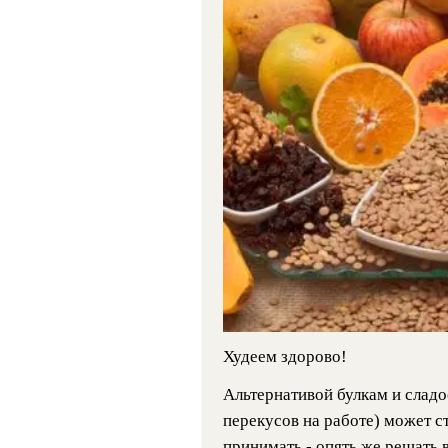
Худеем здорово!
Альтернативой булкам и слад
перекусов на работе) может ст
принимать - опять же решать 