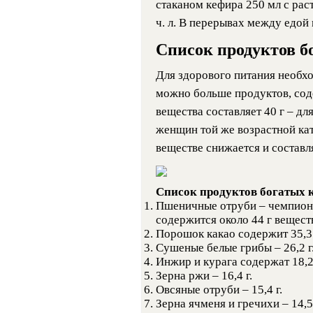
стаканом кефира 250 мл с раст
ч. л. В перерывах между едой
Список продуктов б
Для здорового питания необх
можно больше продуктов, сод
вещества составляет 40 г – для
женщин той же возрастной кат
веществе снижается и составля
Список продуктов богатых к
Пшеничные отруби – чемпион 
содержится около 44 г вещест
Порошок какао содержит 35,3 
Сушеные белые грибы – 26,2 г
Инжир и курага содержат 18,2 
Зерна ржи – 16,4 г.
Овсяные отруби – 15,4 г.
Зерна ячменя и гречихи – 14,5