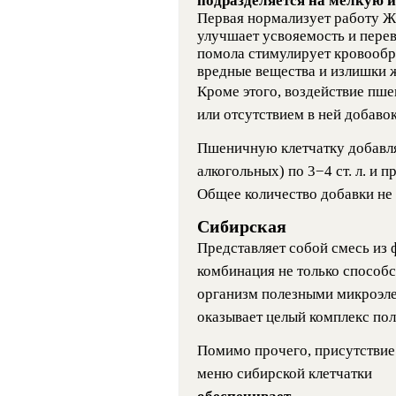
подразделяется на мелкую 
Первая нормализует работу Ж
улучшает усвояемость и пере
помола стимулирует кровообра
вредные вещества и излишки ж
Кроме этого, воздействие пше
или отсутствием в ней добавок
Пшеничную клетчатку добавля
алкогольных) по 3−4 ст. л. и 
Общее количество добавки не
Сибирская
Представляет собой смесь из 
комбинация не только способс
организм полезными микроэле
оказывает целый комплекс пол
Помимо прочего, присутствие
меню сибирской клетчатки