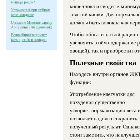
мышцы росли?
кишечника и сводит к миниму
Упражнения при шейном
толстой кишки. Для нормальн
остеохондрозе
должны быть волокна как перво
Описание Миостимулятор
Ab Gymnic (Аб Джимник)
Чтобы обогатить свой рацион
Величайший теннисист
всех времён и народов
увеличить в нём содержание р
овощей), так и приобрести гот
Полезные свойства
Находясь внутри органов ЖКТ
функции:
Употребление клетчатки для
похудения существенно
ускоряет нормализацию веса 
позволяет надолго сохранить
полученный результат. Однако
стоит заметить, что наилучше