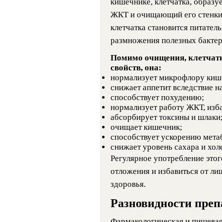
кишечнике, клетчатка, образу
ЖКТ и очищающий его стенки.
клетчатка становится питател
размножения полезных бактер
Помимо очищения, клетчатк
свойств, она:
нормализует микрофлору киш
снижает аппетит вследствие н
способствует похудению;
нормализует работу ЖКТ, изба
абсорбирует токсины и шлаки
очищает кишечник;
способствует ускорению мета
снижает уровень сахара и хол
Регулярное употребление это
отложения и избавиться от ли
здоровья.
Разновидности преп
Фармакологическая и пищева