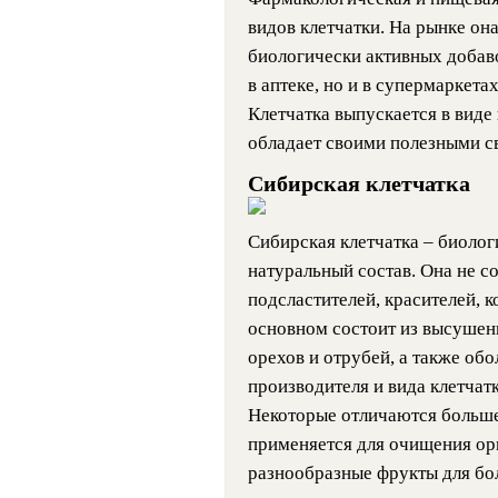
видов клетчатки. На рынке он
биологически активных добаво
в аптеке, но и в супермаркета
Клетчатка выпускается в виде
обладает своими полезными с
Сибирская клетчатка
Сибирская клетчатка – биоло
натуральный состав. Она не с
подсластителей, красителей, к
основном состоит из высушенн
орехов и отрубей, а также обо
производителя и вида клетчат
Некоторые отличаются больше
применяется для очищения ор
разнообразные фрукты для бо