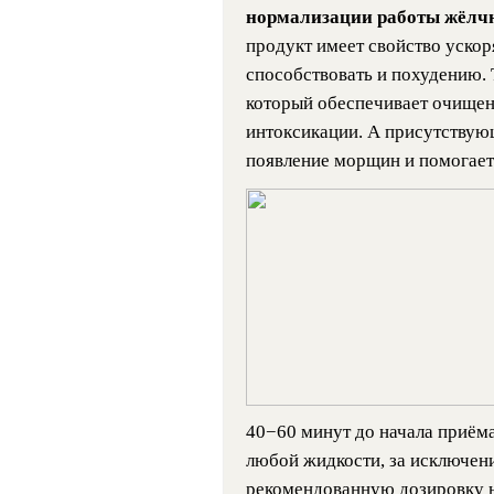
нормализации работы жёлчн
продукт имеет свойство ускор
способствовать и похудению.
который обеспечивает очищени
интоксикации. А присутствую
появление морщин и помогает
40−60 минут до начала приёма 
любой жидкости, за исключен
рекомендованную дозировку не