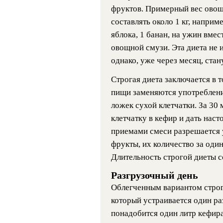
фруктов. Примерный вес овоще
составлять около 1 кг, наприм
яблока, 1 банан, на ужин вме
овощной смузи. Эта диета не 
однако, уже через месяц, стан
Строгая диета заключается в т
пищи заменяются употребление
ложек сухой клетчатки. За 30
клетчатку в кефир и дать нас
приемами смеси разрешается 
фрукты, их количество за оди
Длительность строгой диеты с
Разгрузочный день
Облегченным вариантом строг
который устраивается один ра
понадобится один литр кефир