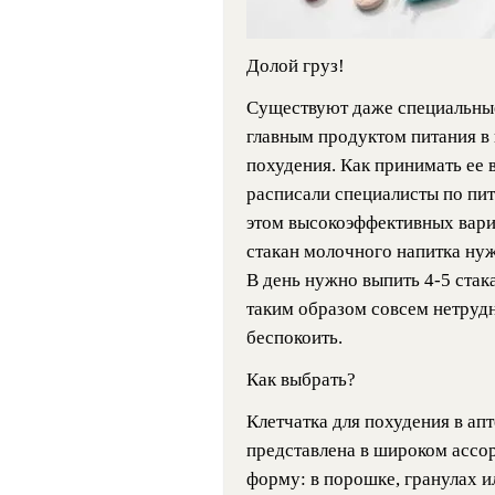
Долой груз!
Существуют даже специальные
главным продуктом питания в 
похудения. Как принимать ее 
расписали специалисты по пи
этом высокоэффективных вари
стакан молочного напитка нуж
В день нужно выпить 4-5 стак
таким образом совсем нетрудно
беспокоить.
Как выбрать?
Клетчатка для похудения в ап
представлена в широком ассо
форму: в порошке, гранулах и