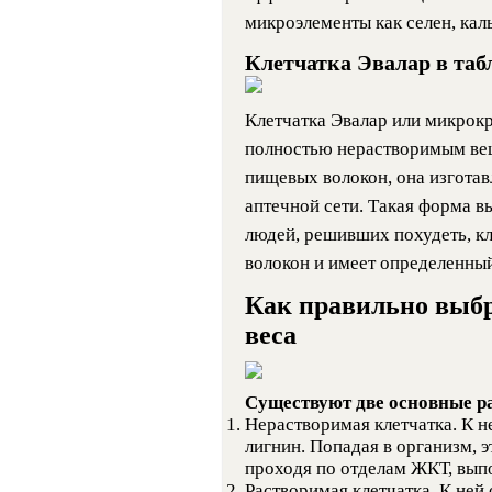
микроэлементы как селен, каль
Клетчатка Эвалар в таб
Клетчатка Эвалар или микрокр
полностью нерастворимым вещ
пищевых волокон, она изготавл
аптечной сети. Такая форма в
людей, решивших похудеть, к
волокон и имеет определенны
Как правильно выбр
веса
Существуют две основные р
Нерастворимая клетчатка. К н
лигнин. Попадая в организм, 
проходя по отделам ЖКТ, вып
Растворимая клетчатка. К ней 