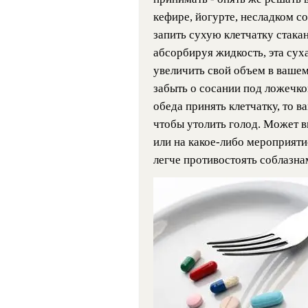
кефире, йогурте, несладком со
запить сухую клетчатку стакан
абсорбируя жидкость, эта суха
увеличить свой объем в вашем
забыть о сосании под ложечко
обеда принять клетчатку, то в
чтобы утолить голод. Может вы
или на какое-либо мероприяти
легче противостоять соблазнам