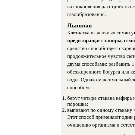
возникновения расстройства 
газообразования.
Льняная
Клетчатка из льняных семян у
предотвращает запоры, гемо
средство способствует скоре
продолжительное чувство сыт
двумя способами: разбавить 1
обезжиренного йогурта или ке
воды. Однако максимальный э
способом:
берут четыре стакана кефира 
порошка;
выпивают по одному стакану ч
Этот способ применяют один р
очищению организма и естест