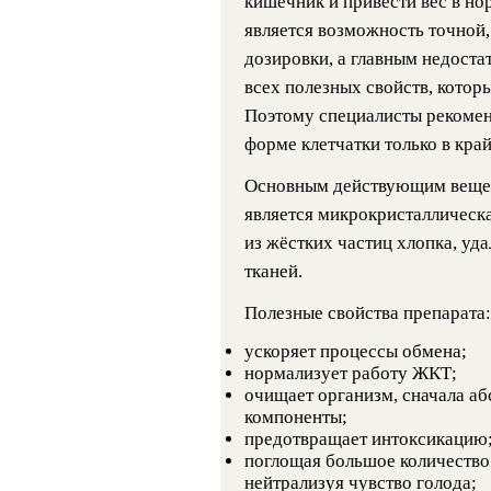
кишечник и привести вес в но
является возможность точной,
дозировки, а главным недостат
всех полезных свойств, кото
Поэтому специалисты рекомен
форме клетчатки только в кра
Основным действующим вещес
является микрокристаллическ
из жёстких частиц хлопка, уд
тканей.
Полезные свойства препарата:
ускоряет процессы обмена;
нормализует работу ЖКТ;
очищает организм, сначала аб
компоненты;
предотвращает интоксикацию
поглощая большое количество 
нейтрализуя чувство голода;