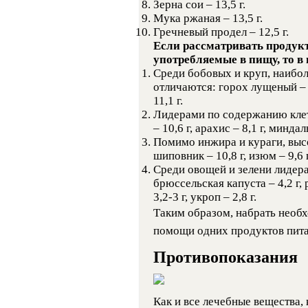
Зерна сои – 13,5 г.
Мука ржаная – 13,5 г.
Гречневый продел – 12,5 г.
Если рассматривать продукт
употребляемые в пищу, то в
Среди бобовых и круп, наибо
отличаются: горох лущеный – 1
11,1 г.
Лидерами по содержанию клет
– 10,6 г, арахис – 8,1 г, миндаль
Помимо инжира и кураги, выс
шиповник – 10,8 г, изюм – 9,6 г
Среди овощей и зелени лидера
брюссельская капуста – 4,2 г,
3,2-3 г, укроп – 2,8 г.
Таким образом, набрать необ
помощи одних продуктов пита
Противопоказания
Как и все лечебные вещества, 