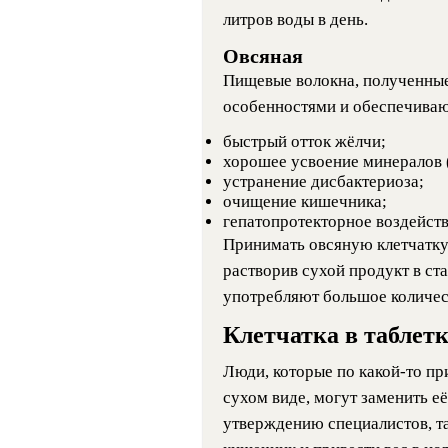
литров воды в день.
Овсяная
Пищевые волокна, полученные
особенностями и обеспечиваю
быстрый отток жёлчи;
хорошее усвоение минералов (
устранение дисбактериоза;
очищение кишечника;
гепатопротекторное воздейств
Принимать овсяную клетчатку
растворив сухой продукт в ста
употребляют большое количест
Клетчатка в таблет
Люди, которые по какой-то пр
сухом виде, могут заменить е
утверждению специалистов, та