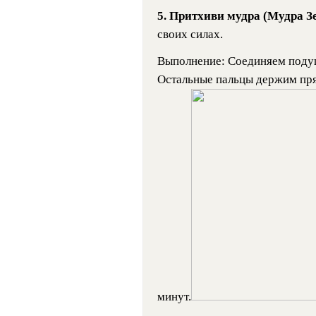
5.
Притхиви мудра (Мудра З
своих силах.
Выполнение: Соединяем подуш
Остальные пальцы держим прям
минут.