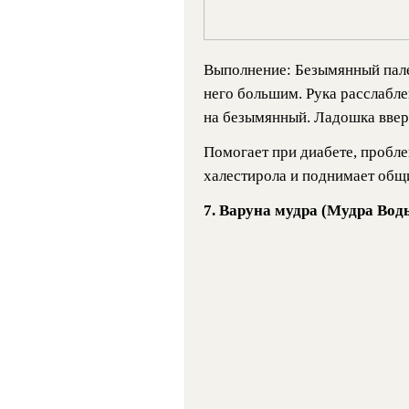
Выполнение: Безымянный пал
него большим. Рука расслабле
на безымянный. Ладошка вверх
Помогает при диабете, пробле
халестирола и поднимает общи
7.
Варуна мудра (Мудра Вод