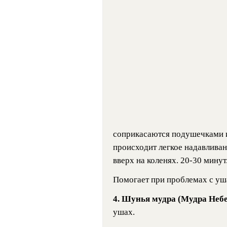
соприкасаются подушечками 
происходит легкое надавлива
вверх на коленях. 20-30 минут
Помогает при проблемах с уш
4.
Шунья мудра (Мудра Неб
ушах.