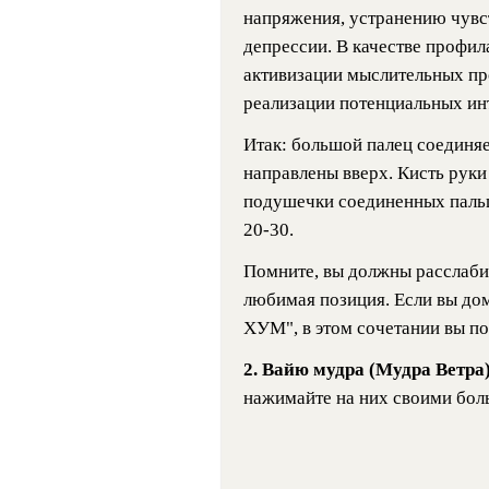
напряжения, устранению чувств
депрессии. В качестве профил
активизации мыслительных пр
реализации потенциальных ин
Итак: большой палец соединяе
направлены вверх. Кисть руки
подушечки соединенных пальц
20-30.
Помните, вы должны расслабит
любимая позиция. Если вы д
ХУМ", в этом сочетании вы по
2.
Вайю мудра (Мудра Ветра
нажимайте на них своими
бол