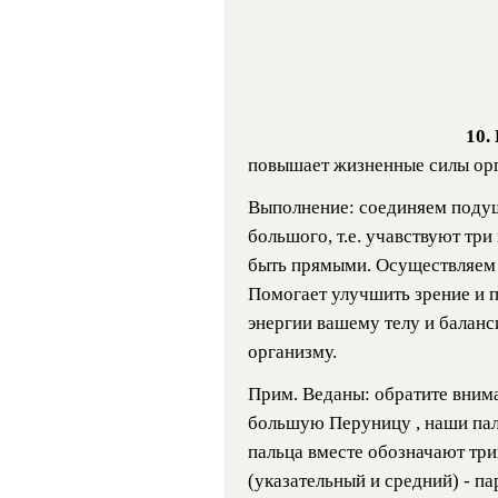
10.
повышает жизненные силы ор
Выполнение: соединяем подуш
большого, т.е. учавствуют тр
быть прямыми. Осуществляем 
Помогает улучшить зрение и 
энергии вашему телу и баланс
организму.
Прим. Веданы: обратите вним
большую Перуницу , наши паль
пальца вместе обозначают три
(указательный и средний) - п