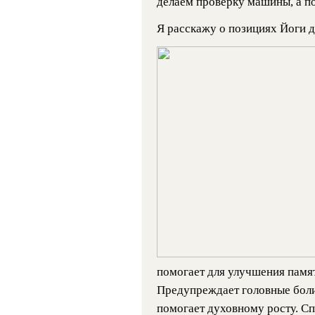
делаем проверку машины, а по
Я расскажу о позициях Йоги д
помогает для улучшения памят
Предупреждает головные боли
помогает духовному росту. С