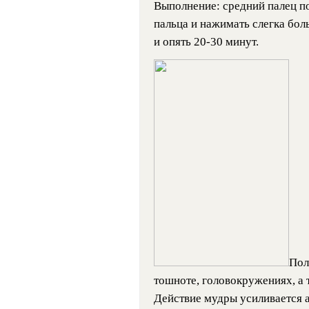
Выполнение: средний палец п
пальца и нажимать слегка бо
и опять 20-30 минут.
Пол
тошноте, головокружениях, а
Действие мудры усиливается 