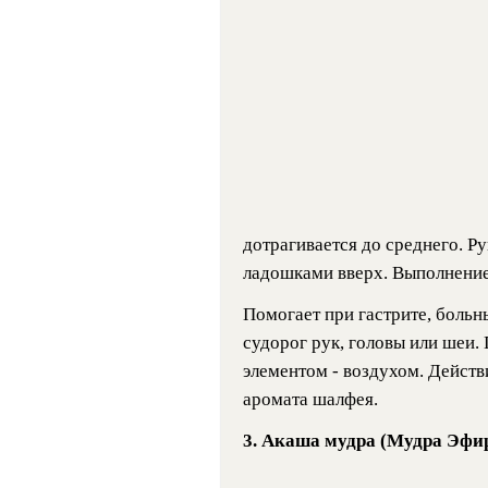
дотрагивается до среднего. Р
ладошками вверх. Выполнение
Помогает при гастрите, больны
судорог рук, головы или шеи.
элементом - воздухом. Действ
аромата шалфея.
3.
Акаша мудра (Мудра Эфи