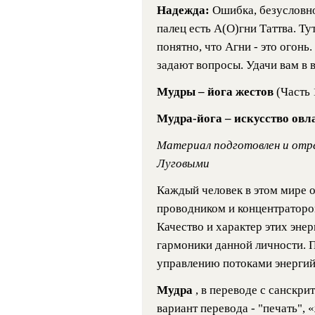
Надежда:
Ошибка, безусловно
палец есть А(О)гни Таттва. Ту
понятно, что Агни - это огонь
задают вопросы. Удачи вам в 
Мудры – йога жестов
(Часть 
Мудра-йога – искусство овл
Материал подготовлен и отре
Луговыми
Каждый человек в этом мире о
проводником и концентраторо
Качество и характер этих энер
гармоники данной личности. 
управлению потоками энергий 
Мудра
, в переводе с санскри
вариант перевода - "печать", 