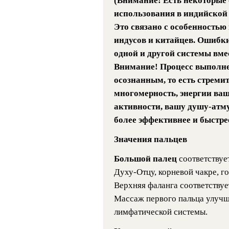
(Внимание! Есть некоторые 
использования в индийской 
Это связано с особенностью
индусов и китайцев. Ошибки
одной и другой системы вме
Внимание! Процесс выполн
осознанным, то есть стреми
многомерность, энергии ва
активности, вашу душу-атму
более эффективнее и быстрее
Значения пальцев
Большой палец
соответствуе
Духу-Отцу, корневой чакре, г
Верхняя фаланга соответству
Массаж первого пальца улучша
лимфатической системы.