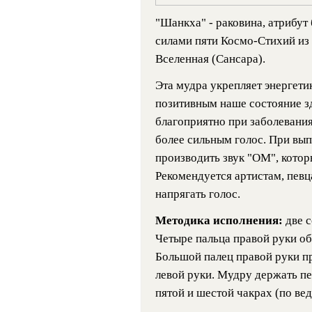
"Шанкха" - раковина, атрибут
силами пяти Космо-Стихий из
Вселенная (Сансара).
Эта мудра укрепляет энергети
позитивным наше состояние з
благоприятно при заболеваниях
более сильным голос. При вып
производить звук "ОМ", котор
Рекомендуется артистам, певц
напрягать голос.
Методика исполнения:
две 
Четыре пальца правой руки о
Большой палец правой руки п
левой руки. Мудру держать п
пятой и шестой чакрах (по вед