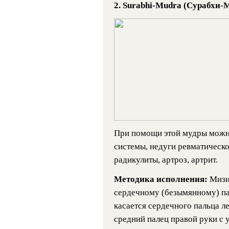
2. Surabhi-Mudra (Сурабхи
При помощи этой мудры можн
системы, недуги ревматическо
радикулиты, артроз, артрит.
Методика исполнения:
Мизи
сердечному (безымянному) па
касается сердечного пальца л
средний палец правой руки с 