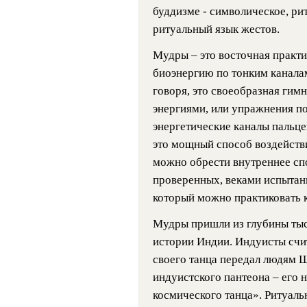
буддизме - символическое, ри
ритуальный язык жестов.
Мудры – это восточная практи
биоэнергию по тонким каналам
говоря, это своеобразная гимн
энергиями, или упражнения по
энергетические каналы пальцев
это мощный способ воздействи
можно обрести внутреннее спо
проверенных, веками испытан
который можно практиковать к
Мудры пришли из глубины тыс
истории Индии. Индуисты счи
своего танца передал людям Ш
индуистского пантеона – его
космического танца». Ритуаль