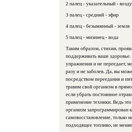
2 палец - указательный - возд
3 палец - средний - эфир
4 палец - безымянный - земля
5 палец - мизинец - вода
Таким образом, стихии, прояв
поддерживать ваше здоровье. 
упражнения и не переедает, м
разу и не заболев. Да, вы може
посредством переедания и пи
травим свой организм в прямо
если убрать постоянное отравл
применение техники. Ведь это
организм запрограммирован к
самовосстановление, только мы
подходящее топливо, не меняе