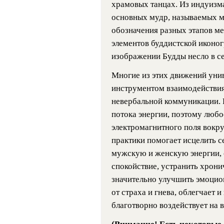
храмовых танцах. Из индуизм
основных мудр, называемых м
обозначения разных этапов ме
элементов буддистской иконо
изображении Будды несло в с
Многие из этих движений унив
инструментом взаимодействия
невербальной коммуникации.
потока энергии, поэтому люб
электромагнитного поля вокру
практики помогает исцелить с
мужскую и женскую энергии, 
спокойствие, устранить хрони
значительно улучшить эмоцион
от страха и гнева, облегчает 
благотворно воздействует на в