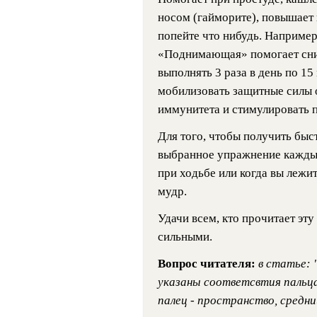
носом (гайморите), повышает
попейте что нибудь. Например
«Поднимающая» помогает сниз
выполнять 3 раза в день по 15
мобилизовать защитные силы 
иммунитета и стимулировать 
Для того, чтобы получить быс
выбранное упражнение каждый
при ходьбе или когда вы лежи
мудр.
Удачи всем, кто прочитает эт
сильными.
Вопрос читателя:
в статье: 
указаны соответсвтия пальца
палец - пространство, средний