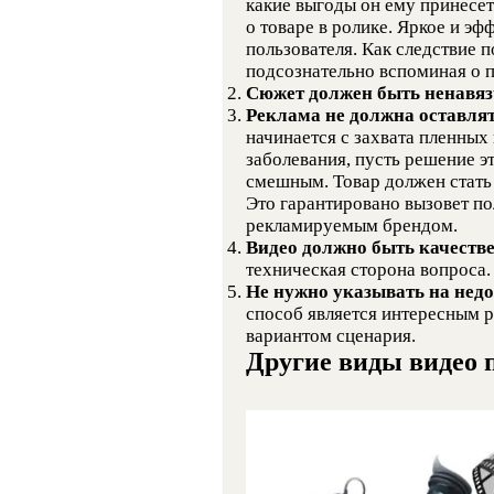
какие выгоды он ему принесет
о товаре в ролике. Яркое и эф
пользователя. Как следствие п
подсознательно вспоминая о п
Сюжет должен быть ненав
Реклама не должна оставля
начинается с захвата пленных
заболевания, пусть решение э
смешным. Товар должен стать 
Это гарантировано вызовет п
рекламируемым брендом.
Видео должно быть качеств
техническая сторона вопроса.
Не нужно указывать на нед
способ является интересным 
вариантом сценария.
Другие виды видео 