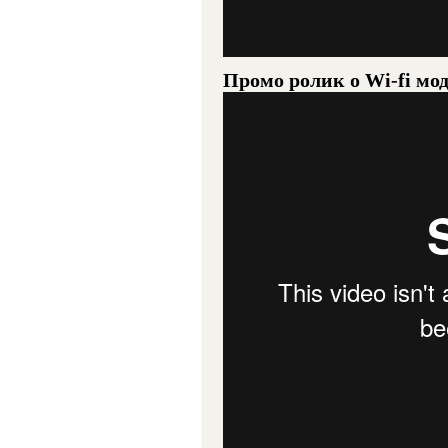
Промо ролик о Wi-fi мо