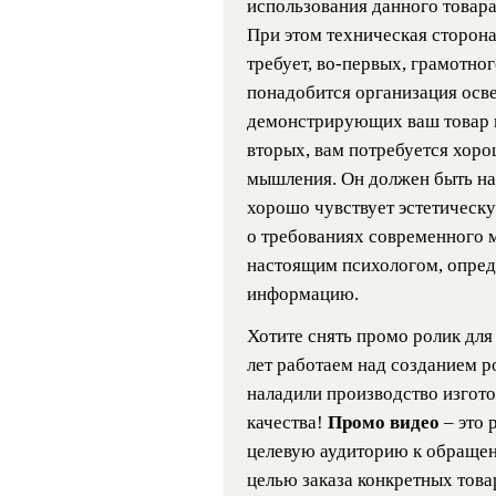
использования данного товара
При этом техническая сторона
требует, во-первых, грамотно
понадобится организация осв
демонстрирующих ваш товар и
вторых, вам потребуется хор
мышления. Он должен быть н
хорошо чувствует эстетическу
о требованиях современного 
настоящим психологом, опред
информацию.
Хотите снять промо ролик дл
лет работаем над созданием р
наладили производство изгот
качества!
Промо видео
– это
целевую аудиторию к обраще
целью заказа конкретных това