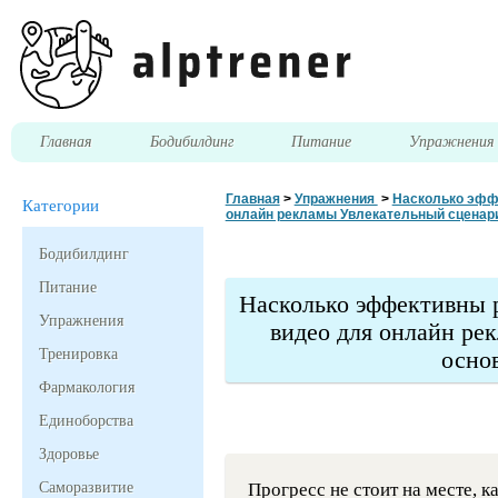
Главная
Бодибилдинг
Питание
Упражнени
Главная
>
Упражнения
>
Насколько эффе
Категории
онлайн рекламы Увлекательный сценари
Бодибилдинг
Питание
Насколько эффективны 
Упражнения
видео для онлайн ре
Тренировка
осно
Фармакология
Единоборства
Здоровье
Саморазвитие
Прогресс не стоит на месте, 