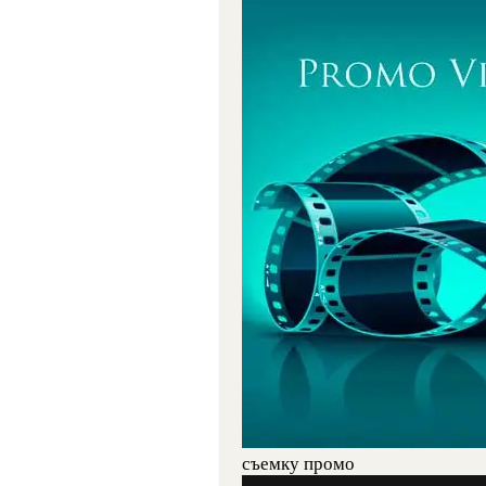
съемку промо