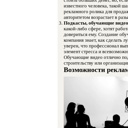
стоить больших денег, но, ес
известного человека, такой ша
рекламного ролика для прода
авторитетом возрастает в разы
Подкасты, обучающие видео
какой-либо сфере, хотят рабо
довериться ему. Создание обу
компания знает, как сделать л
уверен, что профессионал вып
элемент стресса и всевозможн
Обучающие видео отлично под
строительству или организаци
Возможности рекла