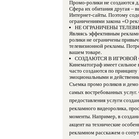
Промо-ролики не создаются д
Сфера их обитания другая – в
Интернет-сайты. Поэтому сод
ограничениями закона «О рек
НЕ ОГРАНИЧЕНЫ ТЕЛЕ
Являясь эффективным рекламн
ролики не ограничены привы
телевизионной рекламы. Потре
вашем товаре.
СОЗДАЮТСЯ В ИГРОВОЙ
Кинематограф имеет сильное 
часто создаются по принципу 
эмоциональными и действенн
Съемка промо роликов и демо 
самых востребованных услуг. 
предоставления услуги созда
рекламного видеоролика, прос
моменты. Например, в создан
акцент на технические особен
рекламном расскажем о сопут