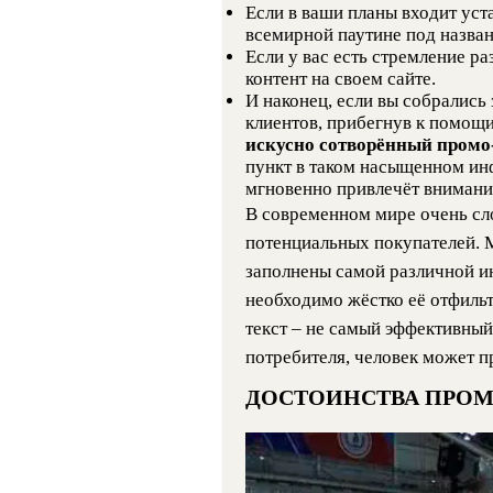
Если в ваши планы входит уст
всемирной паутине под назва
Если у вас есть стремление 
контент на своем сайте.
И наконец, если вы собрались
клиентов, прибегнув к помощ
искусно сотворённый пром
пункт в таком насыщенном ин
мгновенно привлечёт внимани
В современном мире очень сл
потенциальных покупателей. 
заполнены самой различной и
необходимо жёстко её отфиль
текст – не самый эффективны
потребителя, человек может пр
ДОСТОИНСТВА ПРОМ