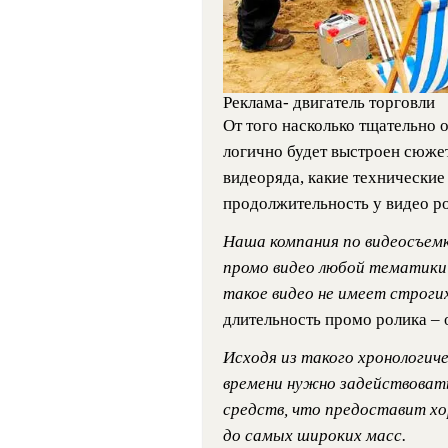
Реклама- двигатель торговли
От того насколько тщательно о
логично будет выстроен сюжет
видеоряда, какие технические 
продолжительность у видео ро
Наша компания по видеосъемк
промо видео любой тематики и
такое видео не имеет строги
длительность промо ролика – 
Исходя из такого хронологич
времени нужно задействовать
средств, что предоставит х
до самых широких масс.