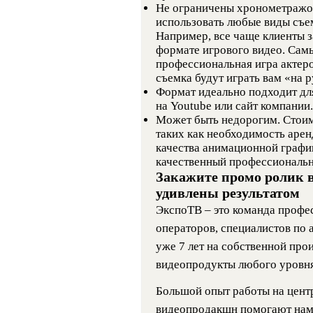
Не ограничены хронометражо
использовать любые виды съем
Например, все чаще клиенты з
формате игрового видео. Са
профессиональная игра актеро
съемка будут играть вам «на 
Формат идеально подходит для
на Youtube или сайт компании.
Может быть недорогим. Стоим
таких как необходимость арен
качества анимационной графики
качественный профессиональн
Закажите промо ролик в
удивлены результатом
ЭкспоТВ – это команда профе
операторов, специалистов по 
уже 7 лет на собственной про
видеопродукты любого уровня
Большой опыт работы на цент
видеопродакшн помогают нам