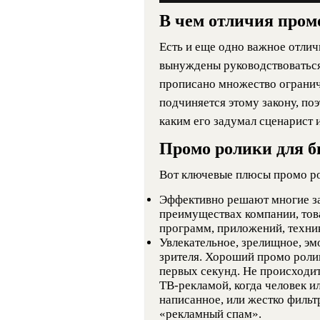
В чем отличия пром
Есть и еще одно важное отлич
вынуждены руководствоваться
прописано множество огранич
подчиняется этому закону, по
каким его задумал сценарист и
Промо ролики для б
Вот ключевые плюсы промо ро
Эффективно решают многие зад
преимуществах компании, това
программ, приложений, техники
Увлекательное, зрелищное, эм
зрителя. Хороший промо ролик
первых секунд. Не происходит 
ТВ-рекламой, когда человек и
написанное, или жестко фильт
«рекламный спам».