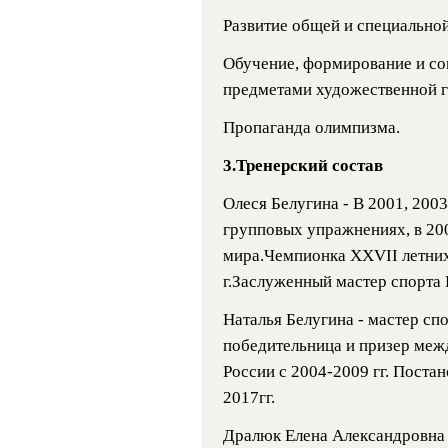
Развитие общей и специально
Обучение, формирование и со
предметами художественной г
Пропаганда олимпизма.
3.Тренерский состав
Олеся Белугина - В 2001, 200
групповых упражнениях, в 20
мира.Чемпионка XXVII летних
г.Заслуженный мастер спорта
Наталья Белугина - мастер сп
победительница и призер меж
России с 2004-2009 гг. Поста
2017гг.
Дралюк Елена Александровна