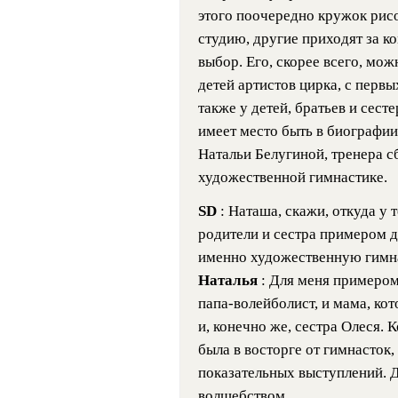
этого поочередно кружок рисо
студию, другие приходят за к
выбор. Его, скорее всего, мож
детей артистов цирка, с перв
также у детей, братьев и сест
имеет место быть в биографии
Натальи Белугиной, тренера 
художественной гимнастике.
SD
: Наташа, скажи, откуда у 
родители и сестра примером 
именно художественную гимн
Наталья
: Для меня примером
папа-волейболист, и мама, ко
и, конечно же, сестра Олеся. К
была в восторге от гимнасток, 
показательных выступлений. 
волшебством.