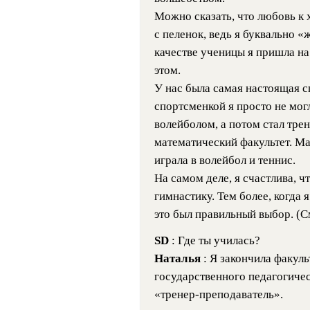
Можно сказать, что любовь к 
с пеленок, ведь я буквально «
качестве ученицы я пришла на 
этом.
У нас была самая настоящая с
спортсменкой я просто не мог
волейболом, а потом стал трен
математический факультет. М
играла в волейбол и теннис.
На самом деле, я счастлива, 
гимнастику. Тем более, когда я
это был правильный выбор. (С
SD
: Где ты училась?
Наталья
: Я закончила факул
государственного педагогичес
«тренер-преподаватель».