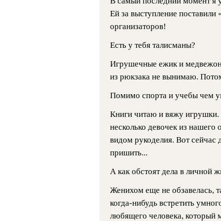
В самый последний момент я ус
Ей за выступление поставили 
организаторов!
Есть у тебя талисманы?
Игрушечные ежик и медвежонок
из рюкзака не вынимаю. Потом
Помимо спорта и учебы чем у
Книги читаю и вяжу игрушки.
несколько девочек из нашего 
видом рукоделия. Вот сейчас 
пришить...
А как обстоят дела в личной 
Женихом еще не обзавелась, т
когда-нибудь встретить умног
любящего человека, который м