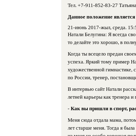
Тел. +7-911-852-83-27 Татьян
Данное положение являетс
21-июнь 2017-жыл, среда. 15:
Натали Белугина: Я всегда сво
то делайте это хорошо, в полн
Когда ты всецело предан свое
успеха. Яркий тому пример На
художественной гимнастике, 
по России, тренер, постановщ
В интервью сайт Натали расска
летней карьеры как тренера и
-
Как вы пришли в спорт, ра
Меня сюда отдала мама, потом
лет старше меня. Тогда я была
из меня не особо хорошая по