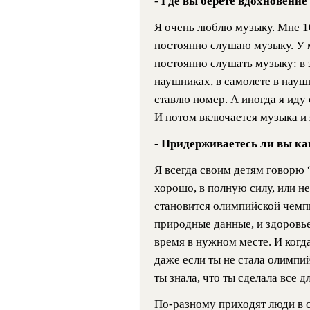
-
Где вы берете вдохновение
Я очень люблю музыку. Мне 10
постоянно слушаю музыку. У 
постоянно слушать музыку: в 
наушниках, в самолете в наушн
ставлю номер. А иногда я иду с
И потом включается музыка и 
-
Придерживаетесь ли вы ка
Я всегда своим детям говорю “
хорошо, в полную силу, или н
становится олимпийской чемпи
природные данные, и здоровье,
время в нужном месте. И когд
даже если ты не стала олимпи
ты знала, что ты сделала все дл
По-разному приходят люди в с