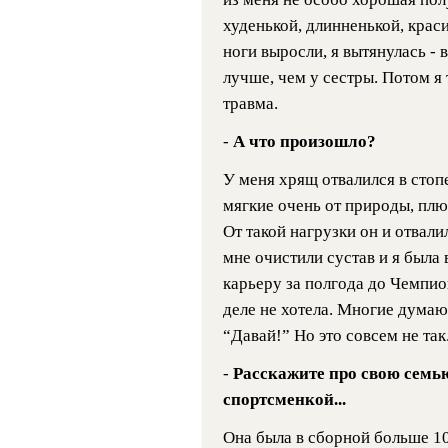
худенькой, длинненькой, красив
ноги выросли, я вытянулась - 
лучше, чем у сестры. Потом я 
травма.
-
А что произошло?
У меня хрящ отвалился в стопе
мягкие очень от природы, плюс
От такой нагрузки он и отвали
мне очистили сустав и я был
карьеру за полгода до Чемпио
деле не хотела. Многие думают
“Давай!” Но это совсем не так
-
Расскажите про свою семью
спортсменкой...
Она была в сборной больше 10