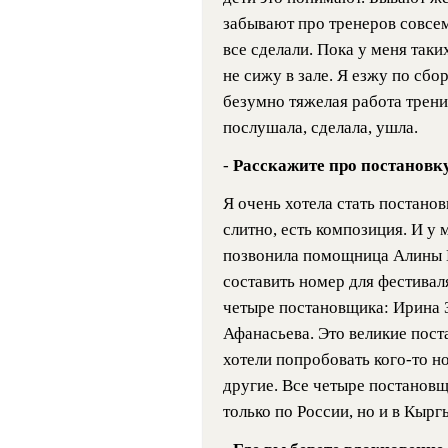
забывают про тренеров совсем
все сделали. Пока у меня таки
не сижу в зале. Я езжу по сб
безумно тяжелая работа трени
послушала, сделала, ушла.
-
Расскажите про постановку
Я очень хотела стать постано
слитно, есть композиция. И у 
позвонила помощница Алины К
составить номер для фестиваля
четыре постановщика: Ирина З
Афанасьева. Это великие пост
хотели попробовать кого-то н
другие. Все четыре постановщ
только по России, но и в Кырг