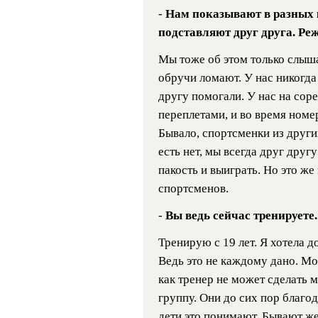
-
Нам показывают в разных 
подставляют друг друга. Реж
Мы тоже об этом только слыша
обручи ломают. У нас никогда
другу помогали. У нас на сор
переплетами, и во время номе
Бывало, спортсменки из други
есть нет, мы всегда друг друг
пакость и выиграть. Но это же
спортсменов.
-
Вы ведь сейчас тренируете.
Тренирую с 19 лет. Я хотела до
Ведь это не каждому дано. Мо
как тренер не может сделать 
группу. Они до сих пор благод
дети это понимают. Бывают же