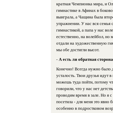
кратная Чемпионка мира, и О
гимнастике в Афинах в боков
выиграла, а Чащина была втор
упражнении. У нас вся семья 
гимнастикой, а папа у нас воле
естественно, на волейбол, но 
отдали на художественную гим
мы обе достигли высот.
-
А есть ли обратная сторон
Конечно! Всегда нужно было д
усталость. Твои друзья идут в
можешь туда пойти, потому что
говорили, что у нас нет детств
проводим время в зале. Но я с
посетила - для меня это явно 
особенно в подростковом воз