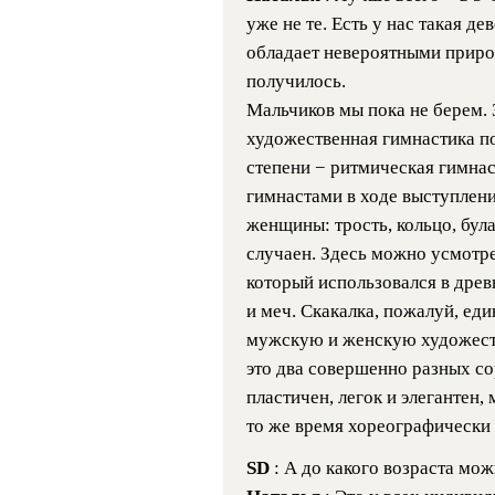
уже не те. Есть у нас такая де
обладает невероятными приро
получилось.
Мальчиков мы пока не берем.
художественная гимнастика поп
степени − ритмическая гимна
гимнастами в ходе выступлени
женщины: трость, кольцо, була
случаен. Здесь можно усмотре
который использовался в древ
и меч. Скакалка, пожалуй, ед
мужскую и женскую художеств
это два совершенно разных со
пластичен, легок и элегантен, 
то же время хореографически 
SD
: А до какого возраста мо