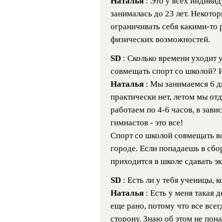
Наталья
: Это у всех индивид
занималась до 23 лет. Некотор
ограничивать себя какими-то 
физических возможностей.
SD
: Сколько времени уходит 
совмещать спорт со школой? 
Наталья
: Мы занимаемся 6 д
практически нет, летом мы от
работаем по 4-6 часов, в зави
гимнастов - это все!
Спорт со школой совмещать в
городе. Если попадаешь в сбо
приходится в школе сдавать эк
SD
: Есть ли у тебя ученицы,
Наталья
: Есть у меня такая 
еще рано, потому что все все
сторону. Знаю об этом не по