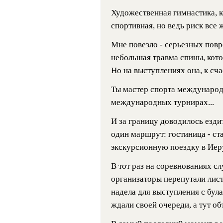
Художественная гимнастика, к
спортивная, но ведь риск все 
Мне повезло - серьезных повр
небольшая травма спины, котор
Но на выступлениях она, к сча
Ты мастер спорта международн
международных турнирах...
И за границу доводилось езди
один маршрут: гостиница - ст
экскурсионную поездку в Иеру
В тот раз на соревнованиях сл
организаторы перепутали лист
надела для выступления с бул
ждали своей очереди, а тут об