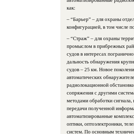
автоматизированные радиолок
как:
– “Барьер” – для охраны отде
конфигурацией, в том числе п
– “Страж” – для охраны терри
промыслом в прибрежных рай
судов в интересах пограничн
дальность обнаружения крупны
судов – 25 км. Новое поколен
автоматических обнаружител
радиолокационной обстановки
сопряжения с другими систе
методами обработки сигнала,
передачи полученной информа
автоматизированные комплекс
оптики, оптоэлектроники, тел
систем. По основным техниче