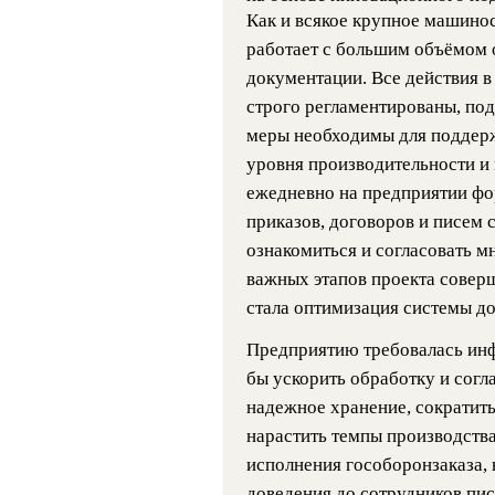
Как и всякое крупное машинос
работает с большим объёмом 
документации. Все действия 
строго регламентированы, под
меры необходимы для поддерж
уровня производительности и
ежедневно на предприятии фо
приказов, договоров и писем 
ознакомиться и согласовать м
важных этапов проекта сове
стала оптимизация системы д
Предприятию требовалась инф
бы ускорить обработку и согл
надежное хранение, сократить
нарастить темпы производства
исполнения гособоронзаказа,
доведения до сотрудников пис