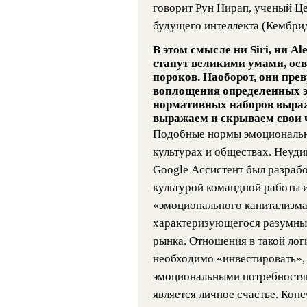
говорит Рун Нирап, ученый Ц
будущего интеллекта (Кембри
В этом смысле ни Siri, ни Al
станут великими умами, ос
пороков. Наоборот, они пре
воплощения определенных 
нормативных наборов выра
выражаем и скрываем свои 
Подобные нормы эмоциональн
культурах и обществах. Неуд
Google Ассистент был разраб
культурой командной работы 
«эмоционального капитализма
характеризующегося разумны
рынка. Отношения в такой лог
необходимо «инвестировать», 
эмоциональными потребностям
является личное счастье. Кон