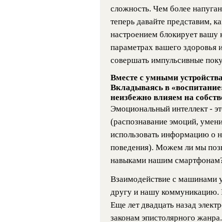
сложность. Чем более напуган
теперь давайте представим, 
настроением блокирует вашу 
параметрах вашего здоровья и
совершать импульсивные поку
Вместе с умными устройств
Вкладываясь в «воспитание
неизбежно влияем на собств
Эмоциональный интеллект - э
(распознавание эмоций, умен
использовать информацию о н
поведения). Можем ли мы позв
навыками нашим смартфонам
Взаимодействие с машинами у
другу и нашу коммуникацию. 
Еще лет двадцать назад элект
законам эпистолярного жанра