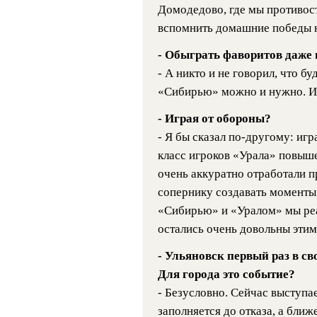
Домодедово, где мы противост
вспомнить домашние победы 
- Обыграть фаворитов даже н
- А никто и не говорил, что бу
«Сибирью» можно и нужно. И 
- Играя от обороны?
- Я бы сказал по-другому: иг
класс игроков «Урала» повыше
очень аккуратно отработали п
сопернику создавать моменты 
«Сибирью» и «Уралом» мы реа
остались очень довольны эти
- Ульяновск первый раз в св
Для города это событие?
- Безусловно. Сейчас выступа
заполняется до отказа, а ближ