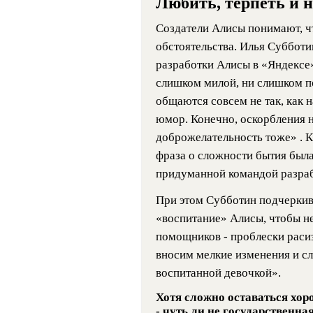
Любить, терпеть и н
Создатели Алисы понимают, чт
обстоятельства. Илья Субботи
разработки Алисы в «Яндексе»
слишком милой, ни слишком п
общаются совсем не так, как н
юмор. Конечно, оскорбления 
доброжелательность тоже» . К
фраза о сложности бытия была
придуманной командой разраб
При этом Субботин подчеркив
«воспитание» Алисы, чтобы н
помощников - проблески раси
вносим мелкие изменения и сл
воспитанной девочкой».
Хотя сложно оставаться хор
- чуть ли не государственна