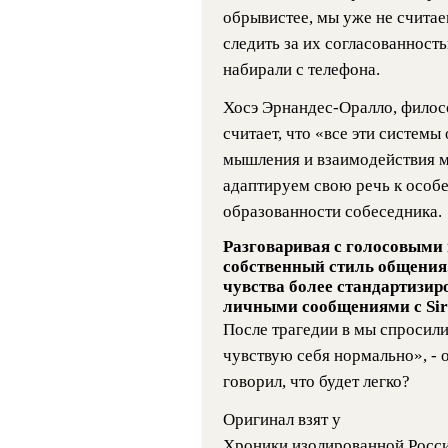
обрывистее, мы уже не счита
следить за их согласованность
набирали с телефона.
Хосэ Эрнандес-Оралло, филос
считает, что «все эти систем
мышления и взаимодействия м
адаптируем свою речь к особе
образованности собеседника.
Разговаривая с голосовыми
собственный стиль общения
чувства более стандартизи
личными сообщениями с Siri
После трагедии в мы спросили 
чувствую себя нормально», - о
говорил, что будет легко?
Оригинал взят у
Хроники изолированной Росси