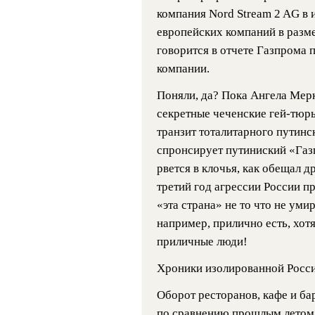
компания Nord Stream 2 AG в 
европейских компаний в разме
говорится в отчете Газпрома
компании.
Поняли, да? Пока Ангела Мерк
секретные чеченские гей-тюрь
транзит тоталитарного путинс
спронсирует путиниский «Газп
рвется в клочья, как обещал д
третий год агрессии России п
«эта страна» не то что не умир
например, прилично есть, хотя
приличные люди!
Хроники изолированной Росси
Оборот ресторанов, кафе и бар
по сравнению прошлым летом (