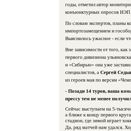
годы, отметил автор монитор
конъюнктурных опросов ИЭП 
По словам экспертов, планы 
импортозамещением и гособо
Выяснилось ужасное - если чт
Вне зависимости от того, как 
первого дивизиона ульяновска
и «Сибирью» она уже заставил
специалистов, а
Сергей Сед
из героев мая по версии «Чем
- Позади 14 туров, ваша ком
прессу тем не менее получи
Сейчас выступаем на 5-тысячно
а ближе к концу первого круг
стадион, где зимой играет хок
Да, ряд матчей нам удался. Х