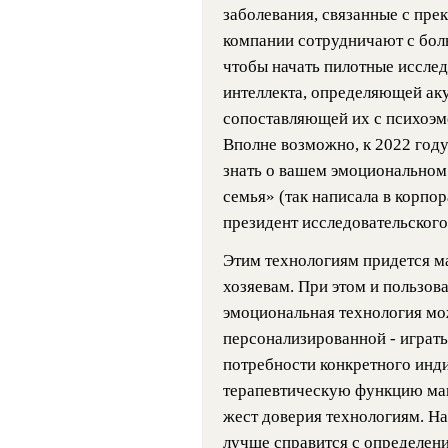
заболевания, связанные с пр
компании сотрудничают с бол
чтобы начать пилотные иссле
интеллекта, определяющей аку
сопоставляющей их с психоэм
Вполне возможно, к 2022 году
знать о вашем эмоциональном
семья» (так написала в корпо
президент исследовательского
Этим технологиям придется м
хозяевам. При этом и пользова
эмоциональная технология мо
персонализированной - играть
потребности конкретного инд
терапевтическую функцию маш
жест доверия технологиям. На
лучше справится с определени