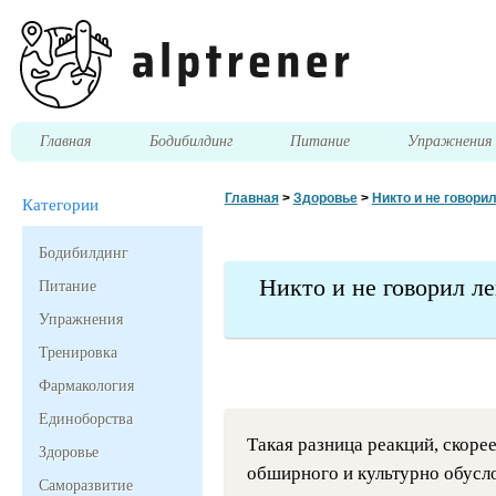
Главная
Бодибилдинг
Питание
Упражнени
Главная
>
Здоровье
>
Никто и не говорил
Категории
Бодибилдинг
Никто и не говорил ле
Питание
Упражнения
Тренировка
Фармакология
Единоборства
Такая разница реакций, скоре
Здоровье
обширного и культурно обусл
Саморазвитие