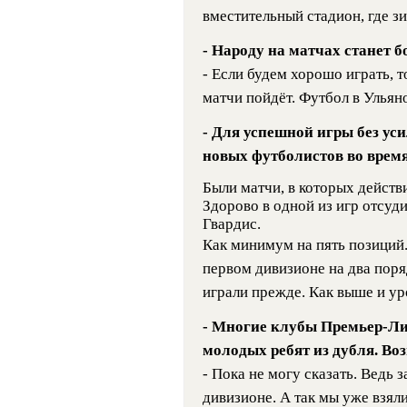
вместительный стадион, где з
- Народу на матчах станет 
- Если будем хорошо играть, 
матчи пойдёт. Футбол в Ульян
- Для успешной игры без уси
новых футболистов во врем
Были матчи, в которых действ
Здорово в одной из игр отсуд
Гвардис.
Как минимум на пять позиций.
первом дивизионе на два поря
играли прежде. Как выше и ур
- Многие клубы Премьер-Лиг
молодых ребят из дубля. Воз
- Пока не могу сказать. Ведь 
дивизионе. А так мы уже взя