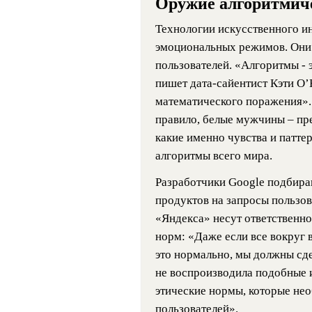
Оружие алгоритмич
Технологии искусственного ин
эмоциональных режимов. Они 
пользователей. «Алгоритмы - 
пишет дата-сайентист Кэти О’
математического поражения». 
правило, белые мужчины – пре
какие именно чувства и патт
алгоритмы всего мира.
Разработчики Google подбир
продуктов на запросы пользов
«Яндекса» несут ответственн
норм: «Даже если все вокруг 
это нормально, мы должны сде
не воспроизводила подобные 
этические нормы, которые не
пользователей».