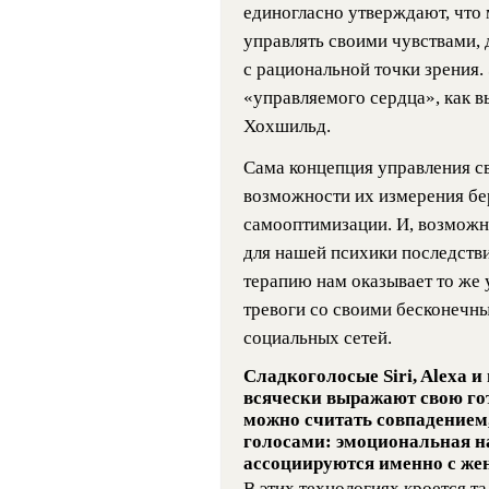
единогласно утверждают, что 
управлять своими чувствами, 
с рациональной точки зрения
«управляемого сердца», как в
Хохшильд.
Сама концепция управления с
возможности их измерения бе
самооптимизации. И, возможн
для нашей психики последств
терапию нам оказывает то же 
тревоги со своими бесконечн
социальных сетей.
Сладкоголосые Siri, Alexa
всячески выражают свою го
можно считать совпадением,
голосами: эмоциональная на
ассоциируются именно с жен
В этих технологиях кроется та