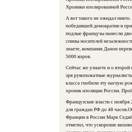
Хроники изолированной Росси
А вот такого не ожидал никто
победившей демократии в при
подлые французы нанесли дво
спины носителей незалежност
знаете, компания Данон пере
5000 коров.
Сейчас же узнаете и о второй
зря рукопожатные журналисты
класса гнобили эту наглую ро
хроник изоляции России. Про
Французские власти с ноября 
для граждан РФ до 48 часов.О
Франции в России Марк Седий
отметил, что ускорение визово