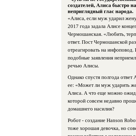
создателей, Алиса быстро н
неприглядный глас народа.
«Алиса, если муж ударил жену,
2017 года задала Алисе конце
Чермошанская. «Любить, терпе
ответ. Пост Чермошанской ра
отреагировать на инфоповод. 
подобные заявления неприемл
речью Алисы.
Однако спустя полгода ответ
ее: «Может ли муж ударить же
Алиса. А что еще можно ожида
которой совсем недавно прош
домашнего насилия?
Робот - создание Hanson Robot
тоже хорошая девочка, но совс