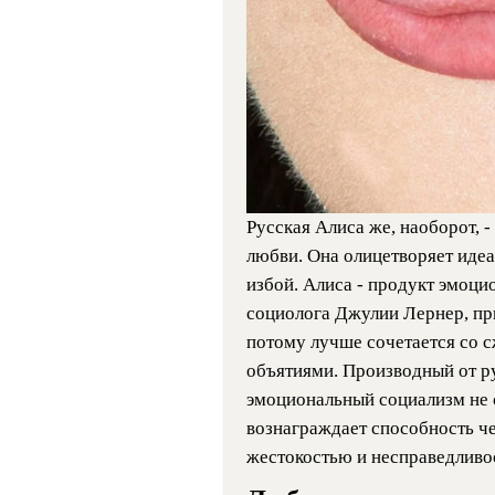
Русская Алиса же, наоборот, 
любви. Она олицетворяет идеа
избой. Алиса - продукт эмоци
социолога Джулии Лернер, пр
потому лучше сочетается со 
объятиями. Производный от ру
эмоциональный социализм не 
вознаграждает способность ч
жестокостью и несправедливо