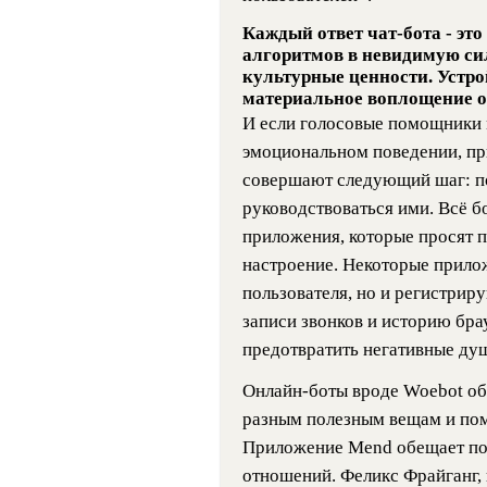
Каждый ответ чат-бота - эт
алгоритмов в невидимую с
культурные ценности. Устрой
материальное воплощение о
И если голосовые помощники 
эмоциональном поведении, п
совершают следующий шаг: по
руководствоваться ими. Всё б
приложения, которые просят п
настроение. Некоторые прило
пользователя, но и регистрир
записи звонков и историю бра
предотвратить негативные душ
Онлайн-боты вроде Woebot об
разным полезным вещам и пом
Приложение Mend обещает пом
отношений. Феликс Фрайганг,