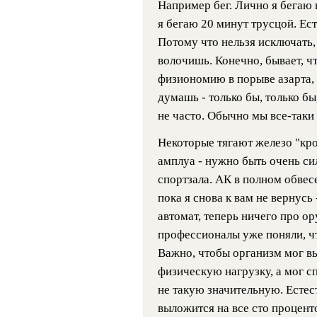
Например бег. Лично я бегаю н
я бегаю 20 минут трусцой. Ес
Потому что нельзя исключать, 
волочишь. Конечно, бывает, ч
физиономию в порыве азарта, 
думашь - только бы, только бы
не часто. Обычно мы все-таки
Некоторые тягают железо "кро
амплуа - нужно быть очень си
спортзала. АК в полном обвесе
пока я снова к вам не вернусь
автомат, теперь ничего про ору
профессионалы уже поняли, чт
Важно, чтобы организм мог 
физическую нагрузку, а мог с
не такую значительную. Естест
выложится на все сто процент