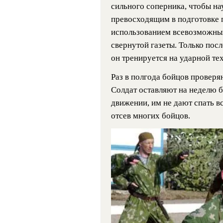
сильного соперника, чтобы на
превосходящим в подготовке п
использованием всевозможных
свернутой газеты. Только посл
он тренируется на ударной те
Раз в полгода бойцов проверя
Солдат оставляют на неделю б
движении, им не дают спать в
отсев многих бойцов.