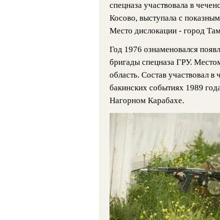
спецназа участвовала в чечен
Косово, выступала с показным
Место дислокации - город Там
Год 1976 ознаменовался появ
бригады спецназа ГРУ. Место
область. Состав участвовал в 
бакинских событиях 1989 года
Нагорном Карабахе.