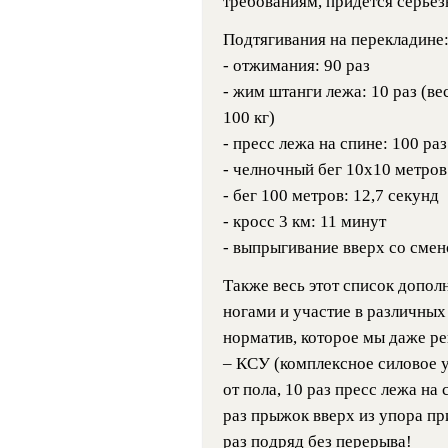
требованиям, придется серьез
Подтягивания на перекладине:
- отжимания: 90 раз
- жим штанги лежа: 10 раз (ве
100 кг)
- пресс лежа на спине: 100 раз
- челночный бег 10х10 метров
- бег 100 метров: 12,7 секунд
- кросс 3 км: 11 минут
- выпрыгивание вверх со смено
Также весь этот список допол
ногами и участие в различных
норматив, которое мы даже ре
– КСУ (комплексное силовое 
от пола, 10 раз пресс лежа на 
раз прыжок вверх из упора пр
раз подряд без перерыва!