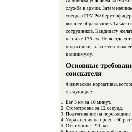
Основным условием возможно
служба в армии. Затем начина
спецназ ГРУ РФ берут офицер
высшее образование. Также н
сотрудников. Кандидату желат
не ниже 175 см. Но всегда ест
подготовки, то за качеством е
к минимуму.
Основные требовани
соискателя
Физические нормативы, котор
следующие:
Бег 3 км за 10 минут.
Стометровка за 12 секунд.
Подтягивание на перекладине -
Упражнения на пресс - 90 раз 
Отжимание - 90 раз.
Комплекс упражнений: пресс,