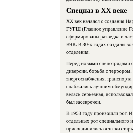
Спецназ в XX веке
ХХ век начался с создания На
ГУГШ (Главное управление Ге
сформированы разведка и час
ВЧК. В 30-х годах созданы в
отделения.
Перед новыми спецотрядами ст
диверсии, борьба с террором,
энергоснабжения, транспорта 
снабжались лучшим обмундиро
велась серьезная, использов
был засекречен.
В 1953 году произошли рот. И 
отдельных рот специального н
присоединились остатки стары