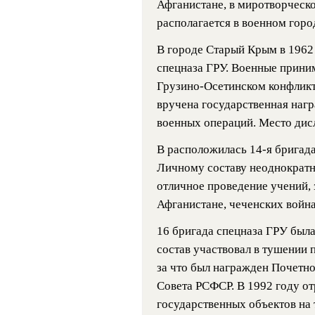
Афганистане, в миротворческо
располагается в военном горо
В городе Старый Крым в 1962
спецназа ГРУ. Военные приним
Грузино-Осетинском конфликте
вручена государственная нагр
военных операций. Место дис
В расположилась 14-я бригада,
Личному составу неоднократн
отличное проведение учений, 
Афганистане, чеченских война
16 бригада спецназа ГРУ была 
состав участвовал в тушении 
за что был награжден Почетн
Совета РСФСР. В 1992 году о
государственных объектов на 