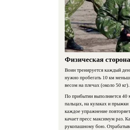
Физическая сторон
Воин тренируется каждый ден
нужно пробегать 10 км меньше
весом на плечах (около 50 кг).
По прибытии выполняется 40 
пальцах, на кулаках и прыжки
каждое упражнение повторяетс
качает пресс максимум раз. К
рукопашному бою. Отрабатыва