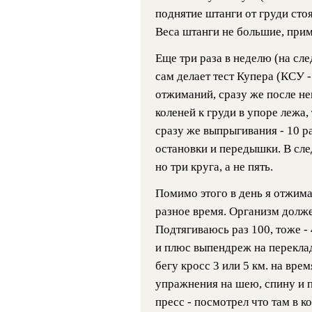
поднятие штанги от груди стоя
Веса штанги не большие, прим
Еще три раза в неделю (на сл
сам делает тест Купера (КСУ 
отжиманий, сразу же после нег
коленей к груди в упоре лежа,
сразу же выпрыгивания - 10 ра
остановки и передышки. В сле
но три круга, а не пять.
Помимо этого в день я отжимаюс
разное время. Организм долже
Подтягиваюсь раз 100, тоже - 
и плюс выпендреж на переклад
бегу кросс 3 или 5 км. на вре
упражнения на шею, спину и п
пресс - посмотрел что там в к