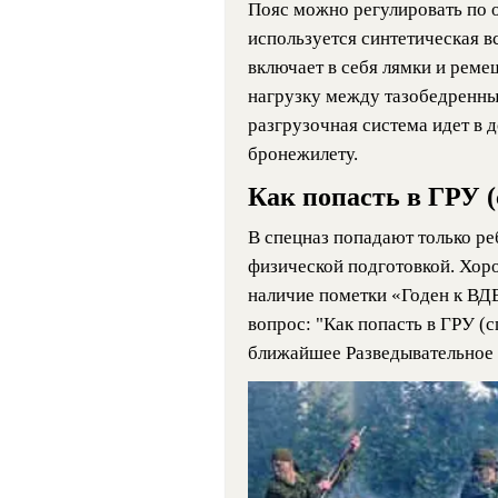
Пояс можно регулировать по о
используется синтетическая в
включает в себя лямки и реме
нагрузку между тазобедренным
разгрузочная система идет в 
бронежилету.
Как попасть в ГРУ (
В спецназ попадают только ре
физической подготовкой. Хор
наличие пометки «Годен к ВД
вопрос: "Как попасть в ГРУ (с
ближайшее Разведывательное У