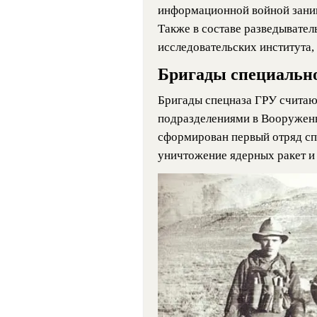
информационной войной заним
Также в составе разведывател
исследовательских института, 
Бригады специально
Бригады спецназа ГРУ считаю
подразделениями в Вооруженн
сформирован первый отряд спе
уничтожение ядерных ракет и 