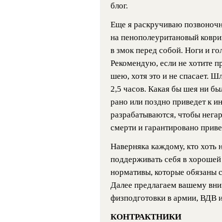
блог.
Еще я раскручиваю позвоночн
на пенополеуритановый коврик 
в змок перед собой. Ноги и го
Рекомендую, если не хотите п
шею, хотя это и не спасает. 
2,5 часов. Какая бы шея ни бы
рано или поздно приведет к ин
разрабатываются, чтобы негар
смерти и гарантировано приве
Наверняка каждому, кто хоть 
поддерживать себя в хорошей
нормативы, которые обязаны 
Далее предлагаем вашему вн
физподготовки в армии, ВДВ и
КОНТРАКТНИКИ