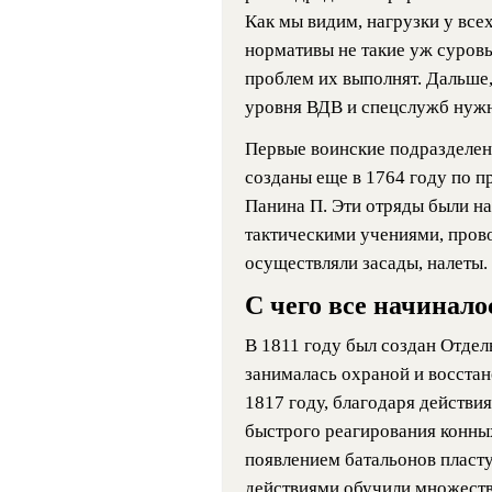
Как мы видим, нагрузки у все
нормативы не такие уж суров
проблем их выполнят. Дальше, 
уровня ВДВ и спецслужб нужн
Первые воинские подразделен
созданы еще в 1764 году по п
Панина П. Эти отряды были н
тактическими учениями, прово
осуществляли засады, налеты.
С чего все начинало
В 1811 году был создан Отдел
занималась охраной и восстан
1817 году, благодаря действи
быстрого реагирования конны
появлением батальонов пласту
действиями обучили множеств