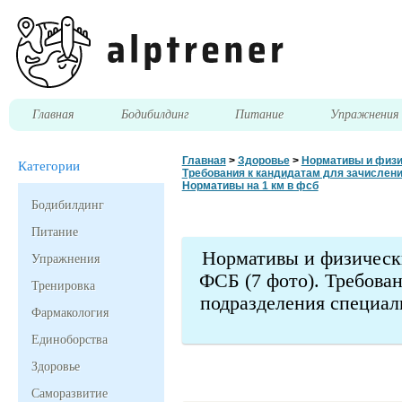
Главная
Бодибилдинг
Питание
Упражнени
Главная
>
Здоровье
>
Нормативы и физич
Категории
Требования к кандидатам для зачислени
Нормативы на 1 км в фсб
Бодибилдинг
Питание
Нормативы и физическ
Упражнения
ФСБ (7 фото). Требован
Тренировка
подразделения специал
Фармакология
Единоборства
Здоровье
Саморазвитие