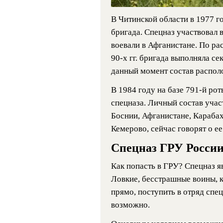
В Читинской области в 1977 г
бригада. Спецназ участвовал в
воевали в Афганистане. По ра
90-х гг. бригада выполняла се
данный момент состав распол
В 1984 году на базе 791-й рот
спецназа. Личный состав учас
Боснии, Афганистане, Карабах
Кемерово, сейчас говорят о е
Спецназ ГРУ России
Как попасть в ГРУ? Спецназ я
Ловкие, бесстрашные воины, к
прямо, поступить в отряд спе
возможно.