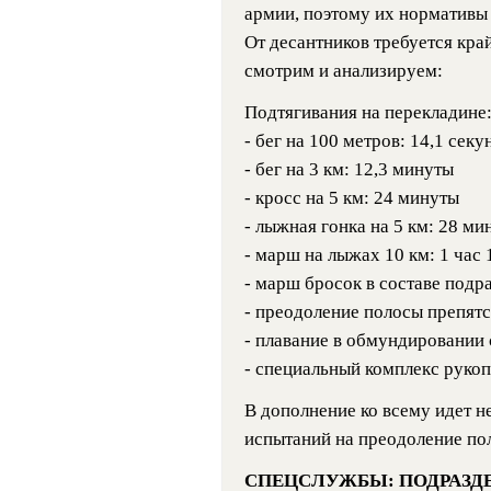
армии, поэтому их нормативы
От десантников требуется кра
смотрим и анализируем:
Подтягивания на перекладине:
- бег на 100 метров: 14,1 секу
- бег на 3 км: 12,3 минуты
- кросс на 5 км: 24 минуты
- лыжная гонка на 5 км: 28 ми
- марш на лыжах 10 км: 1 час 
- марш бросок в составе подр
- преодоление полосы препятс
- плавание в обмундировании 
- специальный комплекс руко
В дополнение ко всему идет н
испытаний на преодоление по
СПЕЦСЛУЖБЫ: ПОДРАЗД