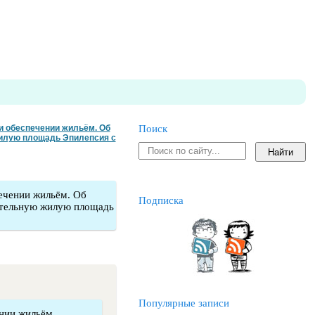
и обеспечении жильём. Об
Поиск
жилую площадь Эпилепсия с
ечении жильём. Об
Подписка
ительную жилую площадь
Популярные записи
ении жильём