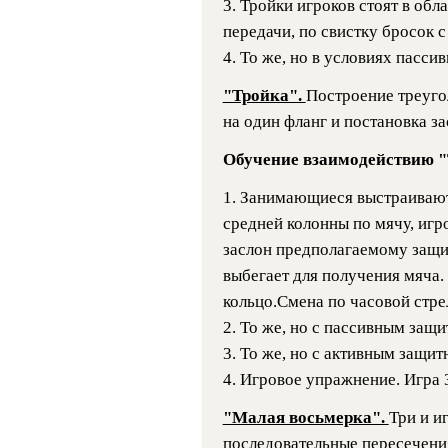
3. Тройки игроков стоят в об
передачи, по свистку бросок с
4. То же, но в условиях пасси
"Тройка".
Построение треуго
на один фланг и постановка з
Обучение взаимодействию "
1. Занимающиеся выстраиваютс
средней колонны по мячу, игро
заслон предполагаемому защит
выбегает для получения мяча.
кольцо.Смена по часовой стре
2. То же, но с пассивным защи
3. То же, но с активным защит
4. Игровое упражнение. Игра 
"Малая восьмерка".
Три и и
последовательные пересечения