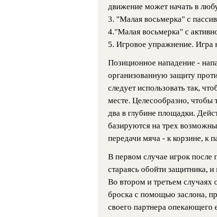
движение может начать в люб
3. "Малая восьмерка" с пассив
4."Малая восьмерка" с активн
5. Игровое упражнение. Игра 
Позиционное нападение - нап
организованную защиту проти
следует использовать так, чт
месте. Целесообразно, чтобы 
два в глубине площадки. Дейс
базируются на трех возможн
передачи мяча - к корзине, к 
В первом случае игрок после 
стараясь обойти защитника, и
Во втором и третьем случаях 
броска с помощью заслона, п
своего партнера опекающего е