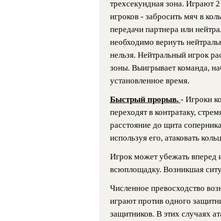
трехсекундная зона. Играют 2 
игроков - забросить мяч в кол
передачи партнера или нейтра
необходимо вернуть нейтральн
нельзя. Нейтральный игрок ра
зоны. Выигрывает команда, на
установленное время.
Быстрый прорыв.
- Игроки к
переходят в контратаку, стре
расстояние до щита соперника
используя его, атаковать коль
Игрок может убежать вперед 
всюплощадку. Возникшая ситу
Численное превосходство возн
играют против одного защитн
защитников. В этих случаях ат