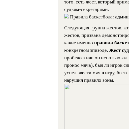
того, есть жест, который прим
судьям-секретарями.
Правила баскетбола: админ
Следующая группа жестов, кот
жестов, призвана демонстрир
какие именно
правила баске
конкретном эпизоде.
Жест су
пробежка или он использовал 
пронос мяча), был ли игрок с
успел ввести мяч в игру, была
нарушил правило зоны.