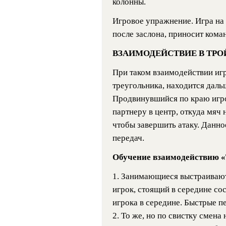
колонны.
Игровое упражнение. Игра на 
после заслона, приносит коман
ВЗАИМОДЕЙСТВИЕ В ТРО
При таком взаимодействии иг
треугольника, находится даль
Продвинувшийся по краю игрок
партнеру в центр, откуда мяч 
чтобы завершить атаку. Данно
передач.
Обучение взаимодействию «
1. Занимающиеся выстраивают
игрок, стоящий в середине со
игрока в середине. Быстрые пе
2. То же, но по свистку смена