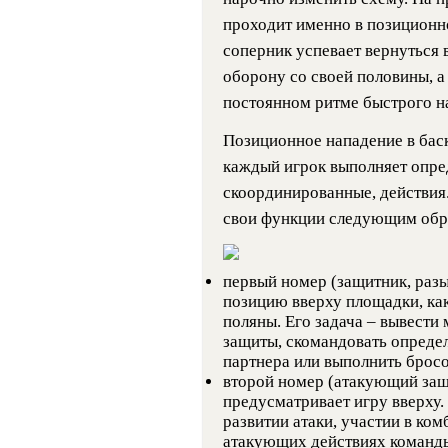
проходит именно в позиционно
соперник успевает вернуться 
оборону со своей половины, а 
постоянном ритме быстрого н
Позиционное нападение в баск
каждый игрок выполняет опре
скоординированные, действия
свои функции следующим обр
первый номер (защитник, раз
позицию вверху площадки, как
поляны. Его задача – вывести
защиты, скомандовать опреде
партнера или выполнить бросо
второй номер (атакующий защ
предусматривает игру вверху.
развитии атаки, участии в к
атакующих действиях команд