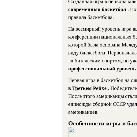
Созданная игра в первоначал
современный баскетбол
. П
правила баскетбола.
На всемирный уровень игра вы
конференции национальных ба
которой была основана Межд
виду баскетбола. Первоначаль
любительским спортом, но у
профессиональный уровень
Первая игра в баскетбол на 
в Третьем Рейхе
. Победителе
После этого американцы стали
единожды сборной СССР удало
американцев.
Особенности игры в бас