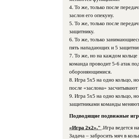
4. То же, только после перед
заслон его опекуну.
5. То же, только после перед
защитнику.
6. То же, только занимающиес
пять нападающих и 5 защитни
7. То же, но на каждом кольце
команда проводит 5-6 атак под
обороняющимися.
8. Игра 5х5 на одно кольцо, 
после «заслона» засчитывают н
9. Игра 5х5 на одно кольцо, 
защитниками команды меняют
Подводящие подвижные игр
«Игра 2х2»."
.Игра ведется н
Задача – забросить мяч в ко