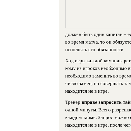
должен быть один капитан – е
во время матча, то он обязует
исполнять его обязанности.
Ход игры каждой команды
ре
кому из игроков необходимо вы
необходимо заменить во время
число замен, но совершать за
находится не в игре.
Тренер
вправе запросить та
одной минуты. Всего разрешае
каждом тайме. Запрос можно с
находится не в игре, после че