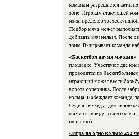
команды разрешается активно
зоне. Игрокам атакующей ком
из-за пределов трехсекундной 
Подбор мяча может выполнять
добивать мяч нельзя. После о
зоны. Выигрывает команда на
«Баскетбол двумя мячами».
площадке. Участвуют две кома
проводится по баскетбольным
играющий может вести борьбу 
ворота соперника. После забр
кольца. Побеждает команда, з
Судейство ведут два человека
моменты вокруг своего мяча 
окраской).
«Игра на одно кольцо 2х2 ч