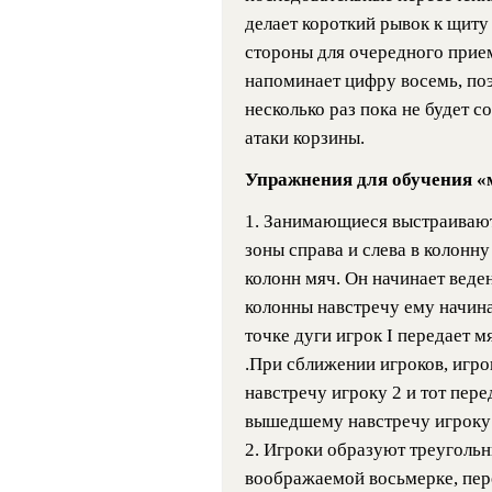
делает короткий рывок к щиту
стороны для очередного прие
напоминает цифру восемь, поэ
несколько раз пока не будет с
атаки корзины.
Упражнения для обучения «
1. Занимающиеся выстраивают
зоны справа и слева в колонн
колонн мяч. Он начинает веде
колонны навстречу ему начина
точке дуги игрок I передает м
.При сближении игроков, игро
навстречу игроку 2 и тот пере
вышедшему навстречу игроку 4
2. Игроки образуют треугольн
воображаемой восьмерке, пер