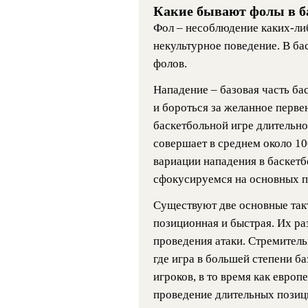
Какие бывают фолы в б
Фол – несоблюдение каких-либ
некультурное поведение. В б
фолов.
Нападение – базовая часть бас
и бороться за желанное перве
баскетбольной игре длительно
совершает в среднем около 10
вариации нападения в баскетбо
сфокусируемся на основных п
Существуют две основные такт
позиционная и быстрая. Их ра
проведения атаки. Стремитель
где игра в большей степени б
игроков, в то время как евро
проведение длительных позици