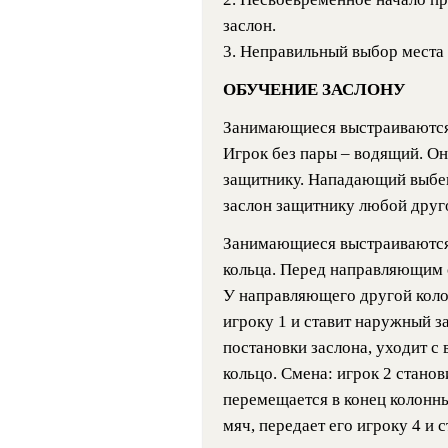
заслон.
3. Неправильный выбор места 
ОБУЧЕНИЕ ЗАСЛОНУ
Занимающиеся выстраиваются в
Игрок без пары – водящий. Он
защитнику. Нападающий выбега
заслон защитнику любой друго
Занимающиеся выстраиваются в
кольца. Перед направляющим 
У направляющего другой колон
игроку 1 и ставит наружный з
постановки заслона, уходит с 
кольцо. Смена: игрок 2 станов
перемещается в конец колонны 
мяч, передает его игроку 4 и