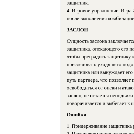
защитник.
4. Игровое упражнение. Игра 
после выполнения комбинации
ЗАСЛОН
Сущность заслона заключается
защитника, опекающего его па
чтобы преградить защитнику 
преследовать уходящего подо
защитника или вынуждает его 
путь партнера, что позволяет
освободиться от опеки и атако
заслон, не остается неподвижн
поворачивается и выбегает к щ
Ошибки
1. Придерживание защитника 
2. Несвоевременное начало пр