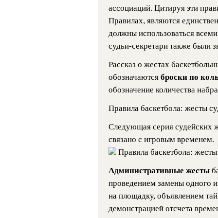
ассоциаций. Цитируя эти прав
Правилах, являются единств
должны использоваться всеми 
судьи-секретари также были з
Рассказ о жестах баскетбольн
обозначаются
броски по кол
обозначение количества набра
Правила баскетбола: жесты су
Следующая серия судейских же
связано с игровым временем.
Правила баскетбола: жесты 
Административные жесты
б
проведением замены одного и
на площадку, объявлением тай
демонстрацией отсчета времен