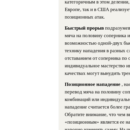
категоричным в этом делении,
Европе, так и в США реализу
позиционных атак.
Быстрый прорыв
подразумев
мяча на половину соперника и
возможностью одной-двух бы
технику нападения в разных сл
отставанием от соперника по 
индивидуальное мастерство и
качествах могут вынудить тре
Позиционное нападение
, н
перевод мяча на половину соп
комбинаций или индивидуальн
нападение считается более гр
Обратите внимание, что чем в
«позиционным» является ее н
нарочно изменить схему. На 