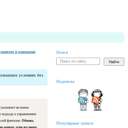
 паркуру в домашних
Поиск
домашних условиях без
Подписка
 указывает на новые
м подходе к упражнениям
олей фантазии.
Однако,
Популярные записи
 паркур, есть все-таки