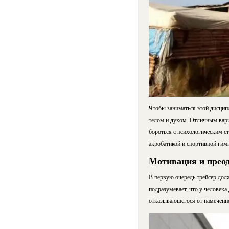
Чтобы заниматься этой дисцип
телом и духом. Отличным вари
бороться с психологическим ст
акробатикой и спортивной гим
Мотивация и преод
В первую очередь трейсер долж
подразумевает, что у человек
отказывающегося от намеченно