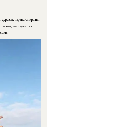
ы, деревья, парапеты, крыши
о о том, как научиться
рюки.