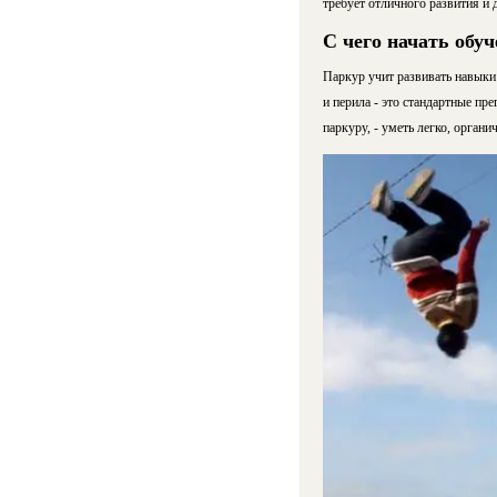
требует отличного развития и
С чего начать обу
Паркур учит развивать навыки 
и перила - это стандартные пр
паркуру, - уметь легко, орган