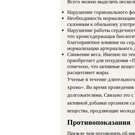
Всего можно выделить нескол
Нарушение гормонального фо
Необходимость нормализации а
склонным к обильному употре
Нарушение работы сердечного
что хромсодержащая биологич
благоприятное влияние на сер
нормализации артериального 
Снижение веса. Именно по эт
приобретает для похудения «
отмечено, что активные веще
расщепляют жиры.
Ученые в течение длительног
хрома». Во время проведения 
долгожителями. Связано это с
активной добавки организм с
вещества, продляющие молодо
Противопоказания
Прежде чем поговорить об ин