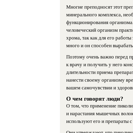
Многие преподносят этот преп
минерального комплекса, нео
функционирования организма. 
человеческий организм практ
хрома, так как для его работы
много и он способен вырабаты
Поэтому очень важно перед п
к врачу и получить у него ко
длительности приема препарат
нанести своему организму вре
вашем самочувствии и здоровь
О чем говорят люди?
О том, что применение пиколи
и нарастания мышечных волок
используют его и препараты с
Они утверждают, что пиколина