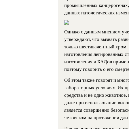
промышленных канцерогенах,
данных патологических измен
Однако с данным мнением учен
утверждают, что вызвать разв
только шестивалентный хром, 
изготовления легированных ст
изготовления и БАДов примен
поэтому говорить о его смерт
Об этом также говорят и мног
лабораторных условиях. Их пр
средства и не одно животное,
даже при использовании высо
является совершенно безопас
человеком на протяжении дли
И если подводить итоги, то мож