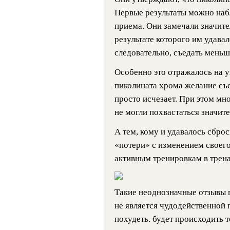
Первые результаты можно набл
приема. Они замечали значите
результате которого им удавал
следовательно, съедать меньш
Особенно это отражалось на у
пиколината хрома желание съе
просто исчезает. При этом мн
не могли похвастаться значит
А тем, кому и удавалось сбро
«потери» с изменением своего
активным тренировкам в трен
Такие неоднозначные отзывы 
не является чудодейственной
похудеть. будет происходить т