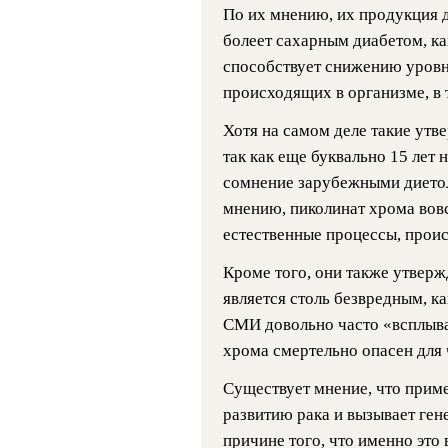
По их мнению, их продукция д
болеет сахарным диабетом, ка
способствует снижению уровня
происходящих в организме, в 
Хотя на самом деле такие утв
так как еще буквально 15 лет 
сомнение зарубежными диетол
мнению, пиколинат хрома вовс
естественные процессы, прои
Кроме того, они также утверж
является столь безвредным, ка
СМИ довольно часто «всплыва
хрома смертельно опасен для 
Существует мнение, что прим
развитию рака и вызывает ген
причине того, что именно это