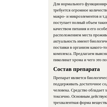
Для нормального функционир
требуется огромное количеств
макро- и микроэлементов и т.д
поступает полный объем таких
качеством питания и его особ
расположением места прожив
актуальность имеют биологиче
поставки в организм какого-то
комплекса. Предлагаем выясн
пиколинат хрома и чего это по
Состав препарата
Препарат является биологичес
поддерживать достаточное со
человека. Средство обладает 
токсично. Основным действую
трехвалентная форма вещества 