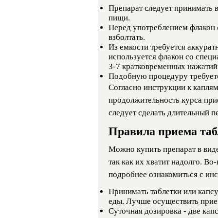
Препарат следует принимать в
пищи.
Перед употреблением флакон 
взболтать.
Из емкости требуется аккуратн
используется флакон со специ
3-7 кратковременных нажатий
Подобную процедуру требуется
Согласно инструкции к капля
продолжительность курса прие
следует сделать длительный пе
Правила приема таб
Можно купить препарат в виде
так как их хватит надолго. Во
подробнее ознакомиться с ин
Принимать таблетки или капсул
еды. Лучше осуществить прие
Суточная дозировка - две капс