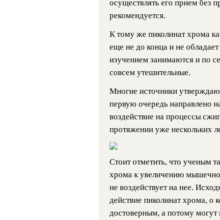
осуществлять его прием без п
рекомендуется.
К тому же пиколинат хрома ка
еще не до конца и не обладает
изучением занимаются и по се
совсем утешительные.
Многие источники утверждают
первую очередь направлено на
воздействие на процессы сжи
протяжении уже нескольких ле
Стоит отметить, что ученым т
хрома к увеличению мышечной
не воздействует на нее. Исход
действие пиколинат хрома, о к
достоверным, а потому могут