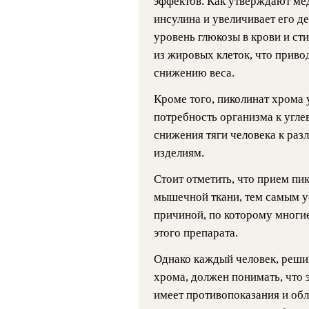
эффектов. Как утверждают ме
инсулина и увеличивает его д
уровень глюкозы в крови и с
из жировых клеток, что привод
снижению веса.
Кроме того, пиколинат хрома 
потребность организма к угле
снижения тяги человека к ра
изделиям.
Стоит отметить, что прием пи
мышечной ткани, тем самым ус
причиной, по которому многи
этого препарата.
Однако каждый человек, реши
хрома, должен понимать, что 
имеет противопоказания и об