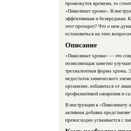
промежуток времени, то стоит
«Пиколинат хрома». В инструк
эффективным и безвредным. Ка
этот препарат? Что о нем дум
остановиться на этих вопросах
Описание
«Пиколинат хрома» — это сов
позволяющая заметно улучшить
трехвалентная форма хрома. Э
недостаток химического элеме
организме, избавиться от лиш
профилактикой ожирения и са
В инструкции к «Пиколинату х
активная добавка представляе
превосходно усваивается с пи