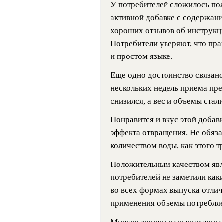
У потребителей сложилось по
активной добавке с содержан
хороших отзывов об инструкц
Потребители уверяют, что пр
и простом языке.
Еще одно достоинство связан
нескольких недель приема пре
снизился, а вес и объемы ста
Понравится и вкус этой добав
эффекта отвращения. Не обяза
количеством воды, как этого т
Положительным качеством явл
потребителей не заметили ка
во всех формах выпуска отлич
применения объемы потребля
Многие женщины вынуждены с