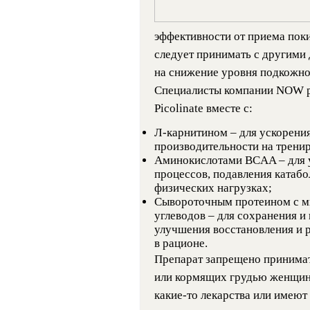
эффективности от приема поки
следует принимать с другими 
на снижение уровня подкожно
Специалисты компании NOW р
Picolinate вместе с:
Л-карнитином – для ускорени
производительности на трени
Аминокислотами BCAA – для у
процессов, подавления катаб
физических нагрузках;
Сывороточным протеином с м
углеводов – для сохранения 
улучшения восстановления и р
в рационе.
Препарат запрещено принимат
или кормящих грудью женщин,
какие-то лекарства или имеют