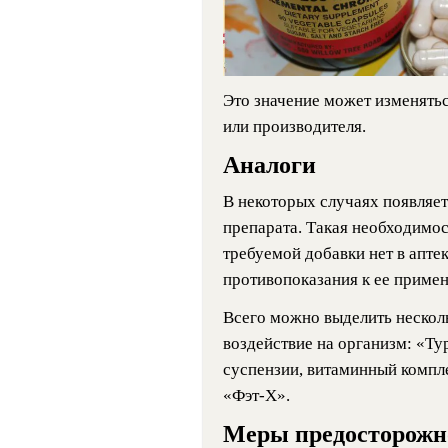
Это значение может изменятьс
или производителя.
Аналоги
В некоторых случаях появляет
препарата. Такая необходимост
требуемой добавки нет в апте
противопоказания к ее приме
Всего можно выделить нескол
воздействие на организм: «Ту
суспензии, витаминный компл
«Фэт-Х».
Меры предосторожн