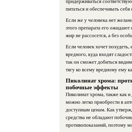
придерживаться соответствую
питаться и обеспечивать себя
Если же у человека нет желани
этого препарата его ожидают о
жир не рассосется, а без особ
Если человек хочет похудеть, 
вредного, куда входят сладост
так он сможет добиться видим
тягу ко всему вредному ему к
Пиколинат хрома: прот
побочные эффекты
Пиколинат хрома, также как и 
можно легко приобрести в апт
доступным ценам. Как утверж
средства не обладают побочн
противопоказаний, поэтому м