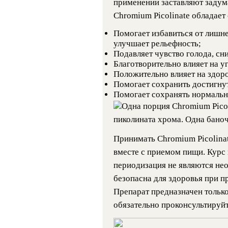
применении заставляют задум
Chromium Picolinate обладае
Помогает избавиться от лишн
улучшает рельефность;
Подавляет чувство голода, сн
Благотворительно влияет на у
Положительно влияет на здор
Помогает сохранить достигнут
Помогает сохранять нормальны
Одна порция Chromium Picol
пиколината хрома. Одна баноч
Принимать Chromium Picolinat
вместе с приемом пищи. Курс
периодизация не являются не
безопасна для здоровья при 
Препарат предназначен только
обязательно проконсультируйт