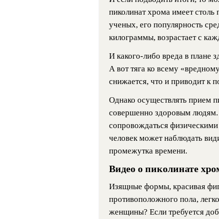
пиколинат хрома имеет столь
ученых, его популярность ср
килограммы, возрастает с ка
И какого-либо вреда в плане 
А вот тяга ко всему «вредном
снижается, что и приводит к 
Однако осуществлять прием п
совершенно здоровым людям. 
сопровождаться физическими н
человек может наблюдать види
промежутка времени.
Видео о пиколинате хро
Изящные формы, красивая фиг
противоположного пола, легкос
женщины? Если требуется доб