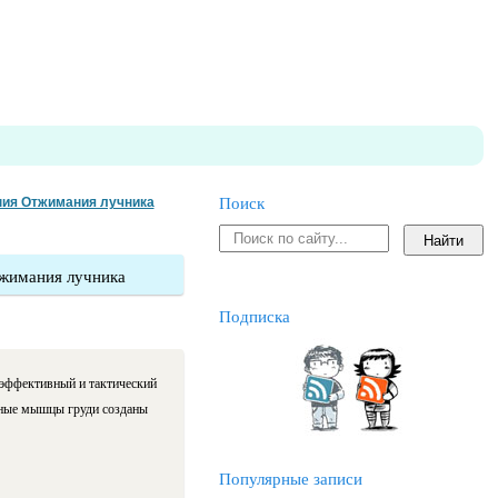
ния Отжимания лучника
Поиск
тжимания лучника
Подписка
 эффективный и тактический
ьные мышцы груди созданы
Популярные записи