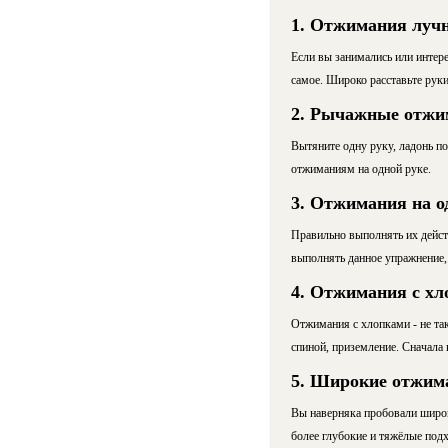
1. Отжимания луч
Если вы занимались или интере
самое. Широко расставьте руки 
2. Рычажные отжи
Вытяните одну руку, ладонь п
отжиманиям на одной руке.
3. Отжимания на о
Правильно выполнять их действ
выполнять данное упражнение, 
4. Отжимания с хл
Отжимания с хлопками - не та
спиной, приземление. Сначала 
5. Широкие отжим
Вы наверняка пробовали широки
более глубокие и тяжёлые подх