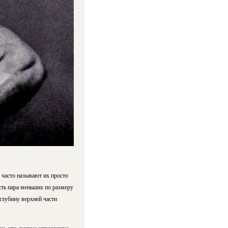
 часто называют их просто
сть пара меньших по размеру
лубину верхней части