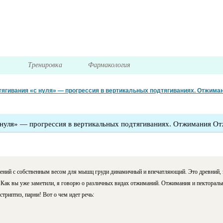
я
Тренировка
Фармакология
ягивания «с нуля» — прогрессия в вертикальных подтягиваниях. Отжима
 нуля» — прогрессия в вертикальных подтягиваниях. Отжимания О
ений с собственным весом для мышц груди динамичный и впечатляющий. Это древний,
. Как вы уже заметили, я говорю о различных видах отжиманий. Отжимания и пекторал
 стриптиз, парни! Вот о чем идет речь: