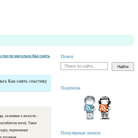
 после инсульта Как снять
Поиск
ьта Как снять спастику
Подписка
ы, склонные к вялости –
азгибатели ноги). Такое
одку, нормальные
Популярные записи
ее трудным.