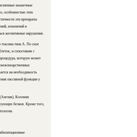
олезненные мышечные
ю, особенностью этих
стичности эти препараты
ний, изменений в
ться когнитивные нарушения.
 токсина типа А. По силе
леток, и сопоставим с
процедура, которую может
ь межлекарственных
ается на необходимость
ения пассивной функции у
 (Англия), Ксеомин
азующих белков. Кроме того,
тологии.
еабилитационные