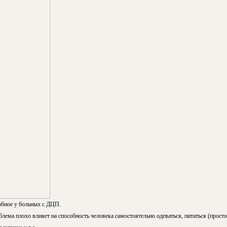
обное у больных с ДЦП.
облема плохо влияет на способность человека самостоятельно одеваться, питаться (прост