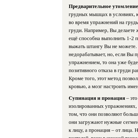
Предварительное утомлени
грудных мышцах в условиях, 
во время упражнений на грудь
груди. Например, Вы делаете 
ещё способна выполнить 1-2 п
выжать штангу Вы не можете. 
недорабатывает, но, если Вы
упражнением, то она уже буде
позитивного отказа в груди р
Кроме того, этот метод позвол
кровью, а мозг настроить им
Супинация и пронация
– эт
изолированных упражнениях, н
том, что они позволяют больше
они загружают нужные сегмент
к лицу, а пронация – от лица.