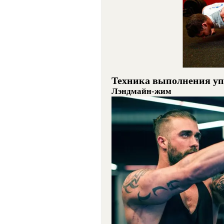
Техника выполнения у
Лэндмайн-жим