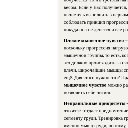
весом. Если у Вас получается
пытаетесь выполнить в первом
соблюдать принцип прогресси
никуда она не денется и все р
Плохое мышечное чувство
–
поскольку прогрессия нагрузо
мышечной группы, то есть, ког
это должно происходить за сче
плечи, широчайшие мышцы спи
ещё. Для этого нужно что? Пра
мышечное чувство
можно ра
позволить себе читинг.
Неправильные приоритеты
что атлет отдает предпочтени
сегменту груди. Тренировка г
именно мышц груди, поэтому, 