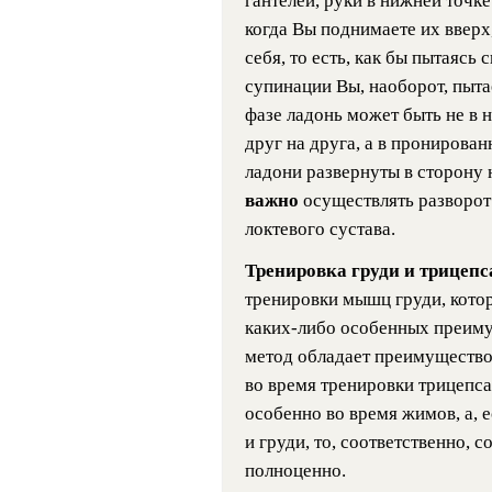
гантелей, руки в нижней точке
когда Вы поднимаете их вверх,
себя, то есть, как бы пытаясь
супинации Вы, наоборот, пыта
фазе ладонь может быть не в 
друг на друга, а в пронирован
ладони развернуты в сторону н
важно
осуществлять разворот 
локтевого сустава.
Тренировка груди и трицеп
тренировки мышц груди, котор
каких-либо особенных преиму
метод обладает преимуществом
во время тренировки трицепса 
особенно во время жимов, а, 
и груди, то, соответственно, 
полноценно.