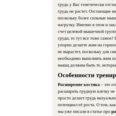
грудь у Вас генетически отст
грудь не растет. Отстающие 
поскольку более сильные мыш
нагрузку. Именно в этом и за
счет целевой мышечной группы
груди, то тут все тоже самое! 
упорно делаете жим на горизон
не вырастет, поскольку для с
необходимо выполнять жим по
мышц должны быть те, которы
Особенности тренир
Расширение костяка
– это о
расширить грудную клетку не з
просто делает грудь визуальн
потенциал её роста. О том, ка
мы уже писали в статье про
р