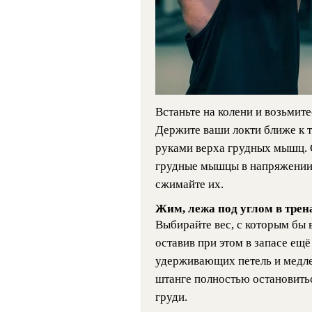
Встаньте на колени и возьмит
Держите ваши локти ближе к т
руками верха грудных мышц. О
грудные мышцы в напряжении 
сжимайте их.
Жим, лежа под углом в тре
Выбирайте вес, с которым бы 
оставив при этом в запасе ещ
удерживающих петель и медлен
штанге полностью остановитьс
груди.