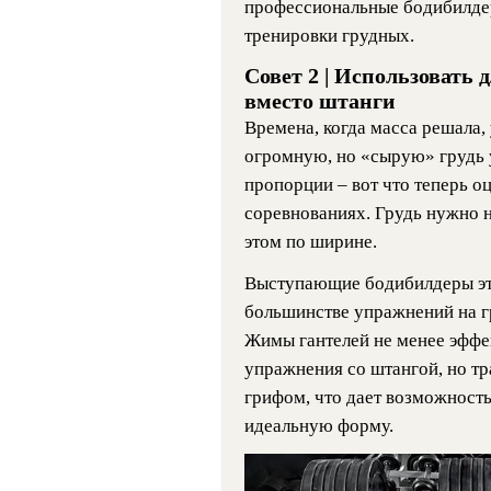
профессиональные бодибилде
тренировки грудных.
Совет 2 | Использовать 
вместо штанги
Времена, когда масса решала,
огромную, но «сырую» грудь 
пропорции – вот что теперь о
соревнованиях. Грудь нужно не
этом по ширине.
Выступающие бодибилдеры это
большинстве упражнений на гр
Жимы гантелей не менее эффе
упражнения со штангой, но т
грифом, что дает возможность
идеальную форму.