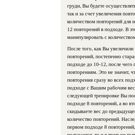
груди, Вы будете осуществлять
так и за счет увеличения пов
количеством повторений для 
12 повторений в подходе. В э
манипулировать с количество
После того, как Вы увеличили 
повторений, постепенно стара
подходе до 10-12, после чего 
повторениям. Это не значит, 
повторения сразу во всех под
подходе с Вашим рабочим весо
следующей тренировке Вы пос
подходе 8 повторений, а во вт
скидываете вес до предыдуще
количество повторений. Насл
первом подходе 8 повторений,
получается, то и в третьем п