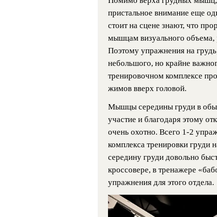
Помимо верха грудных мышц,
пристальное внимание еще одн
стоит на сцене знают, что пр
мышцам визуального объема, 
Поэтому упражнения на грудь,
небольшого, но крайне важног
тренировочном комплексе про
жимов вверх головой.
Мышцы середины груди в обы
участие и благодаря этому от
очень охотно. Всего 1-2 упра
комплекса тренировки груди н
середину груди довольно быст
кроссовере, в тренажере «баб
упражнения для этого отдела.