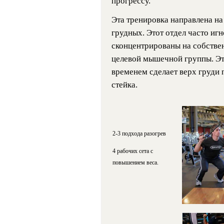
прогрессу.
Эта тренировка направлена на
грудных. Этот отдел часто иг
сконцентрированы на собствен
целевой мышечной группы. Эта
временем сделает верх груди 
стейка.
2-3 подхода разогрев
4 рабочих сета с
повышением веса.