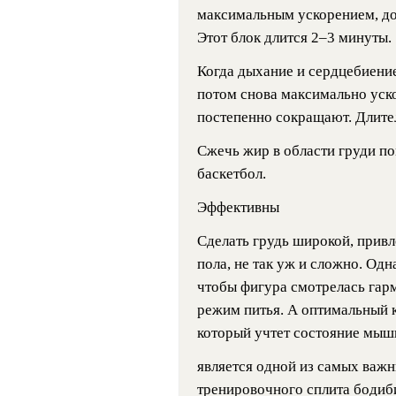
максимальным ускорением, до 
Этот блок длится 2–3 минуты.
Когда дыхание и сердцебиение
потом снова максимально уск
постепенно сокращают. Длител
Сжечь жир в области груди пом
баскетбол.
Эффективны
Сделать грудь широкой, при
пола, не так уж и сложно. Одн
чтобы фигура смотрелась гар
режим питья. А оптимальный 
который учтет состояние мышц
является одной из самых важн
тренировочного сплита бодиб