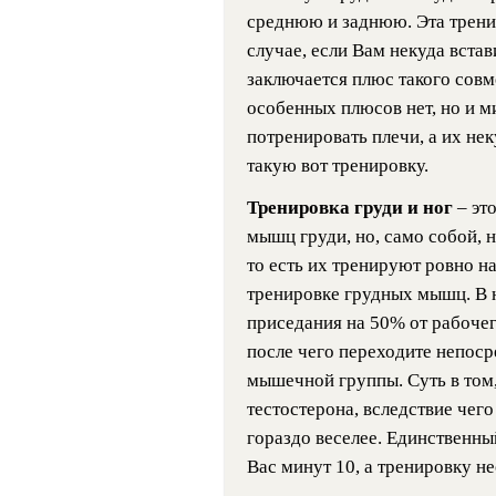
среднюю и заднюю. Эта тренир
случае, если Вам некуда встав
заключается плюс такого сов
особенных плюсов нет, но и м
потренировать плечи, а их нек
такую вот тренировку.
Тренировка груди и ног
– эт
мышц груди, но, само собой, 
то есть их тренируют ровно на
тренировке грудных мышц. В 
приседания на 50% от рабочег
после чего переходите непоср
мышечной группы. Суть в том
тестостерона, вследствие чег
гораздо веселее. Единственны
Вас минут 10, а тренировку не