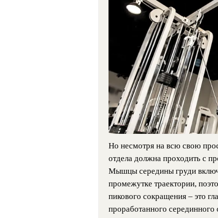
Но несмотря на всю свою про
отдела должна проходить с п
Мышцы середины груди включ
промежутке траектории, поэто
пикового сокращения – это гл
проработанного серединного 