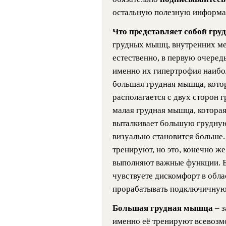
остальную полезную информ
Что представляет собой гру
грудных мышц, внутренних м
естественно, в первую очеред
именно их гипертрофия наибо
большая грудная мышца, котор
располагается с двух сторон 
малая грудная мышца, которая
выталкивает большую грудную
визуально становится больше
тренируют, но это, конечно ж
выполняют важные функции. Б
чувствуете дискомфорт в обла
прорабатывать подключичную
Большая грудная мышца
– 
именно её тренируют всевозм