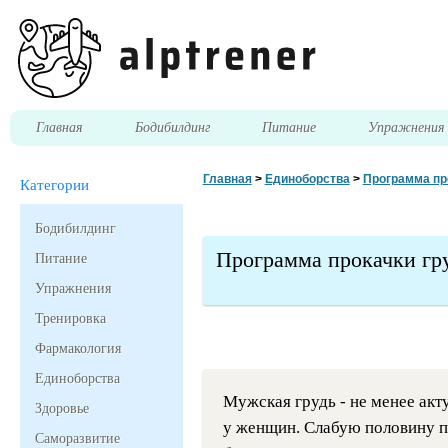
Главная
Бодибилдинг
Питание
Упражнени
Главная
>
Единоборства
>
Программа пр
Категории
Бодибилдинг
Программа прокачки гр
Питание
Упражнения
Тренировка
Фармакология
Единоборства
Мужская грудь - не менее акту
Здоровье
у женщин. Слабую половину пр
Саморазвитие