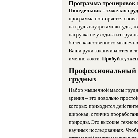
Программа тренировок
Понедельник
– тяжелая гру
программа повторяется снова
на грудь внутри амплитуды, то
нагрузка не уходила из грудн
более качественного мышечног
Ваши руки заканчиваются в ло
именно локти.
Пробуйте, экс
Профессиональный п
грудных
Набор мышечной массы грудн
зрения – это довольно просто
которых приходится действите
широкая, отлично проработанн
природы. Это высокие технол
научных исследованиях. Что