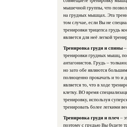
совмещаете тренировку мышц 
мышечной группы, что позвол
на грудных мышцах. Эта трени
том случае, если Вы не специа
тренировки трицепса грудь кос
является для неё легкой трен
Тренировка груди и спины
–
тренировки грудных мышц, п
антагонистов. Грудь – толкаю
но зато обе являются больши
полноценно прокачать и то и
является то, что в ходе трен
клетку. ВО время специализа
тренировку, используя суперсе
тренировать более легкими ве
Тренировка груди и плеч
– э
поэтому с грудью Вы будете т