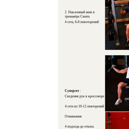
2. Наклонный жим в
тренажёре Смита
4 сета, 6-8 повоторений
Суперсет
:
Сведения рук в кроссовере
4 сета по 10-12 повторений
Отжимания
4 подхода до отказа.