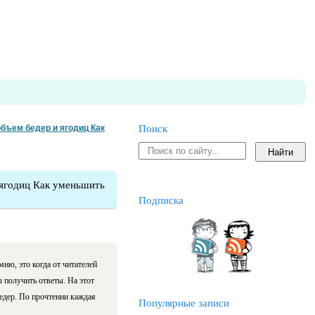
бъем бедер и ягодиц Как
Поиск
 ягодиц Как уменьшить
Подписка
ню, это когда от читателей
 получить ответы. На этот
едер. По прочтении каждая
Популярные записи