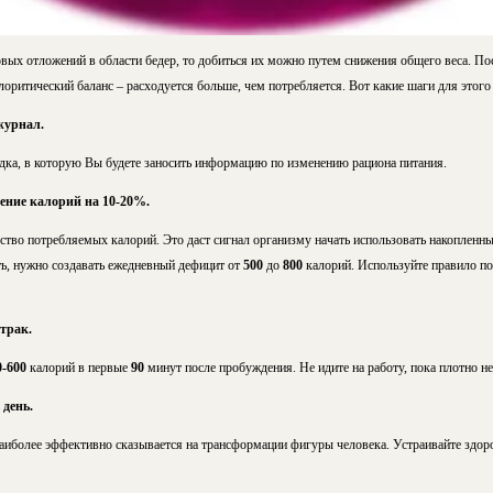
ых отложений в области бедер, то добиться их можно путем снижения общего веса. Пос
оритический баланс – расходуется больше, чем потребляется. Вот какие шаги для этог
журнал.
дка, в которую Вы будете заносить информацию по изменению рациона питания.
ение калорий на 10-20%.
тво потребляемых калорий. Это даст сигнал организму начать использовать накопленны
ть, нужно создавать ежедневный дефицит от
500
до
800
калорий. Используйте правило по
трак.
0-600
калорий в первые
90
минут после пробуждения. Не идите на работу, пока плотно не
 день.
наиболее эффективно сказывается на трансформации фигуры человека. Устраивайте здо