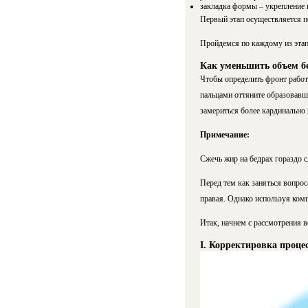
закладка формы – укрепление
Первый этап осуществляется п
Пройдемся по каждому из эта
Как уменьшить объем бе
Чтобы определить фронт работ
пальцами оттяните образовавшу
замериться более кардинально 
Примечание:
Сжечь жир на бедрах гораздо с
Перед тем как заняться вопрос
правая. Однако используя ком
Итак, начнем с рассмотрения 
I. Корректировка проце