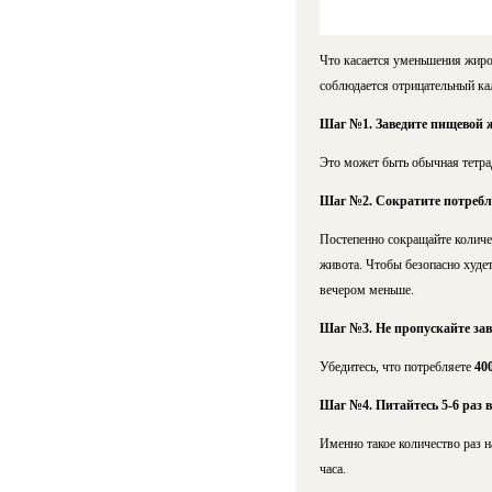
Что касается уменьшения жиров
соблюдается отрицательный кал
Шаг №1. Заведите пищевой 
Это может быть обычная тетра
Шаг №2. Сократите потребл
Постепенно сокращайте количес
живота. Чтобы безопасно худе
вечером меньше.
Шаг №3. Не пропускайте зав
Убедитесь, что потребляете
40
Шаг №4. Питайтесь 5-6 раз в
Именно такое количество раз 
часа.