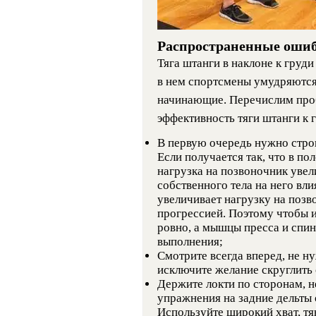
Распространенные ошибк
Тяга штанги в наклоне к груд
в нем спортсмены умудряются
начинающие. Перечислим проб
эффективность тяги штанги к 
В первую очередь нужно стро
Если получается так, что в по
нагрузка на позвоночник увел
собственного тела на него вли
увеличивает нагрузку на позв
прогрессией. Поэтому чтобы 
ровно, а мышцы пресса и спин
выполнения;
Смотрите всегда вперед, не ну
исключите желание скруглить 
Держите локти по сторонам, н
упражнения на задние дельты 
Используйте широкий хват, тян