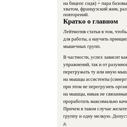
на бицепс сидя) + пара базов
хватом, французский жим, разг
повторений.
Кратко о главном
Лейтмотив статьи в том, чтоб
для работы, а научить принци
мышечных групп.
В частности, успех зависит к
упражнений, так и от разумно
перегружать ту или иную мыш
на мышцы ассистенты (синерги
при этом не перегрузить орга
на мышцы, никак не связанные 
проработать максимально каче
Причем в таком случае жела
группу и одну мелкую. Допусти
д.