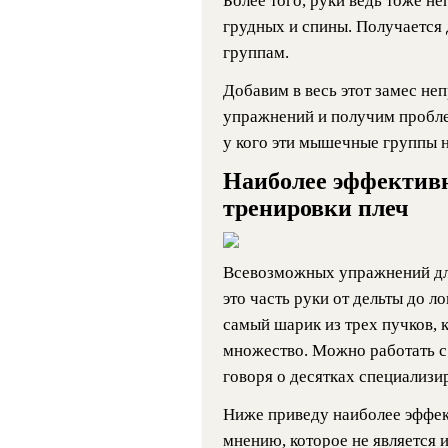
Более того, руки ведь тоже не
грудных и спины. Получается
группам.
Добавим в весь этот замес н
упражнений и получим проблем
у кого эти мышечные группы 
Наиболее эффектив
тренировки плеч
Всевозможных упражнений для 
это часть руки от дельты до ло
самый шарик из трех пучков, 
множество. Можно работать с 
говоря о десятках специализ
Ниже приведу наиболее эффе
мнению, которое не является 