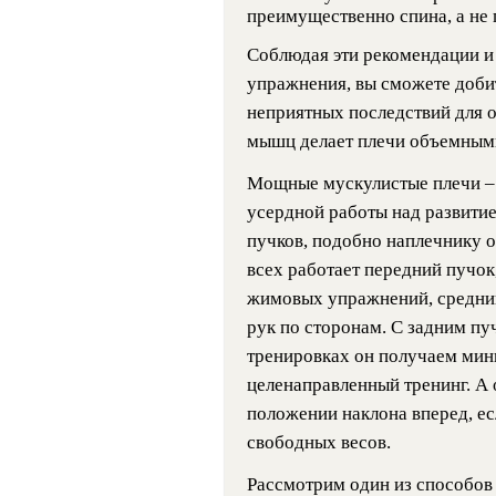
преимущественно спина, а не 
Соблюдая эти рекомендации и
упражнения, вы сможете добит
неприятных последствий для 
мышц делает плечи объемными
Мощные мускулистые плечи – 
усердной работы над развитие
пучков, подобно наплечнику 
всех работает передний пучок
жимовых упражнений, средний
рук по сторонам. С задним пу
тренировках он получаем мин
целенаправленный тренинг. А 
положении наклона вперед, ес
свободных весов.
Рассмотрим один из способов 