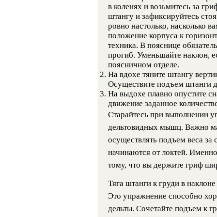
в коленях и возьмитесь за г
штангу и зафиксируйтесь сто
ровно настолько, насколько в
положение корпуса к горизонт
техника. В пояснице обязател
прогиб. Уменьшайте наклон, е
поясничном отделе.
На вдохе тяните штангу вертик
Осуществите подъем штанги д
На выдохе плавно опустите сн
движение заданное количество
Старайтесь при выполнении у
дельтовидных мышц. Важно м
осуществлять подъем веса за с
начинаются от локтей. Именно
тому, что вы держите гриф шир
Тяга штанги к груди в наклоне
Это упражнение способно хор
дельты. Сочетайте подъем к г