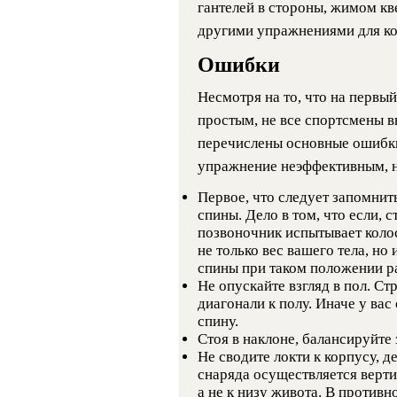
гантелей в стороны, жимом кв
другими упражнениями для ко
Ошибки
Несмотря на то, что на первы
простым, не все спортсмены 
перечислены основные ошибки
упражнение неэффективным, н
Первое, что следует запомнить
спины. Дело в том, что если, с
позвоночник испытывает колос
не только вес вашего тела, но
спины при таком положении р
Не опускайте взгляд в пол. Ст
диагонали к полу. Иначе у вас
спину.
Стоя в наклоне, балансируйте 
Не сводите локти к корпусу, 
снаряда осуществляется верти
а не к низу живота. В противн