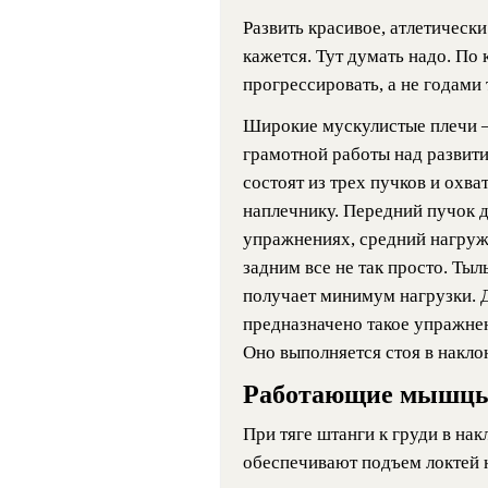
Развить красивое, атлетически
кажется. Тут думать надо. По 
прогрессировать, а не годами 
Широкие мускулистые плечи – 
грамотной работы над разви
состоят из трех пучков и охв
наплечнику. Передний пучок д
упражнениях, средний нагружа
задним все не так просто. Ты
получает минимум нагрузки. Д
предназначено такое упражнен
Оно выполняется стоя в накло
Работающие мышц
При тяге штанги к груди в на
обеспечивают подъем локтей 