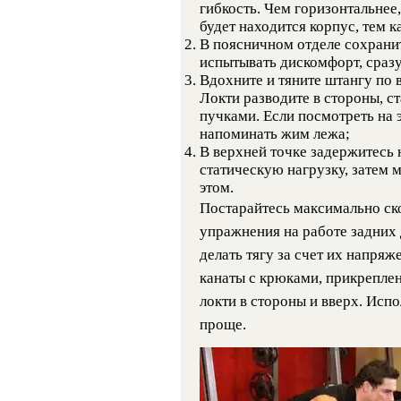
гибкость. Чем горизонтальнее,
будет находится корпус, тем к
В поясничном отделе сохранит
испытывать дискомфорт, сраз
Вдохните и тяните штангу по 
Локти разводите в стороны, с
пучками. Если посмотреть на э
напоминать жим лежа;
В верхней точке задержитесь
статическую нагрузку, затем 
этом.
Постарайтесь максимально ск
упражнения на работе задних 
делать тягу за счет их напряже
канаты с крюками, прикреплен
локти в стороны и вверх. Испо
проще.