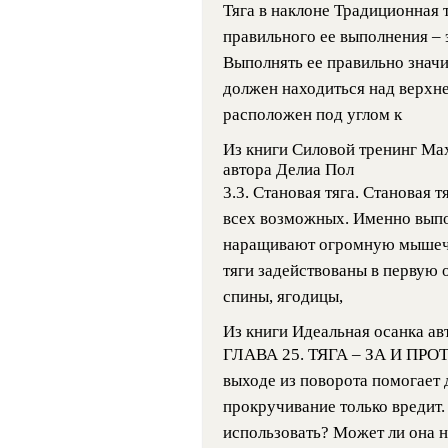
Тяга в наклоне Традиционная 
правильного ее выполнения – 
Выполнять ее правильно значи
должен находиться над верхне
расположен под углом к
Из книги Силовой тренинг Ма
автора Делиа Пол
3.3. Становая тяга. Становая 
всех возможных. Именно выпо
наращивают огромную мышечн
тяги задействованы в первую
спины, ягодицы,
Из книги Идеальная осанка
ав
ГЛАВА 25. ТЯГА – ЗА И ПРОТ
выходе из поворота помогает
прокручивание только вредит. 
использовать? Может ли она 