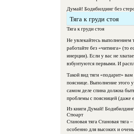
Думай! Бодибилдинг без стер
Тяга к груди стоя
Тяга к груди стоя
Не увлекайтесь выполнением т
работайте без «читинга» (то е
инерции). Если у вас не хвата
взбунтуются первыми. И распл
Такой вид тяги «подарит» вам н
пояснице. Выполнение этого у
самом деле спина должна быт
проблемы с поясницей (даже е
Из книги Думай! Бодибилдинг
Стюарт
Становая тяга Становая тяга 
особенно для высоких и очень