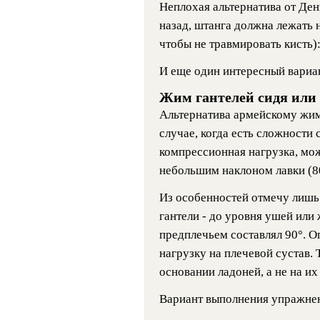
Неплохая альтернатива от Ден
назад, штанга должна лежать 
чтобы не травмировать кисть)
И еще один интересный вариа
Жим гантелей сидя или 
Альтернатива армейскому жиму
случае, когда есть сложности
компрессионная нагрузка, мож
небольшим наклоном лавки (80
Из особенностей отмечу лишь
гантели - до уровня ушей или
предплечьем составлял 90°. 
нагрузку на плечевой сустав. 
основании ладоней, а не на и
Вариант выполнения упражнен