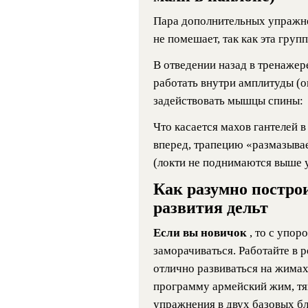
Пара дополнительных упражне
не помешает, так как эта групп
В отведении назад в тренажер
работать внутри амплитуды (о
задействовать мышцы спины:
Что касается махов гантелей в
вперед, трапецию «размазыва
(локти не поднимаются выше у
Как разумно постро
развития дельт
Если вы новичок
, то с упо
заморачиваться. Работайте в 
отлично развиваться на жимах
программу армейский жим, тяг
упражнения в двух базовых бл