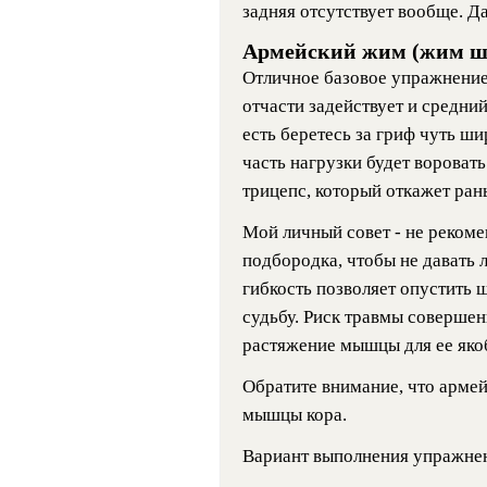
задняя отсутствует вообще. Д
Армейский жим (жим шт
Отличное базовое упражнение 
отчасти задействует и средни
есть беретесь за гриф чуть ш
часть нагрузки будет воровать
трицепс, который откажет ран
Мой личный совет - не реком
подбородка, чтобы не давать 
гибкость позволяет опустить ш
судьбу. Риск травмы соверше
растяжение мышцы для ее яко
Обратите внимание, что арме
мышцы кора.
Вариант выполнения упражнен