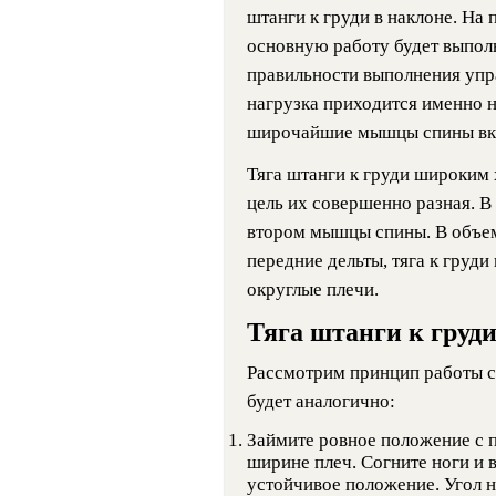
штанги к груди в наклоне. На 
основную работу будет выполня
правильности выполнения упр
нагрузка приходится именно н
широчайшие мышцы спины вк
Тяга штанги к груди широким х
цель их совершенно разная. В
втором мышцы спины. В объем
передние дельты, тяга к груди
округлые плечи.
Тяга штанги к груди
Рассмотрим принцип работы с
будет аналогично:
Займите ровное положение с 
ширине плеч. Согните ноги и 
устойчивое положение. Угол н