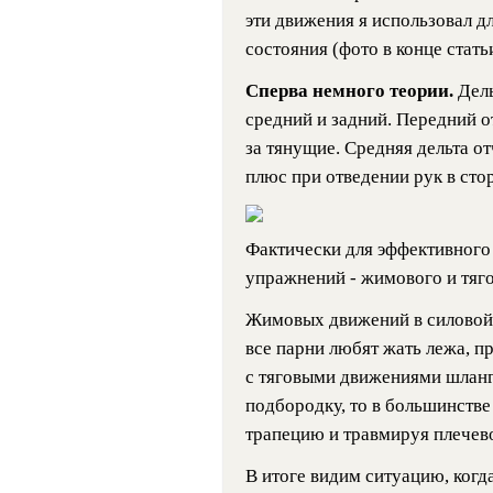
эти движения я использовал д
состояния (фото в конце статьи
Сперва немного теории.
Дель
средний и задний. Передний о
за тянущие. Средняя дельта от
плюс при отведении рук в сто
Фактически для эффективного 
упражнений - жимового и тяго
Жимовых движений в силовой 
все парни любят жать лежа, п
с тяговыми движениями шлангу
подбородку, то в большинстве
трапецию и травмируя плечево
В итоге видим ситуацию, когда