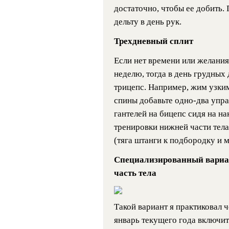
достаточно, чтобы ее добить
дельту в день рук.
Трехдневный сплит
Если нет времени или желания
неделю, тогда в день грудных
трицепс. Например, жим узки
спины добавьте одно-два упр
гантелей на бицепс сидя на на
тренировки нижней части тел
(тяга штанги к подбородку и м
Специализированный вариа
часть тела
Такой вариант я практиковал 
январь текущего года включит