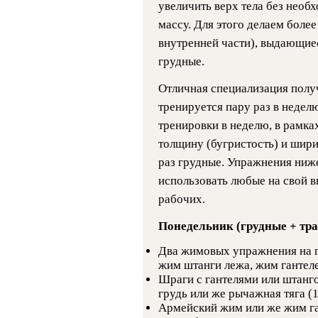
увеличить верх тела без нео
массу. Для этого делаем более
внутренней части), выдающие
грудные.
Отличная специализация полу
тренируется пару раз в недел
тренировки в неделю, в рамка
толщину (бугристость) и шири
раз грудные. Упражнения ниж
использовать любые на свой в
рабочих.
Понедельник (грудные + тра
Два жимовых упражнения на г
жим штанги лежа, жим гантеле
Шраги с гантелями или штанго
грудь или же рычажная тяга (
Армейский жим или же жим га