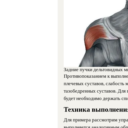
Задние пучки дельтовидных 
Противопоказанием к выполн
плечевых суставов, слабость 
тазобедренных суставов. Для
будет необходимо держать спи
Техника выполнени
Для примера рассмотрим упра
выполняется аналогичным обр