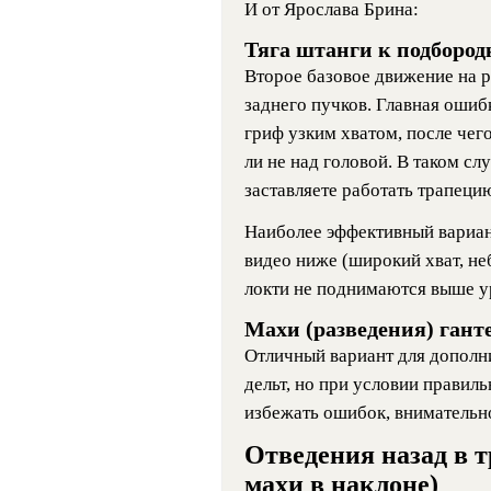
И от Ярослава Брина:
Тяга штанги к подбородк
Второе базовое движение на ра
заднего пучков. Главная ошибк
гриф узким хватом, после чего
ли не над головой. В таком сл
заставляете работать трапецию
Наиболее эффективный вариан
видео ниже (широкий хват, не
локти не поднимаются выше ур
Махи (разведения) гант
Отличный вариант для дополн
дельт, но при условии правил
избежать ошибок, внимательн
Отведения назад в 
махи в наклоне)