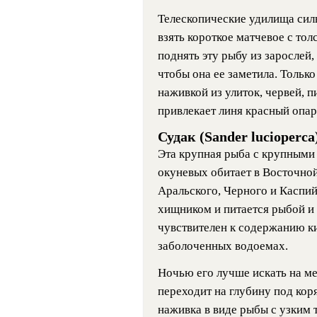
Телескопические удилища сил
взять короткое матчевое с то
поднять эту рыбу из зарослей
чтобы она ее заметила. Только
наживкой из улиток, червей, 
привлекает линя красный опа
Судак (Sander lucioperca
Эта крупная рыба с крупными
окуневых обитает в Восточной
Аральского, Черного и Каспи
хищником и питается рыбой и
чувствителен к содержанию ки
заболоченных водоемах.
Ночью его лучше искать на ме
переходит на глубину под кор
наживка в виде рыбы с узким т