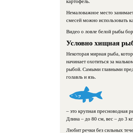
картофель.
Немаловажное место занимает
смесей можно использовать к
Видео о ловле белой рыбы бор
Условно хищная ры
Некоторая мирная рыба, котор
начинает охотиться за малько
рыбой. Самыми главными пред
голавль и язь.
– это крупная пресноводная р
Длина – до 80 см, вес – до 3 кг
Любит речки без сильных тече