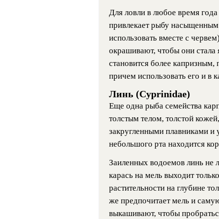
Для ловли в любое время года
привлекает рыбу насыщенным
использовать вместе с червем
окрашивают, чтобы они стала 
становится более капризным, 
причем использовать его и в к
Линь (Cyprinidae)
Еще одна рыба семейства карп
толстым телом, толстой кожей
закругленными плавниками и 
небольшого рта находится кор
Заиленных водоемов линь не 
карась на мель выходит только
растительности на глубине тол
же предпочитает мель и самую
выкашивают, чтобы пробраться