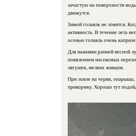
зачастую на поверхности воды
движутся.
Зимой голавль не ловится. Ког
активность. В течение лета не
осенью голавль очень капризен
Для наживки ранней весной лу
появлением насекомых перехо
лягушек, мелких живцов.
При ловле на червя, опарыша,
прикормку. Хорошо тут подойд