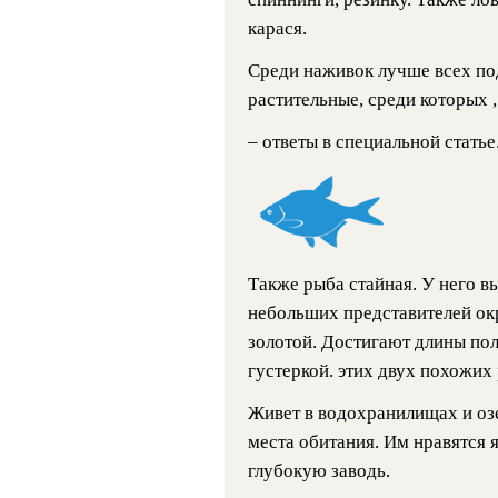
карася.
Среди наживок лучше всех под
растительные, среди которых , 
– ответы в специальной статье
Также рыба стайная. У него в
небольших представителей ок
золотой. Достигают длины пол
густеркой. этих двух похожих
Живет в водохранилищах и озе
места обитания. Им нравятся я
глубокую заводь.