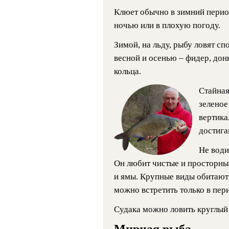
Клюет обычно в зимний период
ночью или в плохую погоду.
Зимой, на льду, рыбу ловят с
весной и осенью – фидер, дон
кольца.
Стайная
зеленое
вертика
достига
Не води
Он любит чистые и просторны
и ямы. Крупные виды обитают 
можно встретить только в пер
Судака можно ловить круглый 
Мирная рыба