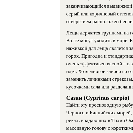
заканчивающийся выдвижной т
серый или коричневый оттено
отверстием расположен бесче
Лещи держатся группами на г
Волге могут уходить в море. 
наживкой для леща является з
горох. Пригодна и стандартна
очень эффективен весной – в 
идет. Хотя многое зависит и о
заменить личинками стрекозы
кусочками сала или разделанн
Сазан (Cyprinus carpio)
Найти эту пресноводную рыбу
Черного и Каспийских морей,
реках, впадающих в Тихий Оке
массивную голову с короткими