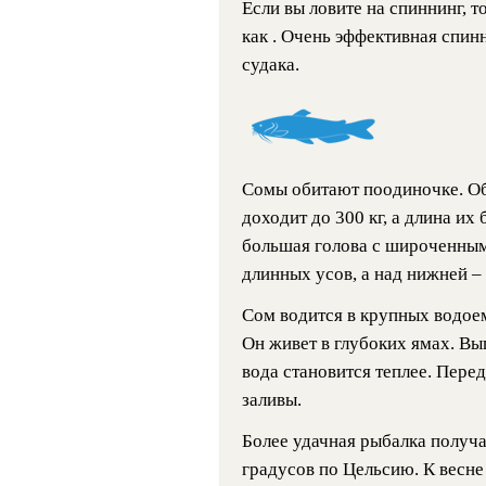
Если вы ловите на спиннинг, т
как . Очень эффективная спин
судака.
Сомы обитают поодиночке. О
доходит до 300 кг, а длина их
большая голова с широченным
длинных усов, а над нижней –
Сом водится в крупных водоем
Он живет в глубоких ямах. Вы
вода становится теплее. Пере
заливы.
Более удачная рыбалка получае
градусов по Цельсию. К весне