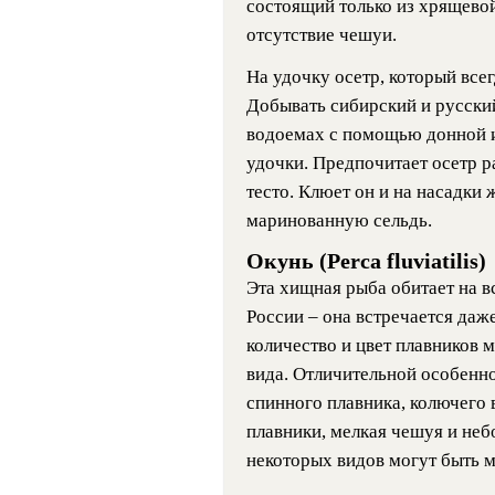
состоящий только из хрящевой
отсутствие чешуи.
На удочку осетр, который всег
Добывать сибирский и русский
водоемах с помощью донной и
удочки. Предпочитает осетр 
тесто. Клюет он и на насадки
маринованную сельдь.
Окунь (Perca fluviatilis)
Эта хищная рыба обитает на в
России – она встречается даж
количество и цвет плавников м
вида. Отличительной особенн
спинного плавника, колючего 
плавники, мелкая чешуя и неб
некоторых видов могут быть 