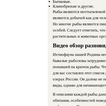
Бычковые.
Клинобрюхие и другие.
Рыбы являются неотъемлемой 
являются добычей как для чело
Но многие рыбы являются пищ
особей. Следует отметить, ч
растительных и животных орг
Видео обзор разнов
Ихтиофауна нашей Родины нео
бывалые рыболовы затрудняют
попавшей на крючок рыбы. Чт
для вас составлен этот списо
озерах России. Он далеко не п
виды, однако для начинающего
В описании каждой рыбы дано 
обитания, особенностей повед