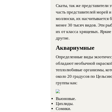
Скаты, так же представители 
часть представителей морей и
моллюски, их насчитывается б
менее 30 тысяч видов. Эти рыб
их от класса хрящевых. Яркие 
другие.
Аквариумные
Определенные виды экзотичес
обладают необычной окраской
теплолюбивые организмы, кот
около 20 градусов по Цельси
группы как:
Вьюновые.
Цихлиды.
Сомики.