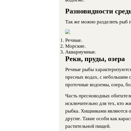
Разновидности сред
Так же можно разделить рыб п
Речные.
Морские.
Аквариумные.
Реки, пруды, озера
Речные рыбы характеризуются 
пресных водах, с небольшим 
проточные водоемы, озера, бо
Часть пресноводных обитател
исключительно для тех, кто жи
рыбка. Хищниками являются ок
другие. Такие особи как карас
растительной пищей.