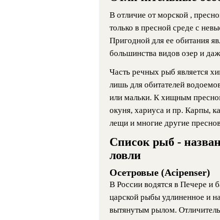
В отличие от морской , пресн
только в пресной среде с нев
Пригодной для ее обитания я
большинства видов озер и даж
Часть речных рыб является х
лишь для обитателей водоемов
или мальки. К хищным пресно
окуня, хариуса и пр. Карпы, ка
лещи и многие другие пресно
Список рыб - назван
ловли
Осетровые (Acipenser)
В России водятся в Печере и 
царской рыбы удлиненное и на
вытянутым рылом. Отличитель