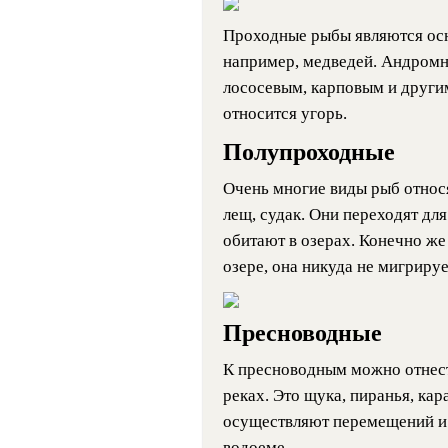
Проходные рыбы являются ос
например, медведей. Андром
лососевым, карповым и други
относится угорь.
Полупроходные
Очень многие виды рыб относя
лещ, судак. Они переходят для
обитают в озерах. Конечно же
озере, она никуда не мигрируе
Пресноводные
К пресноводным можно отнести
реках. Это щука, пиранья, кар
осуществляют перемещений и 
водоеме.