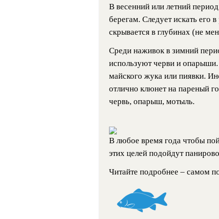
В весенний или летний период 
берегам. Следует искать его 
скрывается в глубинах (не мен
Среди наживок в зимний пери
используют черви и опарыши. 
майского жука или пиявки. Ин
отлично клюнет на пареный го
червь, опарыш, мотыль.
В любое время года чтобы по
этих целей подойдут панирово
Читайте подробнее – самом п