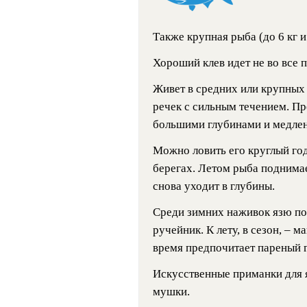
Также крупная рыба (до 6 кг и
Хороший клев идет не во все 
Живет в средних или крупных
речек с сильным течением. Пр
большими глубинами и медле
Можно ловить его круглый год.
берегах. Летом рыба поднимае
снова уходит в глубины.
Среди зимних наживок язю под
ручейник. К лету, в сезон, – м
время предпочитает пареный г
Искусственные приманки для 
мушки.