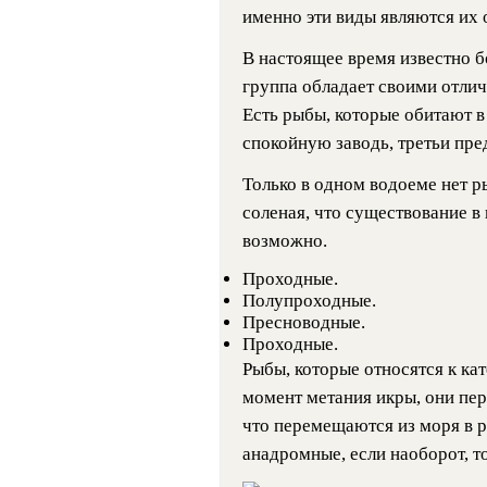
именно эти виды являются их
В настоящее время известно 
группа обладает своими отли
Есть рыбы, которые обитают в
спокойную заводь, третьи пре
Только в одном водоеме нет ры
соленая, что существование в
возможно.
Проходные.
Полупроходные.
Пресноводные.
Проходные.
Рыбы, которые относятся к кат
момент метания икры, они пе
что перемещаются из моря в р
анадромные, если наоборот, т