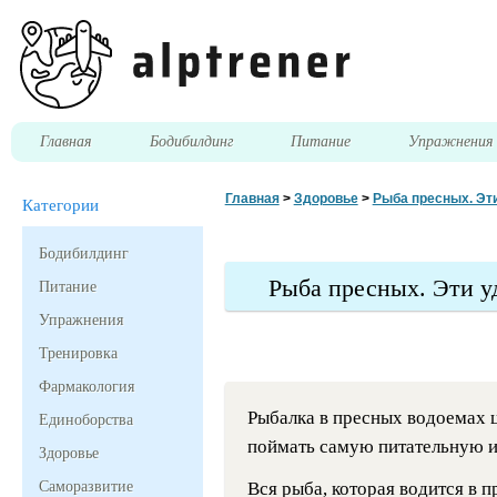
Главная
Бодибилдинг
Питание
Упражнени
Главная
>
Здоровье
>
Рыба пресных. Эт
Категории
Бодибилдинг
Рыба пресных. Эти у
Питание
Упражнения
Тренировка
Фармакология
Рыбалка в пресных водоемах ц
Единоборства
поймать самую питательную и
Здоровье
Саморазвитие
Вся рыба, которая водится в 