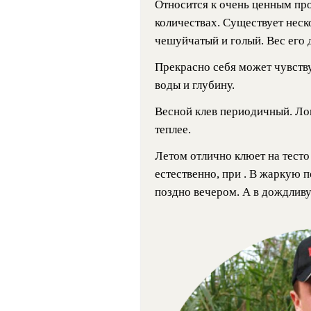
Относится к очень ценным пр
количествах. Существует неск
чешуйчатый и голый. Вес его д
Прекрасно себя может чувству
воды и глубину.
Весной клев периодичный. Лов
теплее.
Летом отлично клюет на тесто
естественно, при . В жаркую 
поздно вечером. А в дождливу