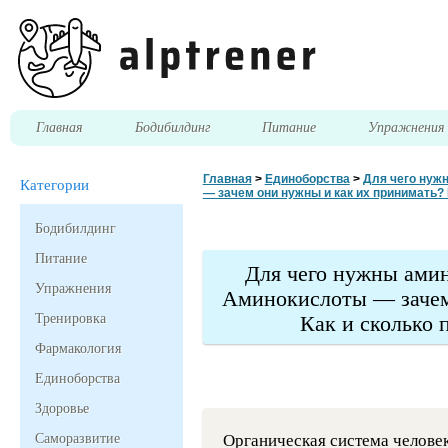
Главная
Бодибилдинг
Питание
Упражнени
Главная
>
Единоборства
>
Для чего нуж
Категории
— зачем они нужны и как их принимать?
Бодибилдинг
Питание
Для чего нужны амин
Упражнения
Аминокислоты — зачем
Тренировка
Как и сколько
Фармакология
Единоборства
Здоровье
Саморазвитие
Органическая система человек