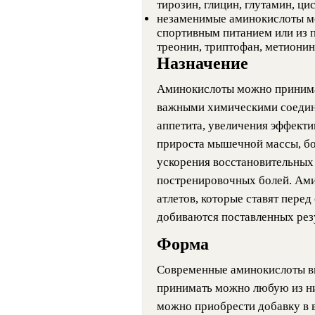
тирозин, глицин, глутамин, ци
незаменимые аминокислоты мо
спортивным питанием или из п
треонин, триптофан, метионин,
Назначение
Аминокислоты можно принима
важными химическими соедине
аппетита, увеличения эффекти
прироста мышечной массы, б
ускорения восстановительных
постренировочных болей. Ам
атлетов, которые ставят перед
добиваются поставленных резу
Форма
Современные аминокислоты в
принимать можно любую из ни
можно приобрести добавку в 