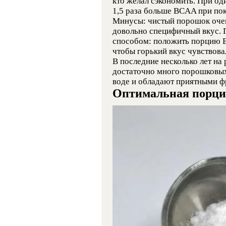
кто желал сэкономить. При од
1,5 раза больше BCAA при по
Минусы: чистый порошок оч
довольно специфичный вкус. 
способом: положить порцию ВС
чтобы горький вкус чувствовал
В последние несколько лет на
достаточно много порошковых
воде и обладают приятными ф
Оптимальная порци