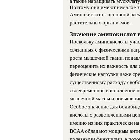
а также наращивать мускулату
Поэтому они имеют немалое з
Аминокислота - основной элем
растительных организмов.
Значение аминокислот 
Поскольку аминокислоты учас
связанных с физическими наг
роста мышечной ткани, подав
переоценить их важность для 
физические нагрузки даже сре
существенному расходу свобо
своевременное восполнение н
мышечной массы и повышению
Особое значение для бодиби
кислоты с разветвленными цепя
именно из них практически на
BCAA обладают мощным антик
полезными функциями, а пото