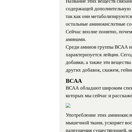
Название этих веществ связан
содержащей дополнительную у
так как они метаболизируются 
остальные аминокислотные со
Сейчас вполне понятно, поче
аминами.
Среди аминов группы ВСАА н
характеризуется лейцин. Сег
добавки, а также эти вещества
других добавок, скажем, гейн
BCAA
ВСАА обладают широким спек
которых мы сейчас и расскаж
Употребление этих аминокисл
мышечной ткани, ускоряет во
разрушения существующей, н