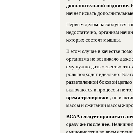
дополнительной подпитке.
И
начнет искать дополнительные
Первым делом расходуется зап
недостаточно, организм начин
которых состоят мышцы.
В этом случае в качестве пом
организма не возникало даже 
ему нужно дать «съесть» что
роль подходят идеально! Благ
разветвленной боковой цепью
включаются в процесс и не то
время тренировки
, но и ак
массы и сжигании массы жиро
ВСАА следует принимать не
сразу же после нее.
Нелишним
аминокислот и во время трени