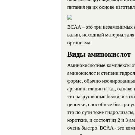
питания на их основе изготав
BCAA – это три незаменимых 
валин, исходный материал для
организма.
Виды аминокислот
Аминокислотные комплексы от
аминокислот и степени гидро
форме, обычно изолированные,
аргинин, глицин и т.д., однак
это разрушенные белки, в кот
цепочки, способные быстро ус
это по сути тоже гидролизаты
короткие, и состоят из 2 и 3 
очень быстро. BCAA - это комп