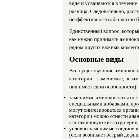
виде и усваиваются в течение
разница. Следовательно, расс
неэффективности абсолютно б
Единственный вопрос, который
как нужно принимать аминокис
рядом других важных момент
Основные виды
Все существующие аминокисло
категории – заменимые, неза
них имеет свои особенности):
заменимые аминокислоты пост
специальными добавками, прод
могут синтезироваться органи
категории можно отнести алан
глютаминовую кислоту, серин,
условно заменимые соединени
(если возникает острый дефиц