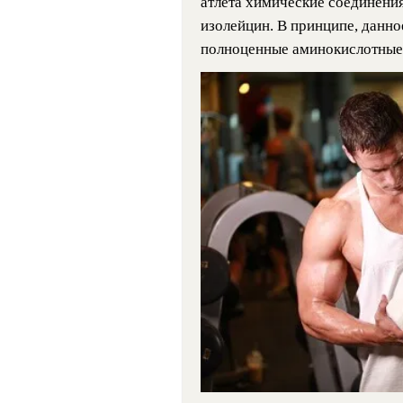
атлета химические соединения
изолейцин. В принципе, данно
полноценные аминокислотные 