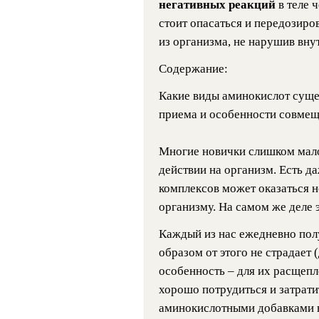
негативных реакций
в теле 
стоит опасаться и передозиров
из организма, не нарушив вну
Cодержание:
Какие виды аминокислот суще
приема и особенности совмещ
Многие новички слишком мало
действии на организм. Есть д
комплексов может оказаться 
организму. На самом же деле 
Каждый из нас ежедневно пол
образом от этого не страдает 
особенность – для их расщепл
хорошо потрудиться и затрати
аминокислотными добавками в