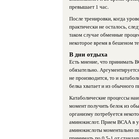
превышает 1 час.
После тренировки, когда уров
практически не осталось, след
таком случае обменные проце
некоторое время в бешеном те
В дни отдыха
Есть мнение, что принимать 
обязательно. Аргументируется 
не производится, то и катабол
белка хватает и из обычного пи
Катаболические процессы наиб
момент получить белок из обы
организму потребуется некото
аминокислот. Прием ВСАА в у
аминокислоты моментально п
принимать по 0,5-1 от стандар