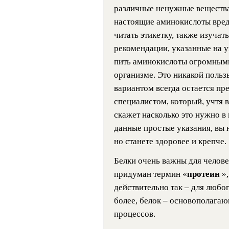
различные ненужные вещества
настоящие аминокислоты вред
читать этикетку, также изучат
рекомендации, указанные на у
пить аминокислоты огромными
организме. Это никакой польз
вариантом всегда остается пр
специалистом, который, учтя 
скажет насколько это нужно в
данные простые указания, вы 
но станете здоровее и крепче.
Белки очень важны для челове
придуман термин «
протеин
»
действительно так – для любо
более, белок – основополага
процессов.