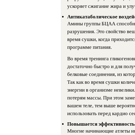
ускоряет сжигание жира и ул
Антикатаболическое воздей
Амины группы БЦАА способны
разрушения. Это свойство вещ
время сушки, когда приходитс
программе питания.
Во время тренинга гликогенов
достаточно быстро и для полу
белковые соединения, из кото
Так как во время сушки количе
энергии в организме невелики
потерям массы. При этом зам
вашем теле, тем выше вероятн
использовать перед кардио се
Повышается эффективность
Многие начинающие атлеты ин