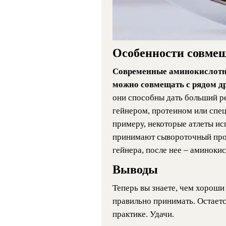
Особенности совме
Современные аминокислотны
можно совмещать с рядом д
они способны дать больший ре
гейнером, протеином или спе
примеру, некоторые атлеты и
принимают сывороточный прот
гейнера, после нее – аминокис
Выводы
Теперь вы знаете, чем хороши
правильно принимать. Остаетс
практике. Удачи.