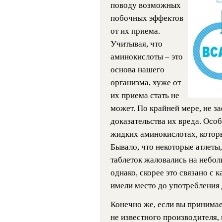
поводу возможных
побочных эффектов
от их приема.
Учитывая, что
аминокислоты – это
основа нашего
организма, хуже от
их приема стать не
может. По крайней мере, не з
доказательства их вреда. Осо
жидких аминокислотах, котор
Бывало, что некоторые атлет
таблеток жаловались на небо
однако, скорее это связано с
имели место до употребления 
Конечно же, если вы принима
не известного производителя, 