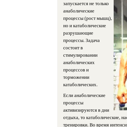
запускается не только
анаболические
процессы (рост мышц),
но и катаболические
разрушающие
процессы. Задача
состоит в
стимулировании
анаболических
процессов и
торможении
катаболических.
Если анаболические
процессы
активизируются в дни
отдыха, то катаболические, н
тренировки. Во время интенс