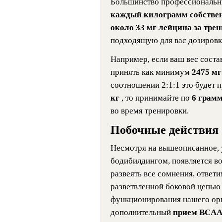
Большинство профессиональны
каждый килограмм собстве
около 33 мг лейцина за тре
подходящую для вас дозировк
Например, если ваш вес соста
принять как минимум
2475 м
соотношении 2:1:1 это будет 
кг
, то принимайте по
6 грам
во время тренировки.
Побочные действия
Несмотря на вышеописанное, 
бодибилдингом, появляется во
развеять все сомнения, ответи
разветвленной боковой цепью
функционирования нашего орг
дополнительный
прием BCAA 