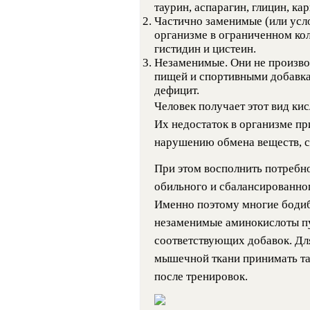
таурин, аспарагин, глицин, ка
Частично заменимые (или усл
организме в ограниченном коли
гистидин и цистеин.
Незаменимые. Они не произво
пищей и спортивными добавка
дефицит.
Человек получает этот вид ки
Их недостаток в организме п
нарушению обмена веществ, 
При этом восполнить потребн
обильного и сбалансированног
Именно поэтому многие боди
незаменимые аминокислоты пу
соответствующих добавок. Для
мышечной ткани принимать та
после тренировок.