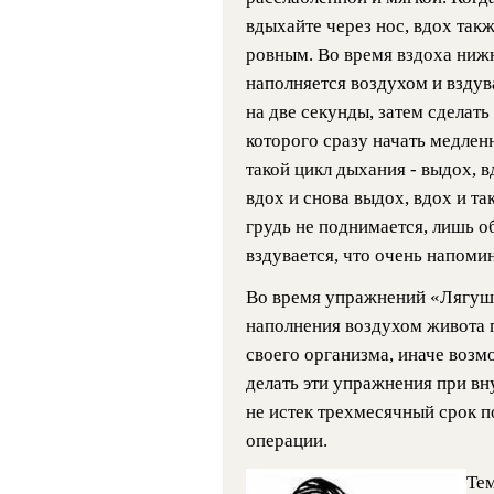
вдыхайте через нос, вдох так
ровным. Во время вздоха нижн
наполняется воздухом и вздув
на две секунды, затем сделат
которого сразу начать медлен
такой цикл дыхания - выдох, в
вдох и снова выдох, вдох и та
грудь не поднимается, лишь об
вздувается, что очень напоми
Во время упражнений «Лягушк
наполнения воздухом живота п
своего организма, иначе возм
делать эти упражнения при вн
не истек трехмесячный срок 
операции.
Тем