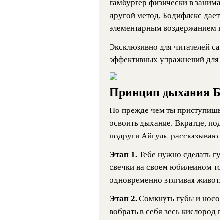
гамбургер физически в занима
другой метод, Бодифлекс дает 
элементарным воздержанием в
Эксклюзивно для читателей са
эффективных упражнений для 
Принцип дыхания Б
Но прежде чем ты приступиш
освоить дыхание. Вкратце, по
подруги Айгуль, рассказываю.
Этап 1.
Тебе нужно сделать гу
свечки на своем юбилейном то
одновременно втягивая живот
Этап 2.
Сомкнуть губы и носо
вобрать в себя весь кислород 