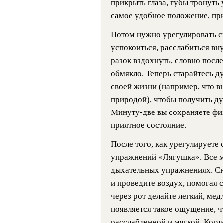
прикрыть глаза, губы тронуть 
самое удобное положение, при
Потом нужно урегулировать св
успокоиться, расслабиться вну
разок вздохнуть, словно после
обмякло. Теперь старайтесь д
своей жизни (например, что в
природой), чтобы получить ду
Минуту-две вы сохраняете фи
приятное состояние.
После того, как урегулируете 
упражнений «Лягушка». Все 
дыхательных упражнениях. Сн
и проведите воздух, помогая с
через рот делайте легкий, мед
появляется такое ощущение, ч
расслабленной и мягкой. Когд