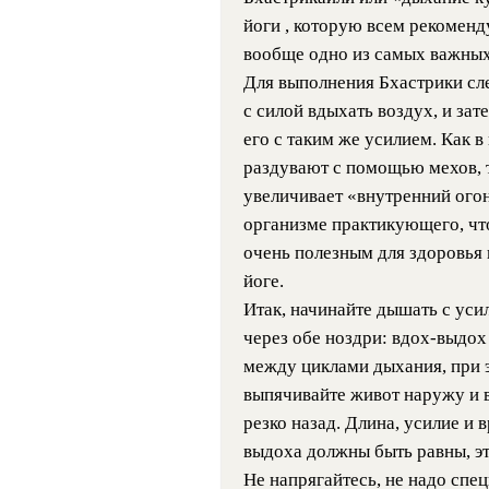
йоги
, которую всем рекоменд
вообще одно из самых важных
Для выполнения Бхастрики сле
с силой вдыхать воздух, и за
его с таким же усилием. Как в
раздувают с помощью мехов, 
увеличивает «внутренний огон
организме практикующего, чт
очень полезным для здоровья 
йоге.
Итак, начинайте дышать с уси
через обе ноздри: вдох-выдох 
между циклами дыхания,
при 
выпячивайте живот наружу и 
резко назад.
Длина, усилие и 
выдоха должны быть равны, эт
Не напрягайтесь, не надо спе