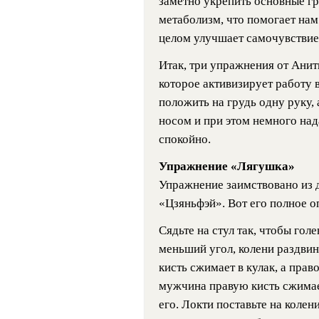
заметно укрепить основные гр
метаболизм, что помогает нам
целом улучшает самочувствие
Итак, три упражнения от Ани
которое активизирует работу 
положить на грудь одну руку,
носом и при этом немного над
спокойно.
Упражнение «Лягушка»
Упражнение заимствовано из 
«Цзяньфэй». Вот его полное о
Сядьте на стул так, чтобы гол
меньший угол, колени раздви
кисть сжимает в кулак, а прав
мужчина правую кисть сжимает
его. Локти поставьте на колен