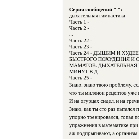
Серия сообщений " ":
дыхательная гимнастика
Часть 1 -
Часть 2 -
...
Часть 22 -
Часть 23 -
Часть 24 - ДЫШИМ И ХУ
БЫСТРОГО ПОХУДЕНИЯ И
МАМАТОВ. ДЫХАТЕЛЬНАЯ 
МИНУТ В Д
Часть 25 -
Знаю, знаю твою проблему, есл
что ты миллион рецептов уже 
И на огурцах сидел, и на гречк
Знаю, как ты сто раз пытался 
упорно тренировался, топая по
упражнения в математике при 
аж подпрыгивают, а организм 