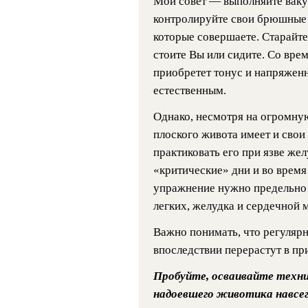
Мой совет — выполняйте ваку
контролируйте свои брюшные 
которые совершаете. Старайте
стоите Вы или сидите. Со вр
приобретет тонус и напряженн
естественным.
Однако, несмотря на огромну
плоского живота имеет и свои
практиковать его при язве жел
«критические» дни и во время
упражнение нужно предельно
легких, желудка и сердечной
Важно понимать, что регуляр
впоследствии перерастут в пр
Пробуйте, осваивайте техни
надоевшего животика навсег