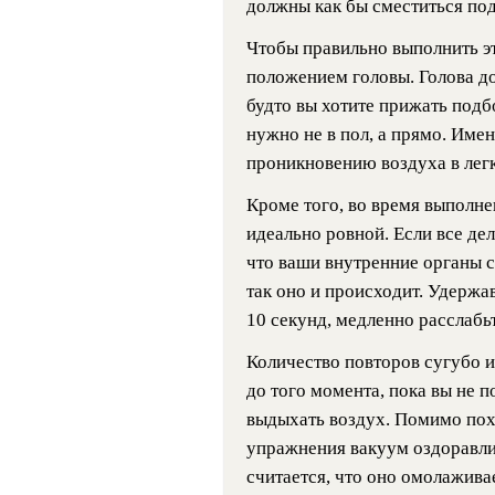
должны как бы сместиться под
Чтобы правильно выполнить э
положением головы. Голова до
будто вы хотите прижать подб
нужно не в пол, а прямо. Име
проникновению воздуха в легк
Кроме того, во время выполн
идеально ровной. Если все де
что ваши внутренние органы с
так оно и происходит. Удержа
10 секунд, медленно расслабьт
Количество повторов сугубо 
до того момента, пока вы не 
выдыхать воздух. Помимо пох
упражнения вакуум оздоравлив
считается, что оно омолажива