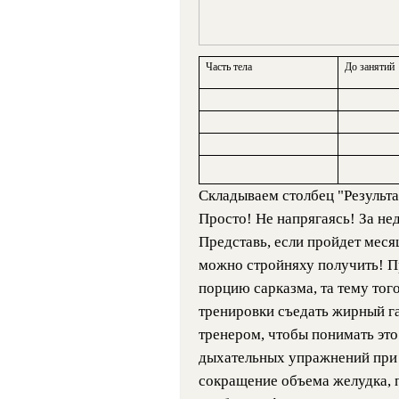
Часть тела
До занятий
Складываем столбец "Результат
Просто! Не напрягаясь! За н
Представь, если пройдет меся
можно стройняху получить! Пр
порцию сарказма, та тему того
тренировки съедать жирный га
тренером, чтобы понимать это.
дыхательных упражнений при 
сокращение объема желудка, 