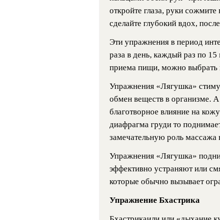
откройте глаза, руки сожмите 
сделайте глубокий вдох, после
Эти упражнения в период инт
раза в день, каждый раз по 1
приема пищи, можно выбрать 
Упражнения «Лягушка» стимул
обмен веществ в организме. А 
благотворное влияние на кожу
диафрагма груди то поднимаетс
замечательную роль массажа 
Упражнения «Лягушка» подним
эффективно устраняют или см
которые обычно вызывает огр
Упражнение Бхастрика
Бхастрикаили или «дыхание 