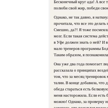
Бесконечный круг ада! А все т
полюби свой жир, победи свою
Однако, не так давно, я наткну
прочитала, что все это делать
Смешно, да?! Я тоже посмеяла
мозг. Если такая система дейс
в Уфе должен знать о ней? И в
мало тренеров программы Боди
Таким образом, я познакомила
Она уже два года помогает л
рассказала о принципах возде
том, что за месяц тренировок
талии. В конце добавила, что 
обеда стараться есть белкову
меня насторожила. Если есть 
можно! Однако, за проверку н
заверила, что результат виде