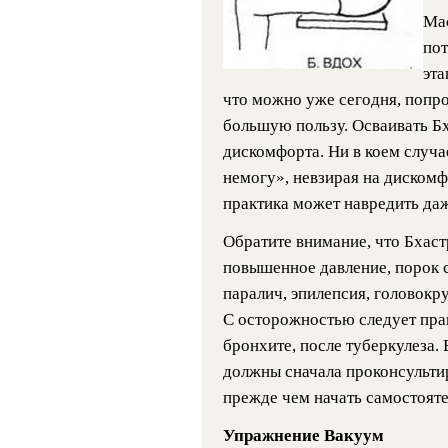
Мас
пот
эта
что можно уже сегодня, попро
большую пользу. Осваивать Бх
дискомфорта. Ни в коем случае
немогу», невзирая на диском
практика может навредить да
Обратите внимание, что Бхаст
повышенное давление, порок с
паралич, эпилепсия, головокр
С осторожностью следует пра
бронхите, после туберкулеза
должны сначала проконсультир
прежде чем начать самостояте
Упражнение Вакуум