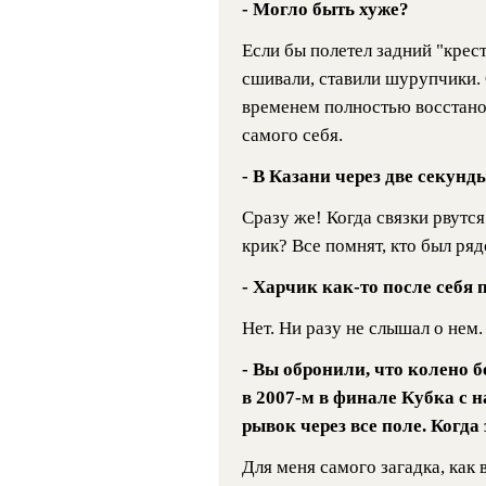
- Могло быть хуже?
Если бы полетел задний "крест
сшивали, ставили шурупчики. О
временем полностью восстано
самого себя.
- В Казани через две секунд
Сразу же! Когда связки рвутся
крик? Все помнят, кто был ряд
- Харчик как-то после себя
Нет. Ни разу не слышал о нем.
- Вы обронили, что колено 
в 2007-м в финале Кубка с 
рывок через все поле. Когда
Для меня самого загадка, как 