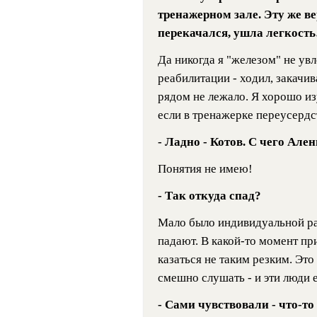
тренажерном зале. Эту же в
перекачался, ушла легкост
Да никогда я "железом" не ув
реабилитации - ходил, закачи
рядом не лежало. Я хорошо и
если в тренажерке переусердст
- Ладно - Котов. С чего Але
Понятия не имею!
- Так откуда спад?
Мало было индивидуальной раб
падают. В какой-то момент пр
казаться не таким резким. Эт
смешно слушать - и эти люди
- Сами чувствовали - что-т