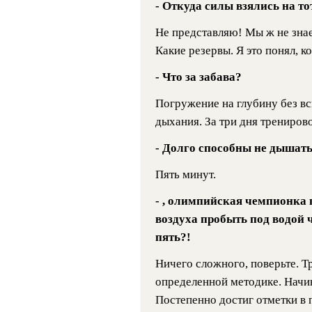
- Откуда силы взялись на т
Не представляю! Мы ж не знае
Какие резервы. Я это понял, к
- Что за забава?
Погружение на глубину без в
дыхания. За три дня трениров
- Долго способны не дышат
Пять минут.
- , олимпийская чемпионка 
воздуха пробыть под водой 
пять?!
Ничего сложного, поверьте. 
определенной методике. Начин
Постепенно достиг отметки в п