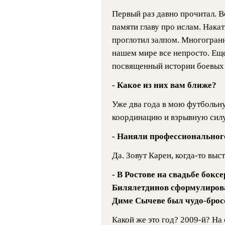
Первый раз давно прочитал. В
памяти главу про ислам. Накат
проглотил залпом. Многогранн
нашем мире все непросто. Ещ
посвященный истории боевых 
- Какое из них вам ближе?
Уже два года в мою футбольну
координацию и взрывную силу
- Наняли профессиональног
Да. Зовут Карен, когда-то выс
- В Ростове на свадьбе бокс
Билялетдинов сформулирова
Диме Сычеве был чудо-брос
Какой же это год? 2009-й? Н