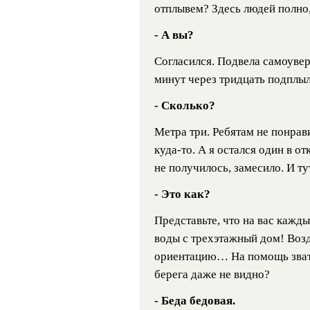
отплывем? Здесь людей полно,
- А вы?
Согласился. Подвела самоуве
минут через тридцать подплыли
- Сколько?
Метра три. Ребятам не понрав
куда-то. А я остался один в о
не получилось, замесило. И ту
- Это как?
Представьте, что на вас кажд
воды с трехэтажный дом! Возд
ориентацию… На помощь звать 
берега даже не видно?
- Беда бедовая.