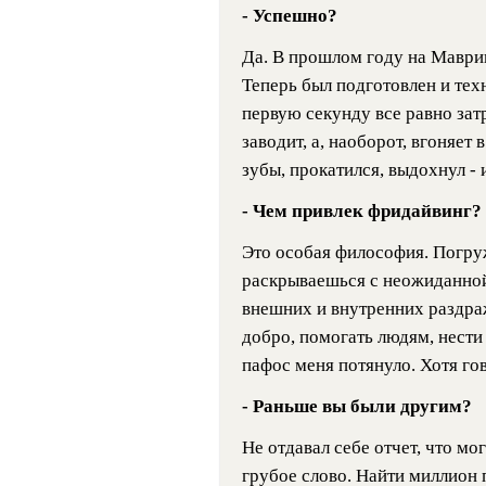
- Успешно?
Да. В прошлом году на Маврик
Теперь был подготовлен и техн
первую секунду все равно затр
заводит, а, наоборот, вгоняет 
зубы, прокатился, выдохнул - 
- Чем привлек фридайвинг?
Это особая философия. Погруж
раскрываешься с неожиданной
внешних и внутренних раздра
добро, помогать людям, нести
пафос меня потянуло. Хотя го
- Раньше вы были другим?
Не отдавал себе отчет, что мо
грубое слово. Найти миллион 