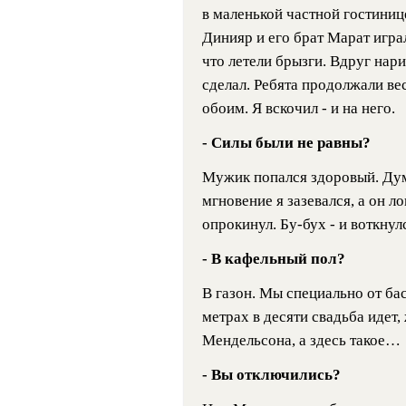
в маленькой частной гостинице
Динияр и его брат Марат играл
что летели брызги. Вдруг нар
сделал. Ребята продолжали вес
обоим. Я вскочил - и на него.
- Силы были не равны?
Мужик попался здоровый. Дум
мгновение я зазевался, а он л
опрокинул. Бу-бух - и воткнул
- В кафельный пол?
В газон. Мы специально от бас
метрах в десяти свадьба идет
Мендельсона, а здесь такое…
- Вы отключились?