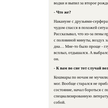
водки и выпил за второе рожде
- Что же?
Накануне с друзьями-серфера
чудом спасся в похожей ситуац
Рассказывал, что из-за пены 
с половиной минуты, воздух з
дна… Мне-то было проще - глу
всплыл, отдышался. А выбралс
он.
- К вам во сне тот случай в
Кошмары по ночам не мучили, 
мог. Вообще старался не приб
состояние, начал бороться с п
специализированную литерату
собой.