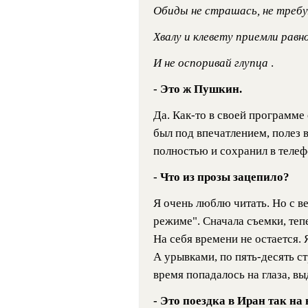
Обиды не страшась, не требу
Хвалу и клевету приемли рав
И не оспоривай глупца
.
- Это ж Пушкин.
Да. Как-то в своей программе
был под впечатлением, полез 
полностью и сохранил в телеф
- Что из прозы зацепило?
Я очень люблю читать. Но с в
режиме". Сначала съемки, теп
На себя времени не остается.
А урывками, по пять-десять стр
время попадалось на глаза, в
- Это поездка в Иран так на