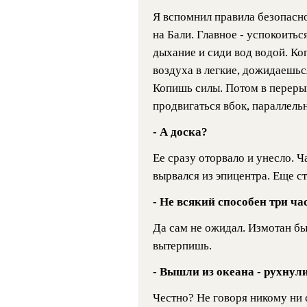
Я вспомнил правила безопасно
на Бали. Главное - успокоитьс
дыхание и сиди вод водой. К
воздуха в легкие, дожидаешьс
Копишь силы. Потом в перер
продвигаться вбок, параллельн
- А доска?
Ее сразу оторвало и унесло. Ч
вырвался из эпицентра. Еще ст
- Не всякий способен три ча
Да сам не ожидал. Измотан бы
вытерпишь.
- Вышли из океана - рухнул
Честно? Не говоря никому ни с