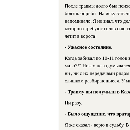
После травмы долго был псих
боязнь борьбы. На искусствен
напоминало. Я не знал, что дел
которого требуют голов сию с
летит в ворота!
- Ужасное состояние.
Когда забивал по 10-11 голов 
мало?!" Никто не задумывался
ни , ни с их передачами рядо
слишком разбирающиеся. У мн
- Травму вы получили в Каз
Ни разу.
- Было ощущение, что врат
Я же сказал - верю в судьбу. 