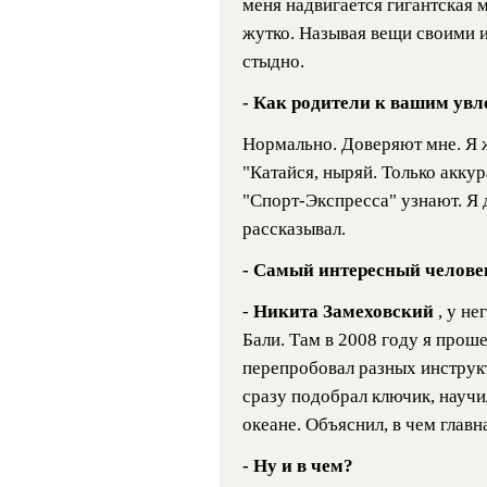
меня надвигается гигантская 
жутко. Называя вещи своими им
стыдно.
- Как родители к вашим увл
Нормально. Доверяют мне. Я ж
"Катайся, ныряй. Только аккур
"Спорт-Экспресса" узнают. Я 
рассказывал.
- Самый интересный человек
-
Никита Замеховский
, у не
Бали. Там в 2008 году я прош
перепробовал разных инструкт
сразу подобрал ключик, научи
океане. Объяснил, в чем главн
- Ну и в чем?