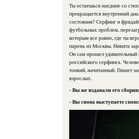
Ты остаешься наедине со стих
прекращается внутренний диал
состояния? Серфинг и фридай
футбольных проблем, перезагр
которым все равно, где ты игр
парень из Москвы. Никита за
Он сам прошел удивительный п
российского серфинга. Челов
тонкий, начитанный. Пишет за
взрослых.
- Вы же издавали его сборни
- Вы снова выступаете спон