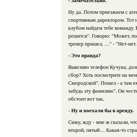
- Замечательно.
Ну да. Потом приезжаем с аге
спортивным директором. Тот н
клубом найдем тебе команду. 
решится". Говорю: "Может, п
тренер пришел, …" - "Нет-нет.
- Это правда?
Выясняю телефон Кучука, доз
сбор? Хоть посмотрите на меня
Смородской". Пошел - а там ем
забудь эту фамилию". Он честн
обстоит вот так.
- Ну и поехали бы в аренду.
Сижу, жду - мне ж сказали, чт
второй, пятый… Какая-то стр