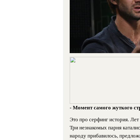
- Момент самого жуткого ст
Это про серфинг история. Лет 
Три незнакомых парня каталис
народу прибавилось, предлож