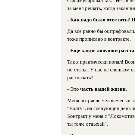
Сформулировал так: "Нет, я не
за меня решать, когда заканчи
- Как надо было ответить? 
Да все равно бы оштрафовали.
тоже прописано в контракте.
- Еще какие ловушки расста
Так я практически попал! Возн
по статье. У нас не слишком 
рассказать?
- Это часть вашей жизни.
Меня потрясло человеческое 
"Волгу", на следующий день зв
Контракт у меня с "Локомотив
ты тоже отдыхай".