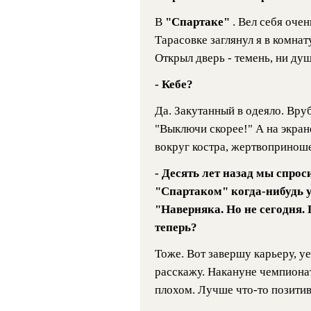
В
"Спартаке"
. Вел себя оче
Тарасовке
заглянул я в комнат
Открыл дверь - темень, ни душ
- Кебе?
Да. Закутанный в одеяло. Вруб
"Выключи скорее!" А на экран
вокруг костра, жертвоприноше
- Десять
лет назад мы спрос
"Спартаком" когда-нибудь 
"Наверняка. Но не сегодня. 
теперь?
Тоже. Вот завершу карьеру, уе
расскажу. Накануне чемпионат
плохом. Лучше что-то позитив