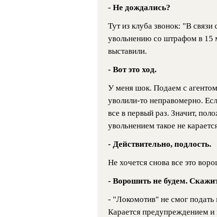
- Не дождались?
Тут из клуба звонок: "В связи
увольнению со штрафом в 15 м
выставили.
- Вот это ход.
У меня шок. Подаем с агентом
уволили-то неправомерно. Есл
все в первый раз. Значит, по
увольнением такое не караетс
- Действительно, подлость.
Не хочется снова все это во
- Ворошить не будем. Скажит
- "Локомотив" не смог подать 
Карается предупреждением и 