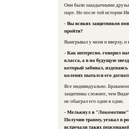
Они были закадычными друзьям
паре. Но после той истории И
- Вы всяких защитников пов
пройти?
Выигрывал у меня и вверху, и 
- Как интересно. говорил на
класса, а в на будущую звез
который забивал, издеваясь
коленях пытался его догна
Все индивидуально. Бракамонт
защитника сложнее, чем Видич
не обыграл его один в один.
- Мелькнул в "Локомотиве" 
Получив травму, уезжал в ро
встречали таких персонаже