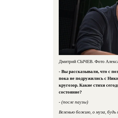
Дмитрий СЫЧЕВ. Фото Алекс
- Вы рассказывали, что с п
пока не подружились с Ник
кругозор. Какие стихи сего
состояние?
-
(после паузы)
Веленью божию, о муза, будь 