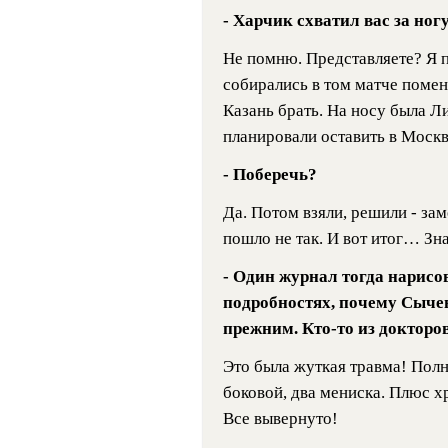
- Харчик схватил вас за ног
Не помню. Представляете? Я 
собирались в том матче помен
Казань брать. На носу была Л
планировали оставить в Москв
- Поберечь?
Да. Потом взяли, решили - зам
пошло не так. И вот итог… Зн
- Один журнал тогда нарисов
подробностях, почему Сычев
прежним. Кто-то из докторов
Это была жуткая травма! Полн
боковой, два мениска. Плюс х
Все вывернуто!