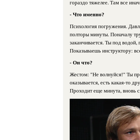
гораздо тяжелее. Там все инач
- Что именно?
Психология погружения. Давл
полторы минуты. Поначалу тру
заканчивается. Ты под водой, 
Показываешь инструктору: все
- Он что?
Жестом: "Не волнуйся!" Ты пр
оказывается, есть какая-то дру
Проходит еще минута, вновь 