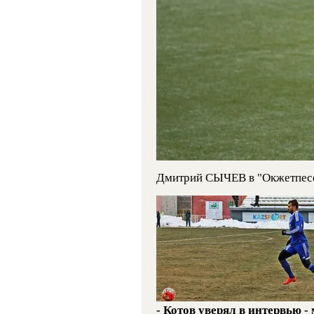
Дмитрий СЫЧЕВ в "Окжетпесе"
- Котов уверял в интервью -