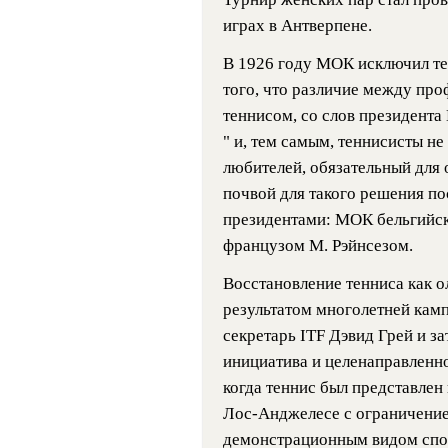
играх в Антверпене.
В 1926 году МОК исключил те
того, что различие между пр
теннисом, со слов президента
" и, тем самым, теннисисты н
любителей, обязательный для 
почвой для такого решения п
президентами: МОК бельгийск
французом М. Рэйнсезом.
Восстановление тенниса как о
результатом многолетней кам
секретарь ITF Дэвид Грей и з
инициатива и целенаправленно
когда теннис был представлен
Лос-Анджелесе с ограничением
демонстрационным видом спор