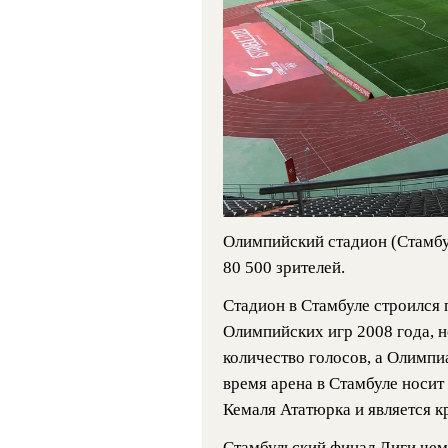
Олимпийский стадион (Стамбул
80 500 зрителей.
Стадион в Стамбуле строился
Олимпийских игр 2008 года, н
количество голосов, а Олимпи
время арена в Стамбуле носи
Кемаля Ататюрка и является к
Стамбульский финал Лиги чем