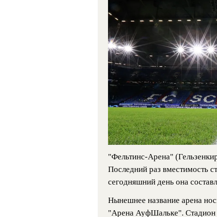
"Фельтинс-Арена" (Гельзенкир
Последний раз вместимость ст
сегодняшний день она составл
Нынешнее название арена носи
"Арена АуфШальке". Стадион 