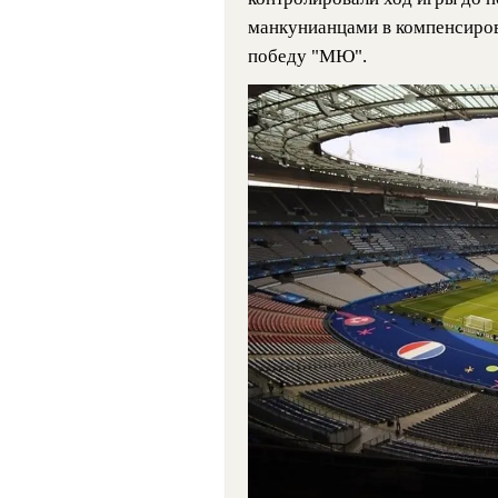
манкунианцами в компенсиров
победу "МЮ".