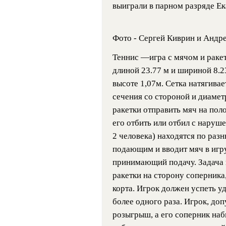
выиграли в парном разряде Ек
Фото - Сергей Киврин и Андр
Теннис —игра с мячом и раке
длиной 23.77 м и шириной 8.23
высоте 1,07м. Сетка натягивае
сечения со стороной и диамет
ракетки отправить мяч на поло
его отбить или отбил с наруше
2 человека) находятся по разн
подающим и вводит мяч в игру
принимающий подачу. Задача 
ракетки на сторону соперника
корта. Игрок должен успеть уд
более одного раза. Игрок, до
розыгрыш, а его соперник на