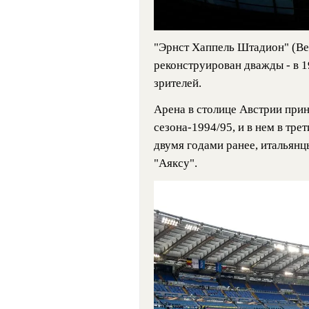
"Эрнст Хаппель Штадион" (Вен
реконструирован дважды - в 1
зрителей.
Арена в столице Австрии при
сезона-1994/95, и в нем в тре
двумя годами ранее, итальянцы
"Аяксу".