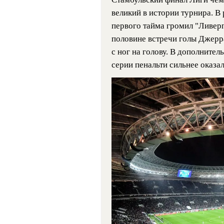
великий в истории турнира. 
первого тайма громил "Ливерп
половине встречи голы Джерр
с ног на голову. В дополнител
серии пенальти сильнее оказа