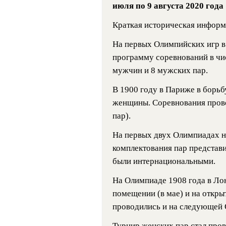
июля по 9 августа 2020 года
Краткая историческая инфор
На первых Олимпийских игр в 
программу соревнований в чис
мужчин и 8 мужских пар.
В 1900 году в Париже в борьб
женщины. Соревнования прово
пар).
На первых двух Олимпиадах н
комплектования пар представи
были интернациональными.
На Олимпиаде 1908 года в Лон
помещении (в мае) и на открыт
проводились и на следующей 
Турнир женских пар стал пров