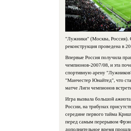
"Лужники" (Москва, Россия). 
реконструкция проведена в 20
Впервые Россия получила пра
чемпионов-2007/08, и эта по
спортивную арену "Лужников"
"Манчестер Юнайтед", что ст
матче Лиги чемпионов встрети
Игра вызвала большой ажиотаж
России, на трибунах присутств
середине первого тайма Криш
перед самым перерывом Фрэнк
дополнительное время прошли 