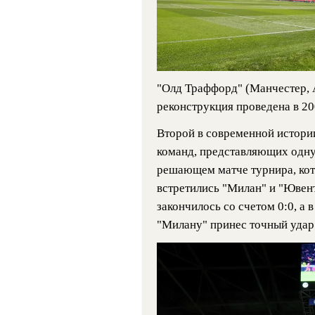
"Олд Траффорд" (Манчестер, А
реконструкция проведена в 20
Второй в современной истори
команд, представляющих одну 
решающем матче турнира, кот
встретились "Милан" и "Ювен
закончилось со счетом 0:0, а
"Милану" принес точный удар