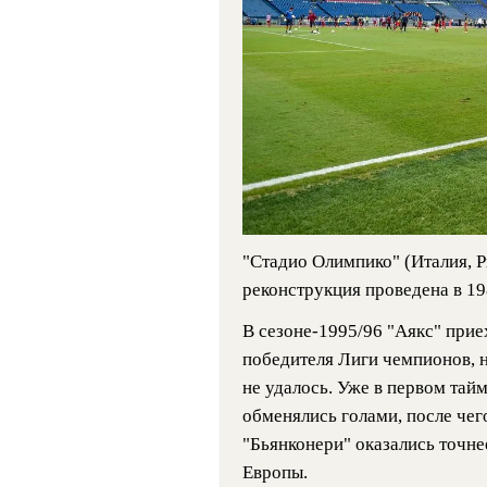
"Стадио Олимпико" (Италия, Р
реконструкция проведена в 19
В сезоне-1995/96 "Аякс" прие
победителя Лиги чемпионов, н
не удалось. Уже в первом тай
обменялись голами, после чего
"Бьянконери" оказались точне
Европы.