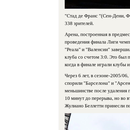
"Стад де Франс "(Сен-Дени, Ф
338 зрителей.
Арена, построенная в предмес
проведения финала Лиги чемп
"Реала" и "Валенсии" заверш
клуба со счетом 3:0. Это был
когда в финале играли клубы и
Через 6 лет, в сезоне-2005/06,
спорили "Барселона" и "Арсен
меньшинстве после удаления г
10 минут до перерыва, но во 
Жулиано Беллетти принесли по