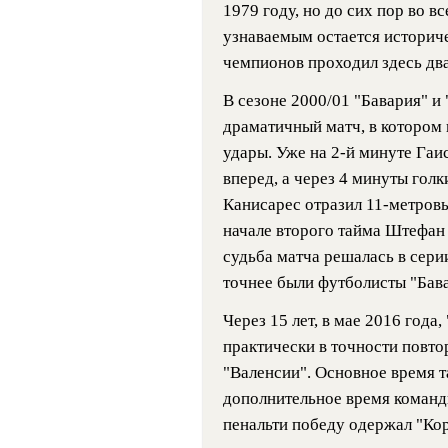
1979 году, но до сих пор во 
узнаваемым остается историч
чемпионов проходил здесь дв
В сезоне 2000/01 "Бавария" и
драматичный матч, в котором
удары. Уже на 2-й минуте Гаи
вперед, а через 4 минуты гол
Канисарес отразил 11-метров
начале второго тайма Штефан 
судьба матча решалась в сери
точнее были футболисты "Бав
Через 15 лет, в мае 2016 года,
практически в точности повто
"Валенсии". Основное время т
дополнительное время команды
пенальти победу одержал "Кор