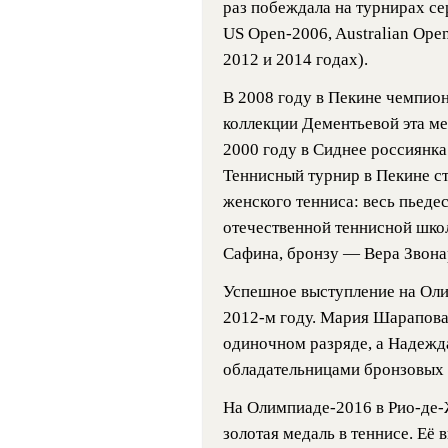
раз побеждала на турнирах с
US Open-2006, Australian Ope
2012 и 2014 годах).
В 2008 году в Пекине чемпион
коллекции Дементьевой эта ме
2000 году в Сиднее россиянка
Теннисный турнир в Пекине с
женского тенниса: весь пьеде
отечественной теннисной шко
Сафина, бронзу — Вера Звона
Успешное выступление на Оли
2012-м году. Мария Шарапова
одиночном разряде, а Надежд
обладательницами бронзовых 
На Олимпиаде-2016 в Рио-де-
золотая медаль в теннисе. Её 