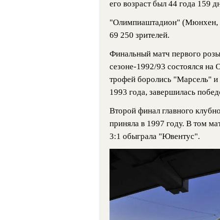
его возраст был 44 года 159 д
"Олимпиаштадион" (Мюнхен, Г
69 250 зрителей.
Финальный матч первого роз
сезоне-1992/93 состоялся на
трофей боролись "Марсель" и 
1993 года, завершилась побед
Второй финал главного клубн
приняла в 1997 году. В том м
3:1 обыграла "Ювентус".