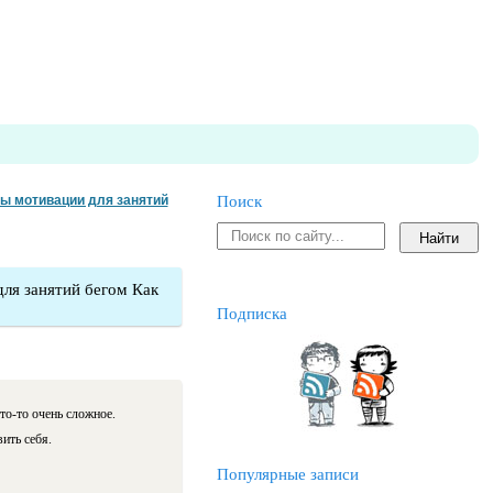
бы мотивации для занятий
Поиск
для занятий бегом Как
Подписка
то-то очень сложное.
ить себя.
Популярные записи