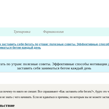
я
Тренировка
Фармакология
к заставить себя бегать по утрам: полезные советы. Эффективные спосо
ниматься бегом каждый день
егать по утрам: полезные советы. Эффективные способы мотивации 
заставить себя заниматься бегом каждый день
и почему-то никто не спешит. Все спрашивают «Как заставить себя бегать?», будто это ч
и не знать с чего начинать. Если не вдаваться в причины, по которым вы не можете застав
льствие