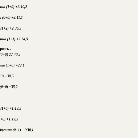
аина
(1+0) +2:10,2
на
(0+0) +2:11,1
а
(1+2) +2:36,5
аина
(1+1) +2:54,5
принт.
.
(0+0) 22:40,2
кия (1+0) +22,1
0) +30,6
(0+0) +35,2
(1+0) +1:13,5
+0) +1:19,5
раина (0+1) +1:30,1