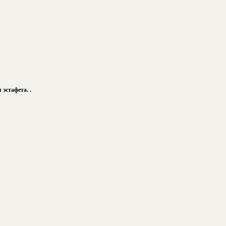
эстафета. .