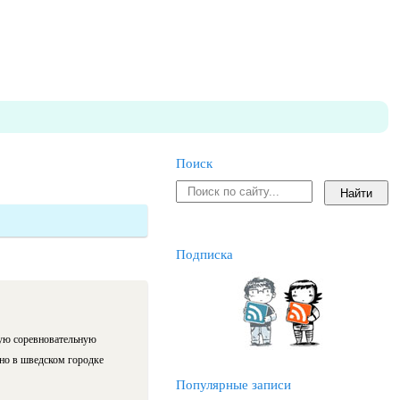
Поиск
Подписка
вую соревновательную
нно в шведском городке
Популярные записи