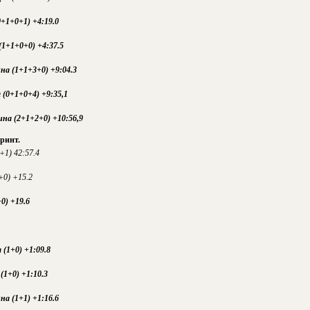
+1+0+1) +4:19.0
(1+1+0+0) +4:37.5
на (1+1+3+0) +9:04.3
 (0+1+0+4) +9:35,1
на (2+1+2+0) +10:56,9
принт.
+1) 42:57.4
+0) +15.2
0) +19.6
(1+0) +1:09.8
(1+0) +1:10.3
на (1+1) +1:16.6