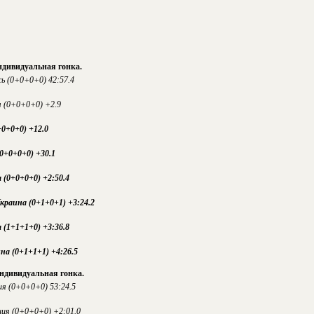
ндивидуальная гонка.
ь (0+0+0+0) 42:57.4
я (0+0+0+0) +2.9
0+0+0) +12.0
0+0+0+0) +30.1
 (0+0+0+0) +2:50.4
краина (0+1+0+1) +3:24.2
 (1+1+1+0) +3:36.8
на (0+1+1+1) +4:26.5
индивидуальная гонка.
ия (0+0+0+0) 53:24.5
ия (0+0+0+0) +2:01.0