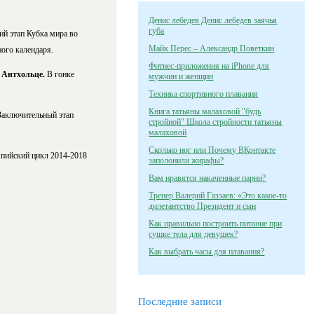
Денис лебедев Денис лебедев заячья
губа
ий этап Кубка мира во
Майк Перес – Александр Поветкин
ого календаря.
Фитнес-приложения на iPhone для
м
Антхольце.
В гонке
мужчин и женщин
Техника спортивного плавания
Книга татьяны малаховой "будь
Заключительный этап
стройной" Школа стройности татьяны
малаховой
Сколько ног или Почему ВКонтакте
мпийский цикл 2014-2018
заполонили жирафы?
Вам нравятся накаченные парни?
Тренер Валерий Газзаев: «Это какое-то
дилетантство Президент и сын
Как правильно построить питание при
сушке тела для девушек?
Как выбрать часы для плавания?
Последние записи