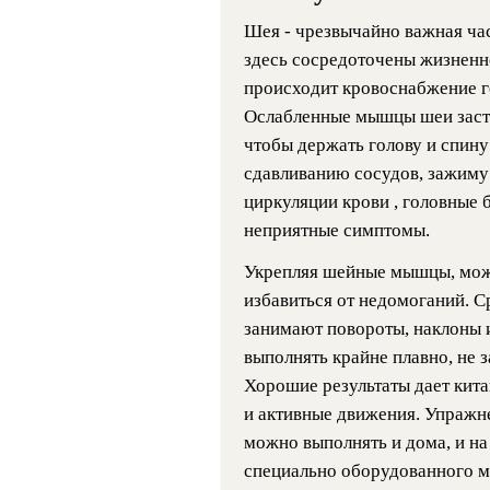
Шея - чрезвычайно важная ча
здесь сосредоточены жизненн
происходит кровоснабжение го
Ослабленные мышцы шеи заста
чтобы держать голову и спину
сдавливанию сосудов, зажиму
циркуляции крови , головные 
неприятные симптомы.
Укрепляя шейные мышцы, мож
избавиться от недомоганий. 
занимают повороты, наклоны 
выполнять крайне плавно, не 
Хорошие результаты дает кита
и активные движения. Упражн
можно выполнять и дома, и на 
специально оборудованного м