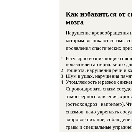
Как избавиться от с
мозга
Нарушение кровообращения и 
которым возникают спазмы со
проявления спастических при
Регулярно возникающие голов
показателей артериального да
Тошнота, нарушения речи и к
Шум в ушах, нарушения памя
Утомляемость и резкое сниже
Спровоцировать спазм сосудо
атмосферного давления, хрон
(остеохондроз , например). Ч
спазмов, надо укреплять сосу
здоровое питание, соблюдение
травы и специальные упражне