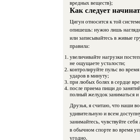
вредных веществ);
Как следует начина
Цигун относится к той систем
опишешь: нужно лишь наглядн
или записывайтесь в живые г
правила:
увеличивайте нагрузки постеп
не ощущаете усталости;
контролируйте пульс во время
ударов в минуту;
при любых болях в сердце вре
после приема пищи до занятий
полный желудок заниматься и 
Друзья, я считаю, что наши в
удивительную и всем доступн
занимайтесь, чувствуйте себя
в обычном спорте во время у
угодно.