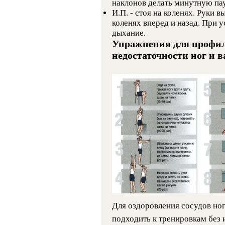
наклонов делать минутную пау
И.П. - стоя на коленях. Руки 
коленях вперед и назад. При у
дыхание.
Упражнения для профил
недостаточности ног и 
Для оздоровления сосудов ног
подходить к тренировкам без 