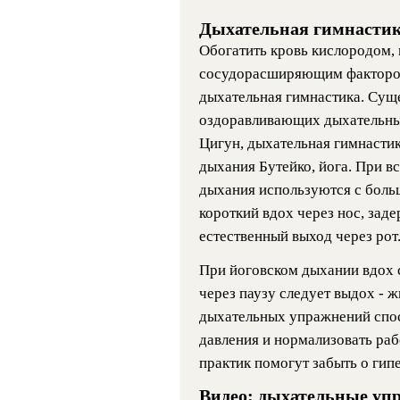
Дыхательная гимнасти
Обогатить кровь кислородом,
сосудорасширяющим фактором
дыхательная гимнастика. Суще
оздоравливающих дыхательных
Цигун, дыхательная гимнастик
дыхания Бутейко, йога. При 
дыхания используются с боль
короткий вдох через нос, зад
естественный выход через рот
При йоговском дыхании вдох 
через паузу следует выдох - 
дыхательных упражнений спо
давления и нормализовать раб
практик помогут забыть о гип
Видео: дыхательные уп