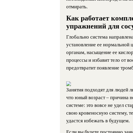
отмирать.
Как работает компл
упражнений для сос
Глобально система направлена
установление ее нормальной 
органам, насыщение ее кислор
процессы и избавит тело от во
предотвратит появление тромб
Занятия подходят для людей л
что юный возраст – причина н
системе: это вовсе не удел ст
свою кровеносную систему, т
удастся избежать в будущем.
Если вы будете постоянно зани