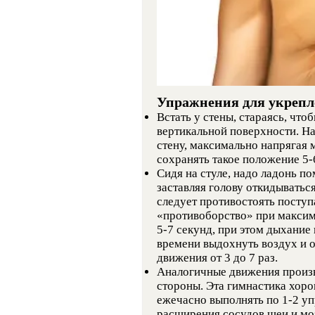
Упражнения для укреп
Встать у стены, стараясь, что
вертикальной поверхности. На
стену, максимально напрягая
сохранять такое положение 5-
Сидя на стуле, надо ладонь по
заставляя голову откидыватьс
следует противостоять посту
«противоборство» при максим
5-7 секунд, при этом дыхание
времени выдохнуть воздух и о
движения от 3 до 7 раз.
Аналогичные движения произв
стороны. Эта гимнастика хоро
ежечасно выполнять по 1-2 уп
расширения сосудов шеи и мо