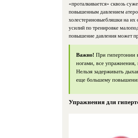
«проталкивается» сквозь суж
повышенным давлением атерос
холестериновыебляшки на их 
усилий по тренировке малопо
повышение давления может пр
Важно!
При гипертонии н
ногами, все упражнения, 
Нельзя задерживать дыха
еще большему повышени
Упражнения для гиперт