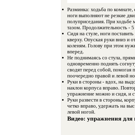
Разминка: ходьба по комнате,
ноги выполняют не резкие дви
полуприседания. При ходьбе 
тазом. Продолжительность - 5
Сидя на стуле, ноги поставить
кверху. Опуская руки вниз и от
коленям. Голову при этом нуж
вперед.
Не поднимаясь со стула, прям
одновременно поднять согнуту
сводят перед собой, помогая 
поочередно правой и левой ног
Руки в стороны - вдох, на вы
наклон корпуса вправо. Повто
упражнение можно и сидя, и с
Руки развести в стороны, кор
четко вправо, удержать на выс
левой ногой.
Видео: упражнения для