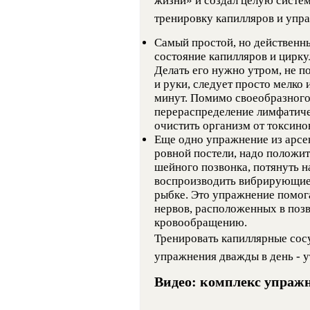
жизни» и создал целую систе
тренировку капилляров и упра
Самый простой, но действенн
состояние капилляров и цирку
Делать его нужно утром, не п
и руки, следует просто мелко и
минут. Помимо своеобразного
перераспределение лимфатиче
очистить организм от токсино
Еще одно упражнение из арсе
ровной постели, надо положит
шейного позвонка, потянуть на
воспроизводить вибрирующие 
рыбке. Это упражнение помога
нервов, расположенных в позв
кровообращению.
Тренировать капиллярные сос
упражнения дважды в день - у
Видео: комплекс упраж