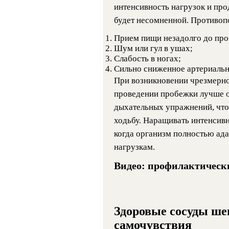
интенсивность нагрузок и про
будет несомненной. Противопо
Прием пищи незадолго до про
Шум или гул в ушах;
Слабость в ногах;
Сильно сниженное артериальн
При возникновении чрезмерно
проведении пробежки лучше ос
дыхательных упражнений, что
ходьбу. Наращивать интенсивн
когда организм полностью ад
нагрузкам.
Видео: профилактическ
Здоровые сосуды шеи
самочувствия