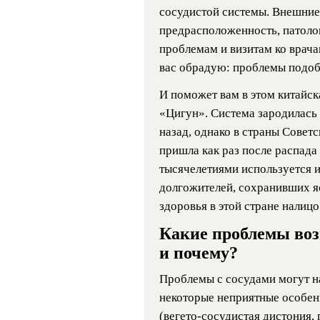
сосудистой системы. Внешние
предрасположенность, патолог
проблемам и визитам ко врачам
вас обрадую: проблемы подоб
И поможет вам в этом китайск
«Цигун». Система зародилась 
назад, однако в страны Совет
пришла как раз после распада 
тысячелетиями используется 
долгожителей, сохранивших я
здоровья в этой стране налицо
Какие проблемы воз
и почему?
Проблемы с сосудами могут н
некоторые неприятные особенн
(вегето-сосудистая дистония, 