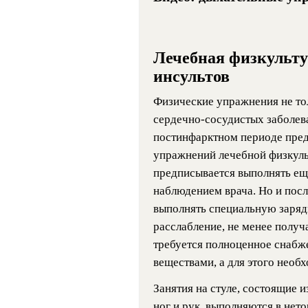
Лечебная физкульту
инсультов
Физические упражнения не то
сердечно-сосудистых заболев
постинфарктном периоде пред
упражнений лечебной физкул
предписывается выполнять ещ
наблюдением врача. Но и пос
выполнять специальную заряд
расслабление, не менее получ
требуется полноценное снабж
веществами, а для этого необ
Занятия на стуле, состоящие 
ног и рук, выполняются в нет