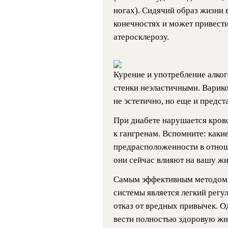
ногах). Сидячий образ жизни 
конечностях и может привести
атеросклерозу.
Курение и употребление алког
стенки неэластичными. Варико
не эстетично, но еще и предст
При диабете нарушается кров
к гангренам. Вспомните: какие
предрасположенности в отнош
они сейчас влияют на вашу ж
Самым эффективным методом 
системы является легкий регу
отказ от вредных привычек. О
вести полностью здоровую жи