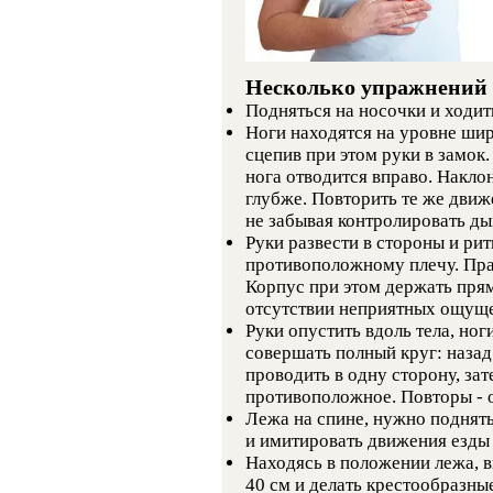
Несколько упражнений д
Подняться на носочки и ходит
Ноги находятся на уровне шир
сцепив при этом руки в замок.
нога отводится вправо. Накло
глубже. Повторить те же движе
не забывая контролировать ды
Руки развести в стороны и ри
противоположному плечу. Прав
Корпус при этом держать пря
отсутствии неприятных ощущен
Руки опустить вдоль тела, ног
совершать полный круг: назад 
проводить в одну сторону, за
противоположное. Повторы - о
Лежа на спине, нужно поднять
и имитировать движения езды 
Находясь в положении лежа, в
40 см и делать крестообразны