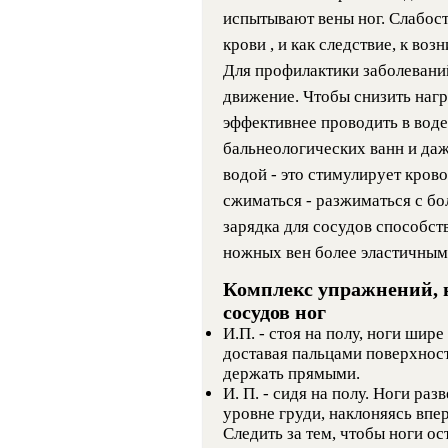
испытывают вены ног. Слабос
крови , и как следствие, к во
Для профилактики заболеваний
движение. Чтобы снизить наг
эффективнее проводить в воде
бальнеологических ванн и да
водой - это стимулирует кров
сжиматься - разжиматься с бо
зарядка для сосудов способст
ножных вен более эластичным
Комплекс упражнений, 
сосудов ног
И.П. - стоя на полу, ноги шире
доставая пальцами поверхност
держать прямыми.
И. П. - сидя на полу. Ноги ра
уровне груди, наклоняясь впе
Следить за тем, чтобы ноги о