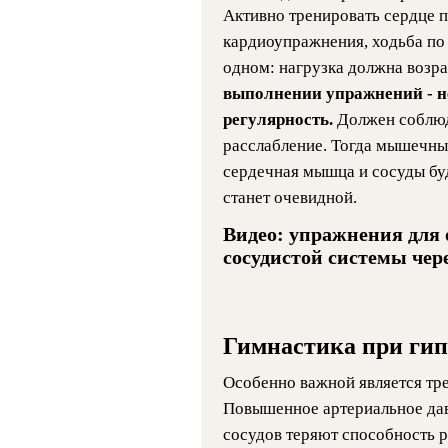
Активно тренировать сердце п
кардиоупражнения, ходьба по 
одном: нагрузка должна возра
выполнении упражнений - не
регулярность.
Должен соблюд
расслабление. Тогда мышечные
сердечная мышца и сосуды буд
станет очевидной.
Видео: упражнения для 
сосудистой системы че
Гимнастика при ги
Особенно важной является тре
Повышенное артериальное давл
сосудов теряют способность р