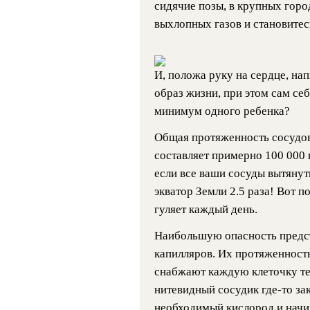
сидячие позы, в крупных горо
выхлопных газов и становите
И, положа руку на сердце, на
образ жизни, при этом сам се
минимум одного ребенка?
Общая протяженность сосудов
составляет примерно 100 000 к
если все ваши сосуды вытянут
экватор Земли 2.5 раза! Вот 
гуляет каждый день.
Наибольшую опасность предст
капилляров. Их протяженност
снабжают каждую клеточку те
нитевидный сосудик где-то зак
необходимый кислород и начи