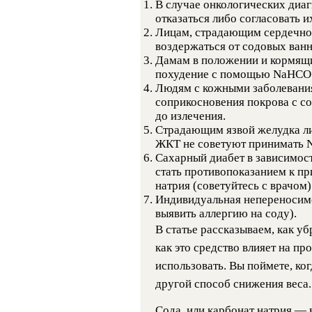
В случае онкологических диаг
отказаться либо согласовать 
Лицам, страдающим сердечно
воздержаться от содовых ванн
Дамам в положении и кормящ
похудение с помощью NaHC
Людям с кожными заболевани
соприкосновения покрова с со
до излечения.
Страдающим язвой желудка л
ЖКТ не советуют принимать
Сахарный диабет в зависимост
стать противопоказанием к п
натрия (советуйтесь с врачом)
Индивидуальная непереносимо
выявить аллергию на соду).
В статье рассказываем, как у
как это средство влияет на пр
использовать. Вы поймете, ког
другой способ снижения веса.
Сода, или карбонат натрия —