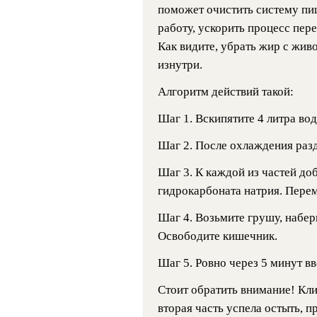
поможет очистить систему пи
работу, ускорить процесс пер
Как видите, убрать жир с жив
изнутри.
Алгоритм действий такой:
Шаг 1. Вскипятите 4 литра вод
Шаг 2. После охлаждения разд
Шаг 3. К каждой из частей до
гидрокарбоната натрия. Пере
Шаг 4. Возьмите грушу, набери
Освободите кишечник.
Шаг 5. Ровно через 5 минут вв
Стоит обратить внимание!
Кли
вторая часть успела остыть, п