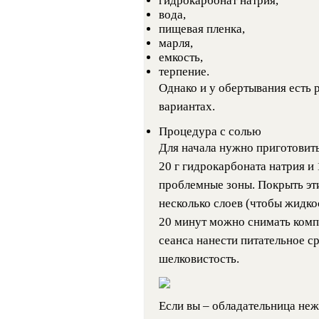
гидрокарбонат натрия,
вода,
пищевая пленка,
марля,
емкость,
терпение.
Однако и у обертывания есть
вариантах.
Процедура с солью
Для начала нужно приготовить
20 г гидрокарбоната натрия и
проблемные зоны. Покрыть эти
несколько слоев (чтобы жидкос
20 минут можно снимать комп
сеанса нанести питательное ср
шелковистость.
Если вы – обладательница неж