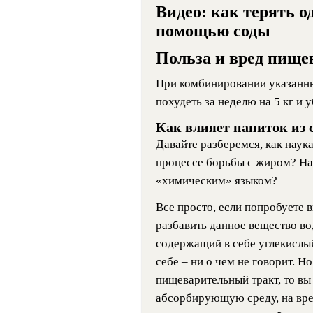
Видео: как терять о
помощью соды
Польза и вред пище
При комбинировании указанны
похудеть за неделю на 5 кг и 
Как влияет напиток из 
Давайте разберемся, как наука
процессе борьбы с жиром? На 
«химическим» языком?
Все просто, если попробуете 
разбавить данное вещество во
содержащий в себе углекислый
себе – ни о чем не говорит. Н
пищеварительный тракт, то вы
абсорбирующую среду, на вре