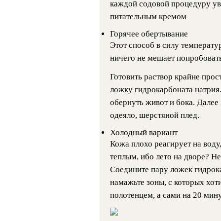
каждой содовой процедуру ув
питательным кремом
Горячее обертывание
Этот способ в силу температу
ничего не мешает попробовать
Готовить раствор крайне прос
ложку гидрокарбоната натрия
обернуть живот и бока. Далее
одеяло, шерстяной плед.
Холодный вариант
Кожа плохо реагирует на воду,
теплым, ибо лето на дворе? Н
Соедините пару ложек гидрок
намажьте зоны, с которых хот
полотенцем, а сами на 20 мину