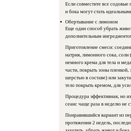
Если совместите все содовые
и бока могут стать идеальным
Обертывание с лимоном
Еще один способ убрать живо
дополнительным ингредиенто
Приготовление смеси: соедин
натрия, лимонного сока, соли 
немного крема для тела и мед
части, покрыть зоны пленкой, 
шерстью в составе) или закута
тело покрыть кремом, для уси
Процедура эффективная, но из
сеанс чаще раза в неделю не с
Понравившийся вариант из пе
протяжении 2 недель, последни
захотеть, убрать живот и бок