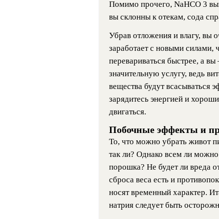
Помимо прочего, NaHCO 3
вы
вы склонны к отекам, сода спр
Убрав отложения и влагу, вы о
заработает с новыми силами, 
перевариваться быстрее, а вы
значительную услугу, ведь ви
вещества будут всасываться э
зарядитесь энергией и хороши
двигаться.
Побочные эффекты и п
То, что можно убрать живот п
так ли? Однако всем ли можно
порошка? Не будет ли вреда о
сброса веса есть и противопок
носят временный характер. Ит
натрия следует быть осторож