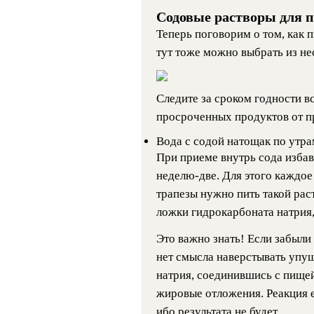
Содовые растворы для 
Теперь поговорим о том, как п
тут тоже можно выбрать из не
Следите за сроком годности вс
просроченных продуктов от п
Вода с содой натощак по утра
При приеме внутрь сода избав
неделю-две. Для этого каждое 
трапезы нужно пить такой рас
ложки гидрокарбоната натрия,
Это важно знать!
Если забыли 
нет смысла наверстывать упущ
натрия, соединившись с пищей
жировые отложения. Реакция е
ибо результата не будет.