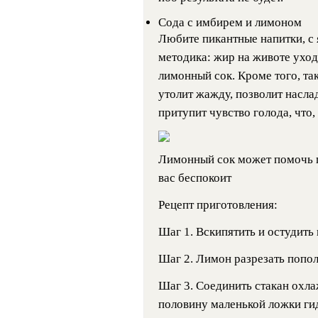
Сода с имбирем и лимоном
Любите пикантные напитки, с 
методика: жир на животе уходи
лимонный сок. Кроме того, та
утолит жажду, позволит наслад
притупит чувство голода, что,
Лимонный сок может помочь п
вас беспокоит
Рецепт приготовления:
Шаг 1. Вскипятить и остудить
Шаг 2. Лимон разрезать попол
Шаг 3. Соединить стакан охл
половину маленькой ложки ги