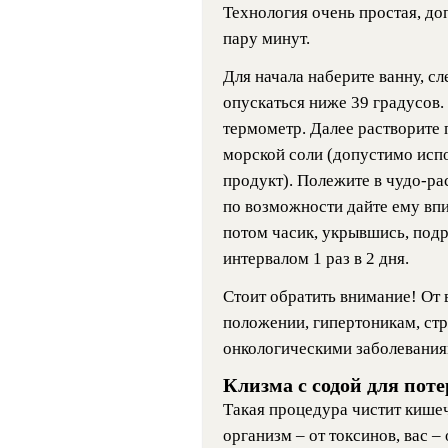
Технология очень простая, до
пару минут.
Для начала наберите ванну, сл
опускаться ниже 39 градусов
термометр. Далее растворите п
морской соли (допустимо исп
продукт). Полежите в чудо-ра
по возможности дайте ему впи
потом часик, укрывшись, подр
интервалом 1 раз в 2 дня.
Стоит обратить внимание!
От 
положении, гипертоникам, с
онкологическими заболевания
Клизма с содой для поте
Такая процедура чистит кише
организм – от токсинов, вас –