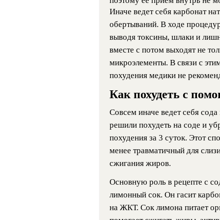
поэтому ее прием внутрь не мо
Иначе ведет себя карбонат нат
обертываний. В ходе процедур
выводя токсины, шлаки и лиш
вместе с потом выходят не то
микроэлементы. В связи с эти
похудения медики не рекомен
Как похудеть с помо
Совсем иначе ведет себя сода
решили похудеть на соде и уб
похудения за 3 суток. Этот сп
менее травматичный для слизи
сжигания жиров.
Основную роль в рецепте с со
лимонный сок. Он гасит карбо
на ЖКТ. Сок лимона питает о