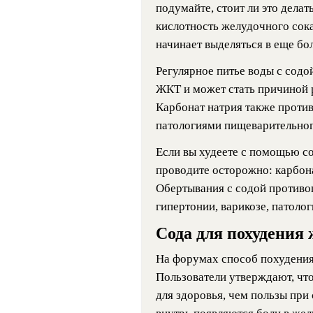
подумайте, стоит ли это делат
кислотность желудочного сока
начинает выделяться в еще бо
Регулярное питье воды с содо
ЖКТ и может стать причиной р
Карбонат натрия также проти
патологиями пищеварительног
Если вы худеете с помощью с
проводите осторожно: карбона
Обертывания с содой противо
гипертонии, варикозе, патоло
Сода для похудения
На форумах способ похудения
Пользователи утверждают, что
для здоровья, чем пользы при