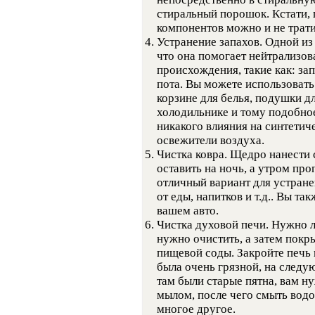
стиральный порошок. Кстати,
компонентов можно и не трати
Устранение запахов. Одной из
что она помогает нейтрализов
происхождения, такие как: за
пота. Вы можете использовать 
корзине для белья, подушки дл
холодильнике и тому подобное.
никакого влияния на синтетиче
освежители воздуха.
Чистка ковра. Щедро нанести 
оставить на ночь, а утром про
отличный вариант для устране
от еды, напитков и т.д.. Вы та
вашем авто.
Чистка духовой печи. Нужно 
нужно очистить, а затем покр
пищевой соды. Закройте печь и
была очень грязной, на следую
там были старые пятна, вам н
мылом, после чего смыть вод
многое другое.