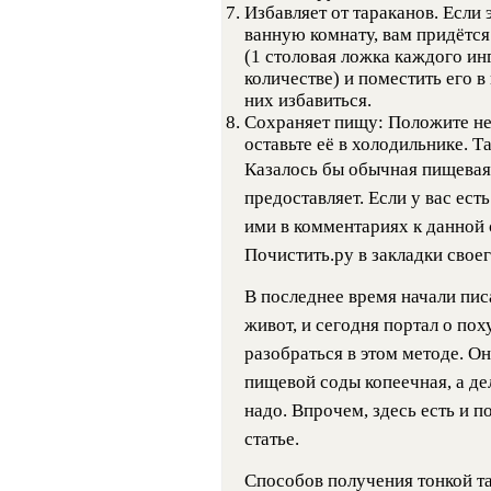
Избавляет от тараканов. Если
ванную комнату, вам придётся
(1 столовая ложка каждого и
количестве) и поместить его в
них избавиться.
Сохраняет пищу: Положите не
оставьте её в холодильнике. Т
Казалось бы обычная пищевая 
предоставляет. Если у вас ест
ими в комментариях к данной с
Почистить.ру в закладки своег
В последнее время начали писа
живот, и сегодня портал о по
разобраться в этом методе. Он
пищевой соды копеечная, а дел
надо. Впрочем, здесь есть и п
статье.
Способов получения тонкой т