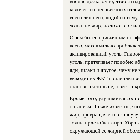
вполне достаточно, чтобы гид
количество ненавистных отлож
всего лишнего, подобно тому,
хоть и не жир, но тоже, соглас
С чем более привычным по э
всего, максимально приближе
активированный уголь. Гидрок
уголь, притягивает подобно а
яды, шлаки и другое, чему не
выводит из ЖКТ приличный об
становится тоньше, а вес – ск
Кроме того, улучшается состо
организм. Также известно, что
жир, превращая его в капсулу
толще прослойка жира. Убрав э
окружающей ее жирной оболо