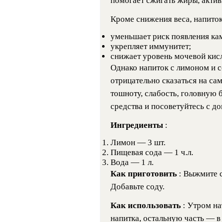
помогает сжигать жиры, актив
Кроме снижения веса, напиток
уменьшает риск появления кам
укрепляет иммунитет;
снижает уровень мочевой кис
Однако напиток с лимоном и 
отрицательно сказаться на са
тошноту, слабость, головную 
средства и посоветуйтесь с д
Ингредиенты
:
Лимон — 3 шт.
Пищевая сода — 1 ч.л.
Вода — 1 л.
Как приготовить
: Выжмите с
Добавьте соду.
Как использовать
: Утром на
напитка, остальную часть — в