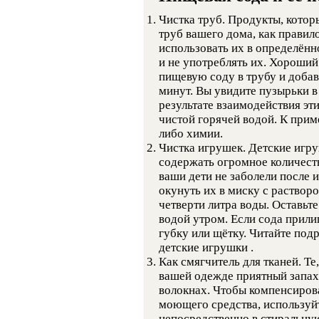
Чистка труб. Продукты, котор
труб вашего дома, как правил
использовать их в определённо
и не употреблять их. Хороший
пищевую соду в трубу и добав
минут. Вы увидите пузырьки в 
результате взаимодействия эт
чистой горячей водой. К прим
либо химии.
Чистка игрушек. Детские игру
содержать огромное количеств
ваши дети не заболели после и
окунуть их в миску с раствор
четверти литра воды. Оставьте
водой утром. Если сода прили
губку или щётку. Читайте под
детские игрушки .
Как смягчитель для тканей. Те
вашей одежде приятный запах,
волокнах. Чтобы компенсиров
моющего средства, используйт
непосредственно в стиральную