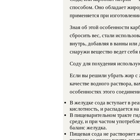
способом. Оно обладает жиро
применяется при изготовлени
Зная об этой особенности кар
сбросить вес, стали использов
внутрь, добавляя в ванны или 
снаружи вещество ведет себя 
Соду для похудения использу
Если вы решили убрать жир с
качестве водного раствора, ва
особенностях этого соединени
В желудке сода вступает в ре
кислотность, и распадается на
В пищеварительном тракте ги
среду, и при частом употреб
баланс желудка.
Пищевая сода не растворяет 