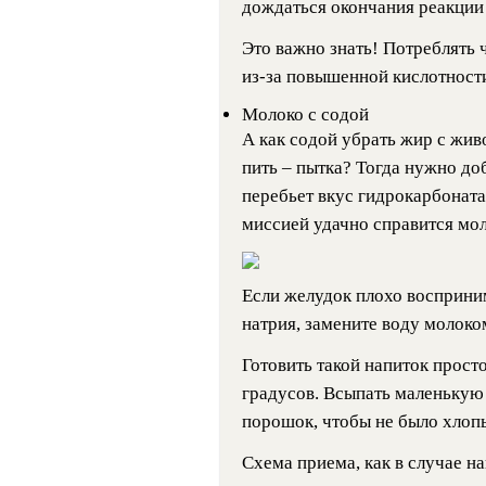
дождаться окончания реакции 
Это важно знать!
Потреблять ч
из-за повышенной кислотности
Молоко с содой
А как содой убрать жир с живо
пить – пытка? Тогда нужно до
перебьет вкус гидрокарбоната 
миссией удачно справится мол
Если желудок плохо восприни
натрия, замените воду молоко
Готовить такой напиток прост
градусов. Всыпать маленьку
порошок, чтобы не было хлопь
Схема приема, как в случае на