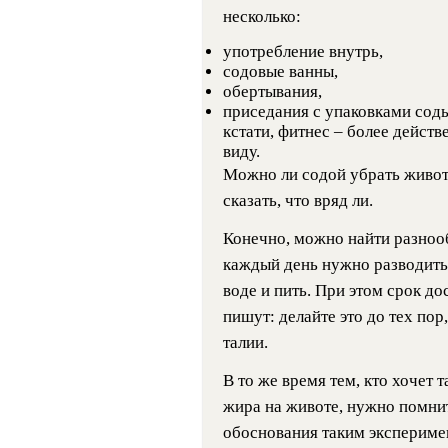
несколько:
употребление внутрь,
содовые ванны,
обертывания,
приседания с упаковками соды 
кстати, фитнес – более действ
виду.
Можно ли содой убрать живот,
сказать, что вряд ли.
Конечно, можно найти разноо
каждый день нужно разводить
воде и пить. При этом срок до
пишут: делайте это до тех пор
талии.
В то же время тем, кто хочет 
жира на животе, нужно
помнит
обоснования таким эксперимен