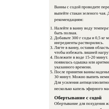
Ванны с содой проводите пере
выпейте стакан зеленого чая. 
рекомендациям:
Налейте в ванну воду темпера
быть полная.
Добавьте 300 г соды и 0,5 кг
ингредиенты растворились.
Лягте в ванну, оставив област
чтобы избежать лишней нагруз
Полежите в воде 15-20 минут.
появилась одышка или аритми
указанного времени.
После принятия ванны наденьт
30 минут. Можно выпить немно
Для усиления антицеллюлитно
несколько капель эфирного ма
Обертывание с содой
Обертывание для похудения жи